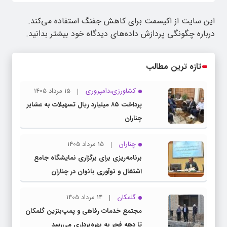
این سایت از اکیسمت برای کاهش جفنگ استفاده می‌کند.
درباره چگونگی پردازش داده‌های دیدگاه خود بیشتر بدانید.
تازه ترین مطالب
کشاورزی،دامپروری
15 مرداد 1405
پرداخت ۸۵ میلیارد ریال تسهیلات به عشایر
چناران
چناران
15 مرداد 1405
برنامه‌ریزی برای برگزاری نمایشگاه جامع
اشتغال و نوآوری بانوان در چناران
گلمکان
14 مرداد 1405
مجتمع خدمات رفاهی و پمپ‌بنزین گلمکان
تا دهه فجر به بهره‌برداری می‌رسد