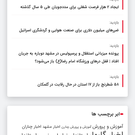
ایجاد 2 هزار فرصت شغلی برای مددجویان طی ۵ سال گذشته
بازدید:
ضررهای میلیون دلاری برای صنعت هوایی و گردشگری اسرائیل
بازدید:
پرونده میزبانی استقلال و پرسپولیس در مشهد دوباره به جریان
افتاد | قفل در‌های ورزشگاه امام رضا(ع) باز می‌شود؟
بازدید:
۵۸ شطرنج‌ باز از ۱۷ استان در حال رقابت در گلمکان
ابر برچسب ها
آموزش و پرورش
اخبار مشهد
اخبار چناران
آموزش و پرورش چنارن