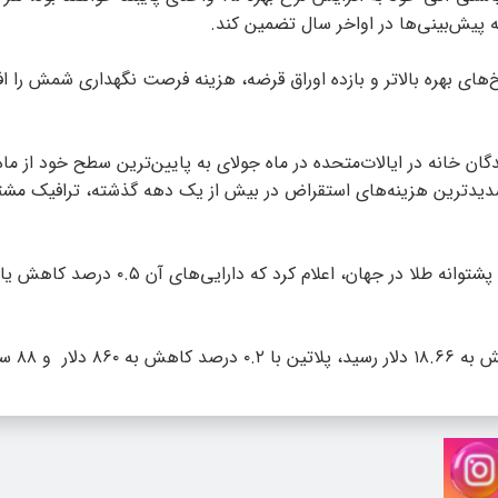
ه پیش‌بینی‌ها در اواخر سال تضمین کند.
خ‌های بهره بالاتر و بازده اوراق قرضه، هزینه فرصت نگهداری شمش را ا
ن خانه در ایالات‌متحده در ماه جولای به پایین‌ترین سطح خود از ماه
 شدیدترین هزینه‌های استقراض در بیش از یک دهه گذشته، ترافیک مشتر
اس پی دی آر گلد تراست، بزرگ‌ترین صندوق سرمایه‌گذاری تحت پشتوانه طلا در جهان، اعلام کرد 
در بازار سایر فلزات ارزشمند