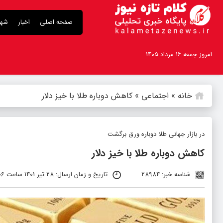
صفحه اصلی
اخبار
شهر
امروز جمعه ۱۶ مرداد ۱۴۰۵
خانه
»
اجتماعی
»
کاهش دوباره طلا با خیز دلار
در بازار جهانی طلا دوباره ورق برگشت
کاهش دوباره طلا با خیز دلار
شناسه خبر: 28984
تاریخ و زمان ارسال: 28 تیر 1401 ساعت 14:06