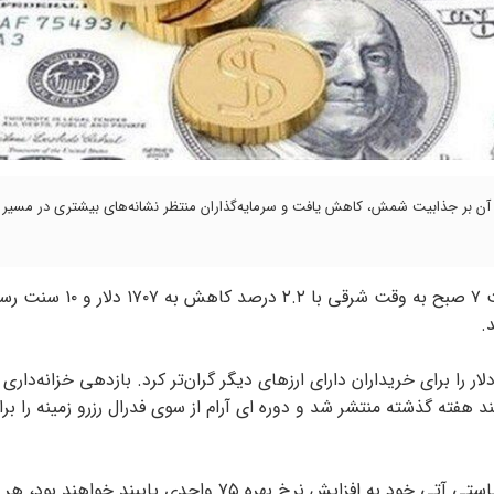
تاثیر آن بر جذابیت شمش، کاهش یافت و سرمایه‌گذاران منتظر نشانه‌های بیشتری در مسیر
به گزارش کلام تازه و به نقل از ایسنا، بهای هر اونس طلا تا ساعت ۷ صبح به وقت شرقی با ۲
شمش با قیمت دلار را برای خریداران دارای ارزهای دیگر گران‌تر کرد. بازدهی خزانه‌داری
 هفته گذشته منتشر شد و دوره ای آرام از سوی فدرال رزرو زمینه را برا
مقامات فدرال رزرو روز جمعه اعلام کردند که احتمالا در نشست سیاستی آتی خود به افزایش نرخ بهره ۷۵ واحدی پایب