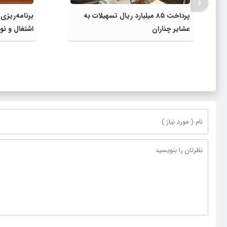
‹
پرداخت ۸۵ میلیارد ریال تسهیلات به
برنامه‌ریزی
عشایر چناران
اشتغال و نوآ