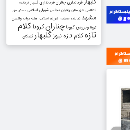
گلبهار
فرمانداری چناران
فرمانداری گلبهار
فرمانده
انتظامی شهرستان چناران
مجلس شورای اسلامی
مسکن مهر
مشهد
واکسن
نماینده مجلس شورای اسلامی
هفته دولت
کلام
چناران
کرونا
ویروس کرونا
کرونا
تازه
گلبهار
کلام تازه نیوز
گلمکان