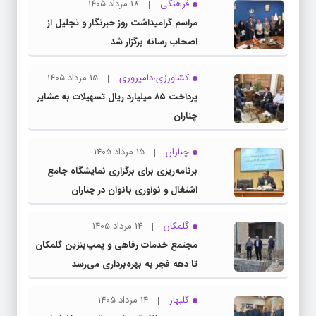
فرهنگی
18 مرداد 1405
مراسم گرامیداشت روز خبرنگار و تجلیل از
اصحاب رسانه برگزار شد
کشاورزی،دامپروری
15 مرداد 1405
پرداخت ۸۵ میلیارد ریال تسهیلات به عشایر
چناران
چناران
15 مرداد 1405
برنامه‌ریزی برای برگزاری نمایشگاه جامع
اشتغال و نوآوری بانوان در چناران
گلمکان
14 مرداد 1405
مجتمع خدمات رفاهی و پمپ‌بنزین گلمکان
تا دهه فجر به بهره‌برداری می‌رسد
گلبهار
14 مرداد 1405