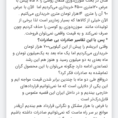
مثال در بحث سوزن‌دوزی متقال روسی را ۸ ماه پیش با
عرض ۱۲۰متری ۴۵۰۰ خریداری می‌کردیم اما الآن با عرض
۹۰ آن را متری ۱۴هزار تومان متری خریداری می‌کنیم .
الآن خیلی از کالاها که بسیار زمان‌بر است لذا برخی از
تولیدات مانند سوزن‌دوزی رو کوسن را حذف کردیم چون
صرف نمی‌کند و به قیمت واقعی نمی‌توان فروخت.
* پس با این تفاسیر صادرات بی صادرات؟
وقتی ابریشم را پیش از این کیلویی۷۰۰ هزار تومان
خریداری می‌کردیم اما یک ماه بعد به یک‌میلیون تومان و
ماه بعدی به دو میلیون رسید و هنوز هم این رشد
تصاعدی ادامه دارد چگونه می‌توان با این محصول گران
تمام‌شده به صادرات فکر کرد؟
درواقع طی دو ماه با چندین برابر شدن قیمت مواجه ایم و
این‌ یکی از دلایلی است که ما نمی‌توانیم قراردادهای
خارجی ببندیم و در داخل ایران این قضیه ملموس و
قابل‌درک‌تر است .
با فرض با هزار مشکل و نگرانی قرارداد هم ببندیم‌ آن‌قدر
موانع بر سر راه ماست که نمی‌توانیم‌ صادرات داشته باشیم