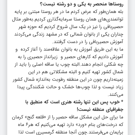
روستاها منحصر به یکی و دو رشته نیست؟
بله همان‌طور که عرض کردم ما در هر روستا مبتنی بر پایه
توانمندی‌های همان روستا سرمایه‌گذاری کردیم.به‌طور مثال
حصیربافی را نیز در یک سال شروع کردیم که حوزه شهر
چناران یکی از بانوان شمالی که در مشهد زندگی می‌کردند
آموزش حصیربافی را در دست گرفتند.
ما به این طریق آموزش به بانوان علاقه‌مند را آغاز کرده و
آموزش دادیم که کارهای حصیر و زیرانداز حصیری را به
چه شکلی انجام دهند.البته چوب یا ساقه اصلی را باید از
شمال کشور تهیه کنیم و البته مشکلاتی هم در این
زمینه‌داریم چون در این منطقه رطوبت به‌اندازه شمال کشور
زیاد نیست و لذا چوب‌ها خشک و حالت شکنندگی پیدا
می‌کنند.
* خوب پس این تنها رشته هنری است که منطبق با
جغرافیای منطقه نیست!
ما برای حل این مشکل ساقه حصیر را از «قلعه گنج» کرمان‌
که درخت‌های بنام «ورد» دارد تهیه می‌کنیم که هر۶ ماه
برایمان می‌فرستند.چون آنجا منطقه گرمسیری است لذا