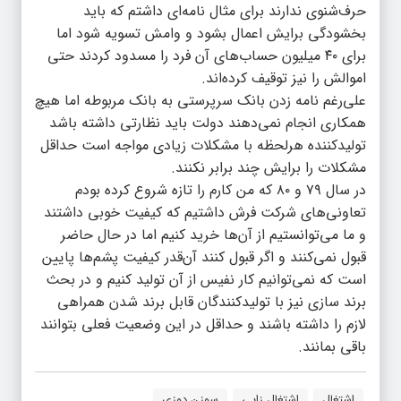
حرف‌شنوی ندارند برای مثال نامه‌ای داشتم که باید
بخشودگی برایش اعمال بشود و وامش تسویه شود اما
برای ۴۰ میلیون حساب‌های آن فرد را مسدود کردند حتی
اموالش را نیز توقیف کرده‌اند.
علی‌رغم نامه زدن بانک سرپرستی به بانک مربوطه اما هیچ
همکاری انجام نمی‌دهند دولت باید نظارتی داشته باشد
تولیدکننده هرلحظه با مشکلات زیادی مواجه است حداقل
مشکلات را برایش چند برابر نکنند.
در سال ۷۹ و ۸۰ که من کارم را تازه شروع کرده بودم
تعاونی‌های شرکت فرش داشتیم‌ که کیفیت خوبی داشتند
و ما می‌توانستیم از آن‌ها خرید کنیم اما در حال حاضر
قبول نمی‌کنند و اگر قبول کنند آن‌قدر کیفیت پشم‌ها پایین
است که نمی‌توانیم کار نفیس از آن تولید کنیم و در بحث
برند سازی نیز با تولیدکنندگان قابل برند شدن همراهی
لازم را داشته باشند و حداقل در این وضعیت فعلی بتوانند
باقی بمانند.
اشتغال
اشتغال زایی
سوزن دوزی