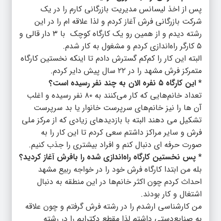
پس از اخذ لیسانس مدیریت بازرگانی کارم را در یک
شرکت بازرگانی فرش آغاز کردم و لذا علاقه ام را در این
رشته دیدم و از همین رو یک کارگاه کوچک با ۳ دار قالی و
۵ کارگر راه‌اندازی کردم و مشغول به کار شدم.
البته این کار را کم‌کم گسترش دادم تا اینکه نخستین کارگاه
متمرکز فرش مشهد را در ۲۲ سال پیش دایر کردم.
* این کارگاه ۵ نفره الان به چند نفر رسیده است؟
تعداد خانم‌هایی که کار می‌کنند به ۸۰ نفر رسیده و اغلب
آن ها را نیز خانم‌های سرپرست خانوار یا بد سرپرست
تشکیل می دهند البته با بازدیدهای زیادی که از مرکز ملی
فرش و سایر مراکز داشتم سعی کردم تا این کار را به
صورت حرفه ای دنبال کنم و افراد بیشتری را جذب کنیم.
* پس نخستین کارگاه راه‌اندازی شده را بافرش آغاز کردید؟
بله من ابتدا کارگاه فرش خود را در خواجه ربیع مشهد
احداث کردم چون اکثر خانم‌ها در این منطقه به دنبال
اشتغال و کار بودند.
من کارشناسی ارشدم را در رشته فرش گرفتم و چون علاقه
به صنایع‌دستی داشتم لذا مقطع دکترایم را در رشته