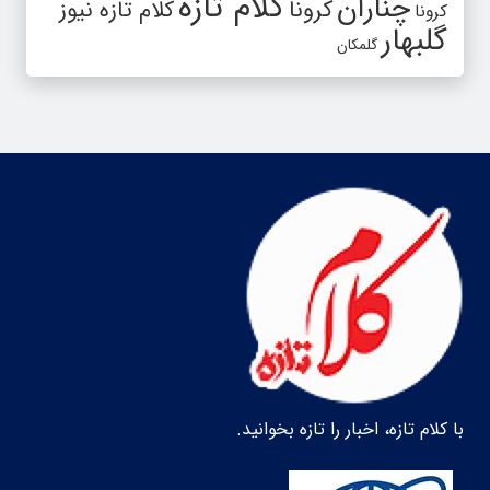
کلام تازه
چناران
کرونا
کلام تازه نیوز
کرونا
گلبهار
گلمکان
با کلام تازه، اخبار را تازه بخوانید.