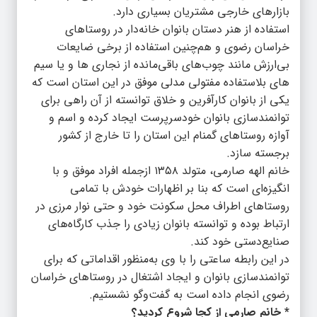
بازارهای خارجی مشتریان بسیاری دارد.
استفاده از هنر دستان بانوان خانه‌دار در روستاهای
خراسان رضوی و هم‌چنین استفاده از برخی ضایعات
بی‌ارزش مانند چوب‌های باقی‌مانده از نجاری ها و یا سیم
های بلاستفاده مفتولی مدلی موفق در این استان است که
یکی از بانوان کارآفرین و خلاق توانسته از آن راهی برای
توانمندسازی بانوان خودسرپرست ایجاد کرده و اسم و
آوازه روستاهای گمنام این استان را تا خارج از کشور
برجسته سازد.
خانم الهه صارمی، متولد ۱۳۵۸ ازجمله افراد موفق و با
انگیزه‌ای است که بنا بر اظهارات خودش با تمامی
روستاهای اطراف محل سکونت خود و حتی نوار مرزی در
ارتباط بوده و توانسته بانوان زیادی را جذب کارگاه‌های
صنایع‌دستی خود کند.
در این رابطه ساعتی را با وی به‌منظور اقداماتی که برای
توانمندسازی بانوان و ایجاد اشتغال در روستاهای خراسان
رضوی انجام داده است به گفت‌وگو نشستیم.
* خانم صارمی از کجا شروع کردید؟