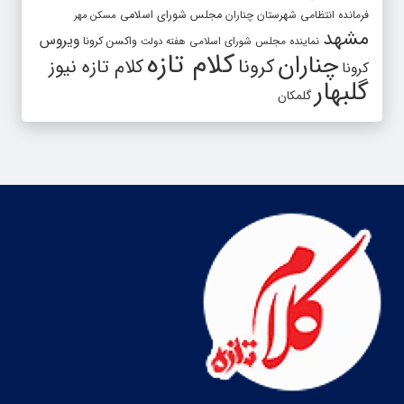
فرمانده انتظامی شهرستان چناران
مجلس شورای اسلامی
مسکن مهر
مشهد
ویروس
واکسن کرونا
نماینده مجلس شورای اسلامی
هفته دولت
کلام تازه
چناران
کرونا
کلام تازه نیوز
کرونا
گلبهار
گلمکان