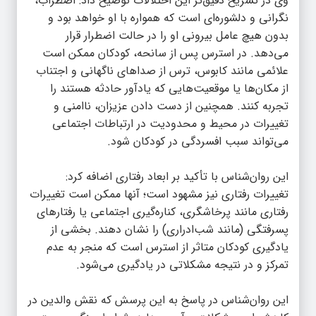
وی در تشریح دقیق‌تر این اختلالات توضیح داد: اضطراب،
نگرانی و دلشوره‌ای است که همواره با او خواهد بود و
بدون هیچ عامل بیرونی او را در حالت اضطرار قرار
می‌دهد. در استرس پس از سانحه، کودکان ممکن است
علائمی مانند کابوس، ترس از صداهای ناگهانی و اجتناب
از مکان‌ها یا موقعیت‌هایی که یادآور حادثه هستند را
تجربه کنند. همچنین از دست دادن عزیزان، ناامنی و
تغییرات در محیط و محدودیت در ارتباطات اجتماعی
می‌تواند سبب افسردگی در کودکان شود.
این روان‌شناس با تأکید بر ابعاد رفتاری اضافه کرد:
تغییرات رفتاری نیز مشهود است؛ آنها ممکن است تغییرات
رفتاری مانند پرخاشگری، کناره‌گیری اجتماعی یا رفتارهای
پسرفتگی (مانند شب‌ادراری) را نشان دهند. بخشی از
یادگیری کودکان متاثر از استرس است که منجر به عدم
تمرکز و در نتیجه مشکلاتی در یادگیری می‌شود.
این روان‌شناس در پاسخ به این پرسش که نقش والدین در