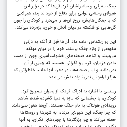
جنگ معرفی و خاطرنشان کرد: آن‌ها که در برابر این
هیولای وحشی توانی برای دفاع از خود ندارند، هیولایی
که با چنگال‌هایش، روح آن‌ها را می‌درد و کودکان را چون
گل‌هایی نو شکفته در میان آتش و خون، پژمرده می‌کند.
این روان‌شناس ادامه داد: آن‌ها قبل از آنکه به درکی
مفهومی از واژه جنگ برسند، خود را در میان مهلکه
می‌بینند و شاهد صحنه‌های خشونت‌آمیزی چون از دست
دادن عزیزان، ترس و نگرانی هستند که چیزی از آن
نمی‌دانند و این صحنه‌ها، در ذهن آنها مانند خاطراتی که
هرگز فراموش نمی‌شوند نقش می‌بندد.
رستمی با اشاره به ادراک کودک از بحران تصریح کرد:
کودکان، با چشمانی که تازه به دنیا گشوده شده، شاهد
رویدادی هولناک به نام جنگ هستند. آن‌ها هنوز نمی‌دانند
که چرا جنگ، این هیولای درنده، به شهرها و روستاها
حمله می‌کند و چرا بزرگترها با چهره‌های نگران، به آنها
نگاه می‌کنند اما در این میان کودکان یک چیز را خوب