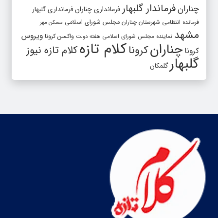
فرماندار گلبهار
چناران
فرمانداری چناران
فرمانداری گلبهار
فرمانده انتظامی شهرستان چناران
مجلس شورای اسلامی
مسکن مهر
مشهد
ویروس
واکسن کرونا
نماینده مجلس شورای اسلامی
هفته دولت
کلام تازه
چناران
کرونا
کلام تازه نیوز
کرونا
گلبهار
گلمکان