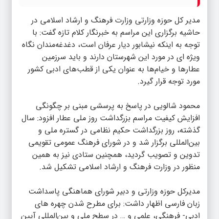
مدیر کل حوزه وزارتی وزارت فرهنگ و ارشاد اسلامی در
حاشیه برگزاری این مراسم به خبرنگار کلام تازه گفت: با
توجه به اینکه نیشابور دیار عرفان است، دغدغه‌مندان نگاه
ویژه ای در مورد این شهرستان دارند و باید سرزمین
عطارها و خیام‌ها به عنوان یکی از قطب‌های ادبی کشور
مورد توجه قرار گیرد.
محمود شالویی در پاسخ به پرسشی مبنی بر چگونگی
افزایش کیفیت مراسم بزرگداشت روز ملی عطار افزود: سال
گذشته، روز بزرگداشت حکیم نظامی در گستره ملی و
بین‌المللی برگزار شد و در شورای فرهنگ عمومی تقویمی
تدوین و تصویب گردید، همچنین ستادی نیز به همین
منظور در وزارت فرهنگ و ارشاد اسلامی تشکیل شد.
مدیرکل حوزه وزارتی و دبیر شورای هماهنگی پاسداشت
زبان فارسی اظهار داشت: برای مطرح شدن چهره های
ادبی- فرهنگی، علمی و … در سطح ملی و بین‌المللی آیین