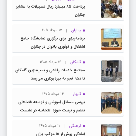
پرداخت ۸۵ میلیارد ریال تسهیلات به عشایر
چناران
چناران
15 مرداد 1405
برنامه‌ریزی برای برگزاری نمایشگاه جامع
اشتغال و نوآوری بانوان در چناران
گلمکان
14 مرداد 1405
مجتمع خدمات رفاهی و پمپ‌بنزین گلمکان
تا دهه فجر به بهره‌برداری می‌رسد
گلبهار
14 مرداد 1405
بررسی مسائل آموزشی و توسعه فضاهای
تعلیم و تربیت حوزه انتخابیه در نشست
مشترک عضو کمیسیون آموزش مجلس با
فرهنگی
11 مرداد 1405
مدیرکل آموزش و پرورش خراسان رضوی
آمادگی بیش از ۱۵ موکب برای