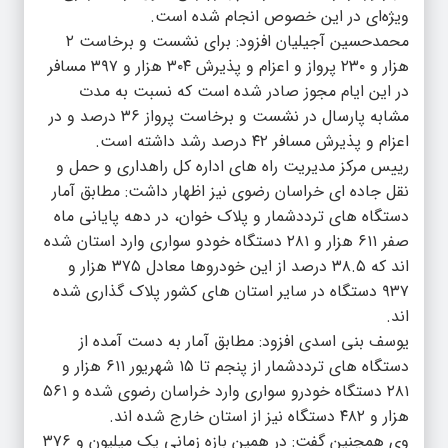
ویژه‌ای در این خصوص انجام شده است.
محمدحسین آجیلیان افزود: برای نشست و برخاست ۲
هزار و ۲۳۰ پرواز و اعزام و پذیرش ۳۰۴ هزار و ۳۹۷ مسافر
در این ایام مجوز صادر شده است که نسبت به مدت
مشابه پارسال در نشست و برخاست پرواز ۳۶ درصد و در
اعزام و پذیرش مسافر ۴۲ درصد رشد داشته است.
رییس مرکز مدیریت راه های اداره کل راهداری و حمل و
نقل جاده ای خراسان رضوی نیز اظهار داشت: مطابق آمار
دستگاه های ترددشمار و پلاک خوان، در دهه پایانی ماه
صفر ۶۱۱ هزار و ۲۸۱ دستگاه خودو سواری وارد استان شده
اند که ۳۸.۵ درصد از این خودروها معادل ۳۷۵ هزار و
۹۳۷ دستگاه در سایر استان های کشور پلاک گذاری شده
اند.
یوسف بنی اسدی افزود: مطابق آمار به دست آمده از
دستگاه های ترددشمار از پنجم تا ۱۵ شهریور ۶۱۱ هزار و
۲۸۱ دستگاه خودرو سواری وارد خراسان رضوی شده و ۵۶۱
هزار و ۴۸۲ دستگاه نیز از استان خارج شده اند.
وی همچنین گفت: در همین بازه زمانی یک میلیون و ۳۷۶