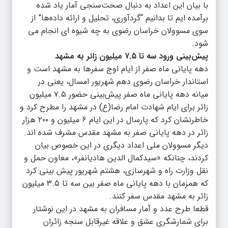
با بیان این اعداد به دنبال صحت‌سنجی آمار یاد شده
برآمده ایم تا بدانیم “گردآوری، تحلیل و ارائه داده‌ها” از
سوی مسوولان خراسان رضوی به چه شیوه ای انجام می
شود.
پیش‌بینی ورود سه تا ۷.۵ میلیون زائر به مشهد
دهه پایانی ماه صفر از ایام اوج سفرها به مشهد است و
استاندار خراسان رضوی دهم شهریور امسال، یعنی در
میانه دهه پایانی ماه صفر پیش‌بینی حضور ۷.۵ میلیون
زائر برای ایام شهادت امام رضا(ع) در مشهد را مطرح کرد و
خاطرنشان کرد که پارسال در این ایام ۶ میلیون و ۲۰۰ هزار
زائر در دهه پایانی صفر به مشهد مقدس مشرف شده اند.
دیگر مسوولان ملی اعداد دیگری در این خصوص بیان
کردند، چنانکه «سیدکمال الدین هادیانفر»، معاون حمل و
نقل وزارت راه و شهرسازی، هشتم شهریور پیش بینی کرد
که همزمان با دهه پایانی ماه صفر بین سه تا ۳.۵ میلیون
زائر به مشهد مقدس سفر کنند.
قطعا طرح عدد و آمار مسافران به مشهد در این نوشتار
برای شمارشگری عشق و علاقه غیرقابل سنجه زائران