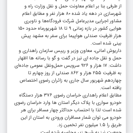
از طرفی بنا بر اعلام معاونت حمل و نقل وزارت راه و
شهرسازی در دهه یاد شده ۸۰ هزار نفر و مطابق اعلام
مشاور اجرایی مدیرعامل شرکت فرودگاه‌ها و ناوبری
هوایی کشور در بازه زمانی ۹ تا ۱۸ شهریورماه حدود ۱۵۰
هزار ظرفیت صندلی هواپیما برای سفر به مشهد پیش
بینی شده است.
داریوش امانی، معاون وزیر و رییس سازمان راهداری و
حمل و نقل جاده ای نیز در گفت و گو با رسانه ها اظهار
داشت: ۱۷ هزار و ۹۲۶ سرویس حمل‌ونقل عمومی جاده‌ای
به ظرفیت ۲۵۵ هزار و ۸۶۲ صندلی از روز چهارم تا
چهاردهم شهریور سال جاری به زائران رضوی اختصاص
یافته است.
مطابق اعلام راهداری خراسان رضوی ۳۷۶ هزار دستگاه
خودرو سواری با پلاک دیگر استان ها وارد خراسان رضوی
شده است لذا با احتساب حداکثر چهار مسافر برای هر
خودرو می توان شمار مسافران ورودی به استان از این
طریق را ۱.۵ میلیون نفر تخمین زد.
جمعیت نیز به شرح زیر محاسبه شده است.