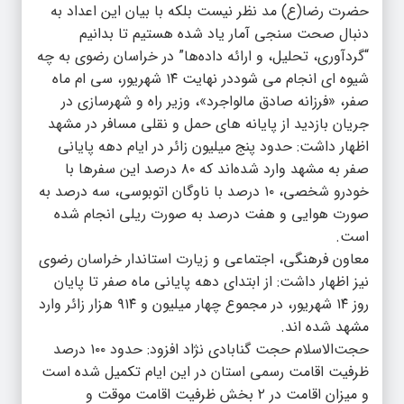
حضرت رضا(ع) مد نظر نیست بلکه با بیان این اعداد به
دنبال صحت سنجی آمار یاد شده هستیم تا بدانیم
“گردآوری، تحلیل، و ارائه داده‌ها” در خراسان رضوی به چه
شیوه ای انجام می شوددر نهایت ۱۴ شهریور، سی ام ماه
صفر، «فرزانه صادق مالواجرد»، وزیر راه و شهرسازی در
جریان بازدید از پایانه های حمل و نقلی مسافر در مشهد
اظهار داشت: حدود پنج میلیون زائر در ایام دهه پایانی
صفر به مشهد وارد شده‌اند که ۸۰ درصد این سفرها با
خودرو شخصی، ۱۰ درصد با ناوگان اتوبوسی، سه درصد به
صورت هوایی و هفت درصد به صورت ریلی انجام شده
است.
معاون فرهنگی، اجتماعی و زیارت استاندار خراسان رضوی
نیز اظهار داشت: از ابتدای دهه پایانی ماه صفر تا پایان
روز ۱۴ شهریور، در مجموع چهار میلیون و ۹۱۴ هزار زائر وارد
مشهد شده اند.
حجت‌الاسلام حجت گنابادی نژاد افزود: حدود ۱۰۰ درصد
ظرفیت اقامت رسمی استان در این ایام تکمیل شده است
و میزان اقامت در ۲ بخش ظرفیت اقامت موقت و