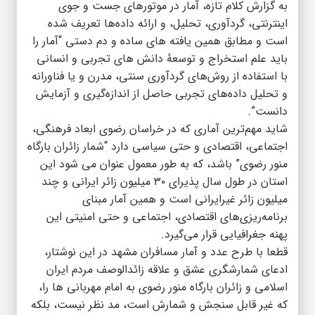
به گزارش کلام تازه، آمار در موتورهای جست و جوی
اینترنتی، گردآوری، تحلیل، و ارائه داده‌ها تعریف شده
است و مطابق همین یافته های ساده و دم دستی “آمار را
باید علم استخراج و توسعهٔ دانش های تجربی و انسانی
با استفاده از روش‌های گردآوری سنتی، مدرن و یا فناورانه
و تحلیل داده‌های تجربی حاصل از اندازه‌گیری و آزمایش
دانست”.
شاید مهم‌ترین آماری که در خراسان رضوی ابعاد فرهنگی،
اجتماعی، اقتصادی و حتی سیاسی دارد “شمار زائران بارگاه
منور رضوی” باشد، که به طور معمول عنوان می شود این
استان در طول سال پذیرای ۳۰ میلیون زائر ایرانی و چند
میلیون زائر غیرایرانی است و همین آمار مبنای
برنامه‌ریزی‌های اقتصادی، اجتماعی و حتی امنیتی این
پهنه جغرافیایی قرار می‌گیرد.
قطعا با طرح عدد و آمار مسافران مشهد در این نوشتار،
ادعای شمارشگری عشق و علاقه زائدالوصف مردم ایران
اسلامی و زائران بارگاه منور رضوی به امام مهربانی ها را،
که غیر قابل سنجش و شمارش است، مد نظر نیست، بلکه