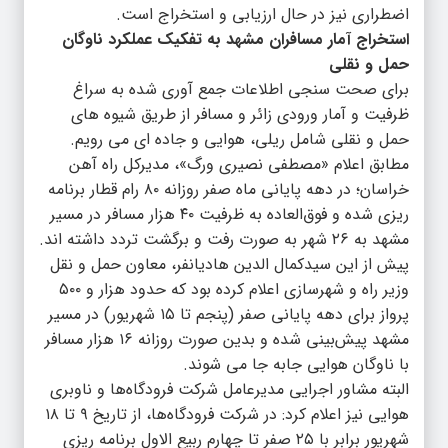
اضطراری نیز در حال ارزیابی و استخراج است.
استخراج آمار مسافران مشهد به تفکیک عملکرد ناوگان
حمل و نقلی
برای صحت سنجی اطلاعات جمع آوری شده به سراغ
ظرفیت و آمار ورودی زائر و مسافر از طریق شیوه های
حمل و نقلی شامل ریلی، هوایی و جاده ای می رویم.
مطابق اعلام «مصطفی نصیری ورگ»، مدیرکل راه آهن
خراسان؛ در دهه پایانی ماه صفر روزانه ۸۰ رام قطار برنامه
ریزی شده و فوق‌العاده به ظرفیت ۴۰ هزار مسافر در مسیر
مشهد به ۲۶ شهر به صورت رفت و برگشت تردد داشته اند.
پیش از این سیدکمال الدین هادیانفر، معاون حمل و نقل
وزیر راه و شهرسازی اعلام کرده بود که حدود هزار و ۵۰۰
پرواز برای دهه پایانی صفر (پنجم تا ۱۵ شهریور) در مسیر
مشهد پیش‌بینی شده و بدین صورت روزانه ۱۶ هزار مسافر
با ناوگان هوایی جابه جا می شوند.
البته مشاور اجرایی مدیرعامل شرکت فرودگاه‌ها و ناوبری
هوایی نیز اعلام کرد: در شرکت فرودگاه‌ها، از تاریخ ۹ تا ۱۸
شهریور برابر با ۲۵ صفر تا چهارم ربیع الاول برنامه ریزی