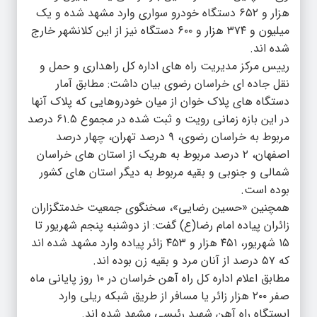
هزار و ۶۵۲ دستگاه خودرو سواری وارد مشهد شده و یک
میلیون و ۳۷۴ هزار و ۶۰۰ دستگاه نیز از این کلانشهر خارج
شده اند.
رییس مرکز مدیریت راه های اداره کل راهداری و حمل و
نقل جاده ای خراسان رضوی بیان داشت: مطابق آمار
دستگاه های پلاک خوان از میان خودروهایی که پلاک آنها
در این بازه زمانی رویت و ثبت شده در مجموع ۶۱.۵ درصد
مربوط به خراسان رضوی، ۹ درصد تهران، چهار درصد
اصفهان، ۲ درصد مربوط به هریک از استان های خراسان
شمالی و جنوبی و بقیه مربوط به دیگر استان های کشور
بوده است.
همچنین «حسین رضایی»، سخنگوی جمعیت خدمتگزاران
زائران پیاده امام رضا(ع) گفت: از دوشنبه پنجم شهریور تا
۱۵ شهریور، ۴۵۱ هزار و ۴۵۳ زائر پیاده وارد مشهد شده اند
که ۵۷ درصد از آنان مرد و بقیه زن بوده اند.
مطابق اعلام اداره کل راه آهن خراسان در ۱۰ روز پایانی ماه
صفر ۲۰۰ هزار زائر یا مسافر از طریق شبکه ریلی وارد
ایستگاه راه آهن شهید رئیسی مشهد شده اند.