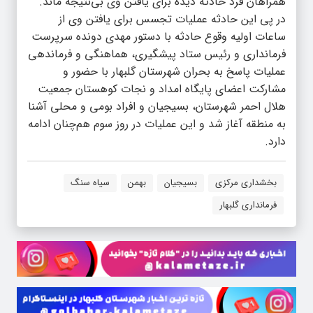
همراهان فرد حادثه دیده برای یافتن وی‌ بی‌نتیجه ماند.
در پی این حادثه عملیات تجسس برای یافتن وی از
ساعات اولیه وقوع حادثه با دستور مهدی دونده سرپرست
فرمانداری و رئیس ستاد پیشگیری، هماهنگی و فرماندهی
عملیات پاسخ به بحران شهرستان گلبهار با حضور و
مشارکت اعضای پایگاه امداد و نجات کوهستان جمعیت
هلال احمر شهرستان، بسیجیان و افراد بومی و محلی آشنا
به منطقه آغاز شد و این عملیات در روز سوم هم‌چنان ادامه
دارد.
بخشداری مرکزی
بسیجیان
بهمن
سیاه سنگ
فرمانداری گلبهار