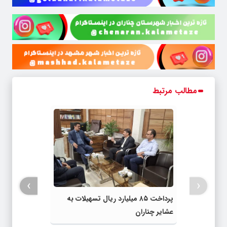
مطالب مرتبط
›
‹
پرداخت ۸۵ میلیارد ریال تسهیلات به
عشایر چناران