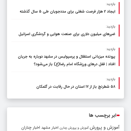
بازدید:
ایجاد 2 هزار فرصت شغلی برای مددجویان طی ۵ سال گذشته
بازدید:
ضررهای میلیون دلاری برای صنعت هوایی و گردشگری اسرائیل
بازدید:
پرونده میزبانی استقلال و پرسپولیس در مشهد دوباره به جریان
افتاد | قفل در‌های ورزشگاه امام رضا(ع) باز می‌شود؟
بازدید:
۵۸ شطرنج‌ باز از ۱۷ استان در حال رقابت در گلمکان
ابر برچسب ها
آموزش و پرورش
اخبار مشهد
اخبار چناران
آموزش و پرورش چنارن