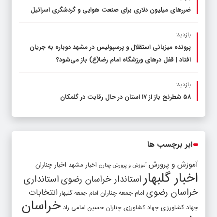
ضررهای میلیون دلاری برای صنعت هوایی و گردشگری اسرائیل
بازدید:
پرونده میزبانی استقلال و پرسپولیس در مشهد دوباره به جریان
افتاد | قفل در‌های ورزشگاه امام رضا(ع) باز می‌شود؟
بازدید:
۵۸ شطرنج‌ باز از ۱۷ استان در حال رقابت در گلمکان
ابر برچسب ها
آموزش و پرورش
اخبار مشهد
اخبار چناران
آموزش و پرورش چنارن
اخبار گلبهار
استاندار خراسان رضوی
استانداری
خراسان رضوی
انتخابات
امام جمعه چناران
امام جمعه گلبهار
خراسان
جهاد کشاورزی
جهاد کشاورزی چناران
حسین امامی راد