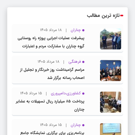
تازه ترین مطالب
چناران
18 مرداد 1405
پیشرفت عملیات اجرایی پروژه راه روستایی
گروه چناران با مشارکت مردم و اعتبارات
دولتی
فرهنگی
18 مرداد 1405
مراسم گرامیداشت روز خبرنگار و تجلیل از
اصحاب رسانه برگزار شد
کشاورزی،دامپروری
15 مرداد 1405
پرداخت ۸۵ میلیارد ریال تسهیلات به عشایر
چناران
چناران
15 مرداد 1405
برنامه‌ریزی برای برگزاری نمایشگاه جامع