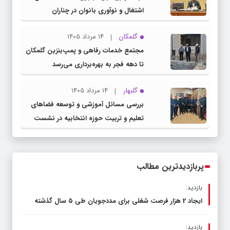
اشتغال و نوآوری بانوان در چناران
گلمکان
14 مرداد 1405
مجتمع خدمات رفاهی و پمپ‌بنزین گلمکان
تا دهه فجر به بهره‌برداری می‌رسد
گلبهار
14 مرداد 1405
بررسی مسائل آموزشی و توسعه فضاهای
تعلیم و تربیت حوزه انتخابیه در نشست
مشترک عضو کمیسیون آموزش مجلس با
مدیرکل آموزش و پرورش خراسان رضوی
پربازدیدترین مطالب
بازدید:
ایجاد 2 هزار فرصت شغلی برای مددجویان طی ۵ سال گذشته
بازدید: