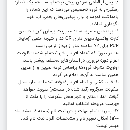
۸- پس از قطعی نمودن پیش ثبت‌نام، سیستم یک شماره
رهگیری به گروه تخصیص می‌دهد که این شماره را
یادداشت نموده و برای پیگیری‌های بعدی نزد خود
نگهداری نمائید.
۹- بر اساس مصوبه ستاد مدیریت بیماری کرونا داشتن
کارت واکسیناسیون دارای QR کد و نتیجه منفی آزمایش
PCR برای ۷۲ ساعت قبل از پرواز الزامی است.
۱۰- در صورتیکه تعداد افراد پیش ثبت‌نام شده از ظرفیت
اعزام دوره نوروزی در استان‌های مختلف بیشتر باشد،
اولویت تشرف گروه‌ها براساس قرعه تعیین و از طریق
همین سایت به آن‌ها اعلام می‌گردد.
۱۱- قرعه کشی و اعزام افراد پذیرفته شده از استان محل
سکونت سرگروه (قید شده در سیستم) صورت خواهد
گرفت. لذا، استان و شهر محل سکونت را با دقت از
فهرست مربوطه انتخاب نمائید.
۱۲- پس از اتمام مهلت پیش ثبت نام (جمعه ۶ اسفند ماه
۱۴۰۰) امکان تغییر نام و مشخصات افراد ثبت نام شده
میسر نیست.