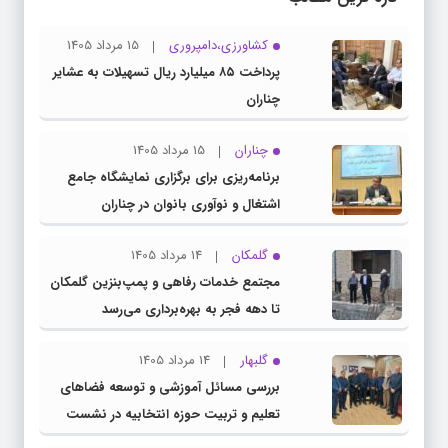
کشاورزی،دامپروری
15 مرداد 1405
پرداخت ۸۵ میلیارد ریال تسهیلات به عشایر
چناران
چناران
15 مرداد 1405
برنامه‌ریزی برای برگزاری نمایشگاه جامع
اشتغال و نوآوری بانوان در چناران
گلمکان
14 مرداد 1405
مجتمع خدمات رفاهی و پمپ‌بنزین گلمکان
تا دهه فجر به بهره‌برداری می‌رسد
گلبهار
14 مرداد 1405
بررسی مسائل آموزشی و توسعه فضاهای
تعلیم و تربیت حوزه انتخابیه در نشست
مشترک عضو کمیسیون آموزش مجلس با