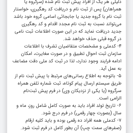
دلیلی هر یک از افراد پیش ثبت نام شده (سرگروه یا
همراهان) پس از ثبت نام و دریافت کد رهگیری، خواستار
ثبت نام با گروه جدید یا جابجائی اسامی گروه خود باشد
می‌تواند نسبت به ثبت نام مجدد اقدام و کد رهگیری
جدید دریافت نماید که در این صورت اطلاعات ثبت نامی
در گروه قبلی حذف خواهد شد.
۴- کدملی و مشخصات متقاضیان تشرف با اطلاعات
سازمان ثبت احوال تطبیق و در صورت مغایرت، امکان
ادامه فرایند وجود ندارد، لذا در ثبت کد ملی دقت مضاعف
به عمل آید.
۵- باتوجه به اطلاع رسانی‌های مرتبط با پیش ثبت نام از
طریق سیستم ارسال پیام کوتاه، ثبت شماره تلفن همراه
سرگروه (یا یکی از نزدیکان وی) در فرم پیش ثبت‌نام
الزامی است.
۶- تاریخ تولد افراد باید به صورت کامل شامل روز، ماه و
سال (بصورت چهار رقمی) در فرم درج شود.
۷- کدملی همه افراد ده رقمی بوده و باید کلیه ارقام
(صفر‌های سمت چپ) آن بطور کامل در فرم ثبت شود.