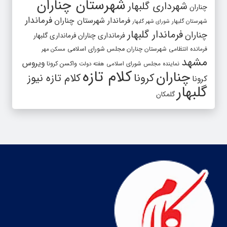
شهرستان چناران
شهرداری گلبهار
چناران
فرماندار
فرماندار شهرستان چناران
شهرستان گلبهار
شورای شهر گلبهار
فرماندار گلبهار
چناران
فرمانداری چناران
فرمانداری گلبهار
فرمانده انتظامی شهرستان چناران
مجلس شورای اسلامی
مسکن مهر
مشهد
ویروس
واکسن کرونا
نماینده مجلس شورای اسلامی
هفته دولت
کلام تازه
چناران
کرونا
کلام تازه نیوز
کرونا
گلبهار
گلمکان