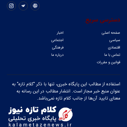
دسترسی سریع
صفحه اصلی
اخبار
سیاسی
اجتماعی
اقتصادی
فرهنگی
تماس با ما
درباره ما
قوانین و مقررات
استفاده از مطالب این پایگاه خبری، تنها با ذکر "کلام تازه" به
عنوان منبع خبر مجاز است. انتشار مطالب در این رسانه به
معنای تایید آن‌ها از جانب کلام تازه نمی‌باشد.