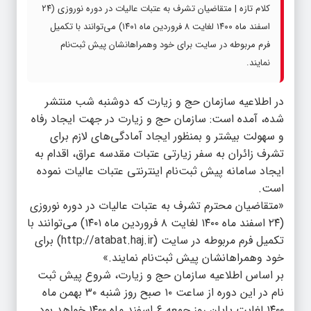
کلام تازه | متقاضیان تشرف به عتبات عالیات در دوره نوروزی (۲۴
اسفند ماه ۱۴۰۰ لغایت ۸ فروردین ماه ۱۴۰۱) می‌توانند با تکمیل
فرم مربوطه در سایت برای خود وهمراهانشان پیش ثبت‌نام
نمایند.
در اطلاعیه سازمان حج و زیارت که دوشنبه شب منتشر
شده، آمده است: سازمان حج و زیارت در جهت ایجاد رفاه
و سهولت بیشتر و بمنظور ایجاد آمادگی‌های لازم برای
تشرف زائران به سفر زیارتی عتبات مقدسه عراق، اقدام به
ایجاد سامانه پیش ثبت‌نام اینترنتی عتبات عالیات نموده
است.
«متقاضیان محترم تشرف به عتبات عالیات در دوره نوروزی
(۲۴ اسفند ماه ۱۴۰۰ لغایت ۸ فروردین ماه ۱۴۰۱) می‌توانند با
تکمیل فرم مربوطه در سایت (http://atabat.haj.ir) برای
خود وهمراهانشان پیش ثبت‌نام نمایند.»
بر اساس اطلاعیه سازمان حج و زیارت، شروع پیش ثبت
نام در این دوره از ساعت ۱۰ صبح روز شنبه ۳۰ بهمن ماه
۱۴۰۰ لغایت پایان روز جمعه ۶ اسفند ماه ۱۴۰۰ خواهد بود.