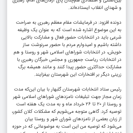
بین‌المللی و اقتصادی هم‌چنان پای آرمان‌های امام، رهبری
و شهدای انقلاب ایستاده‌اند.
دونده افزود: در فرمایشات مقام معظم رهبری به صراحت
به این موضوع اشاره شده است که به عنوان یک وظیفه
شرعی باید در انتخابات حضور فعال و مشارکت بالایی
داشته باشیم و امیدوارم مردم با حضور سرنوشت ساز
خویش، در انتخابات شوراهای اسلامی شهر و روستا و هم
در انتخابات ریاست جمهوری و مجلس خبرگان رهبری با
مشارکت حداکثری حضور پیدا کنند و مانند همیشه برگ
زرینی دیگر بر افتخارات این شهرستان بیفزایند.
رئیس ستاد انتخابات شهرستان گلبهار با بیان این‌که مدت
زمان مجاز جهت تبلیغات نامزدهای شوراهای اسلامی شهر
و روستا از ۲۰ تا ۲۶ خرداد ماه و به مدت یک هفته است
توصیه کرد: گاهی متوجه می‌شویم که مشکلات کلان کشور،
از زبان بعضی از نامزدهای شورای شهر و روستا بیان
می‌شود که توصیه من این است به موضوعاتی که در حوزه