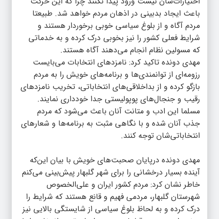
اختیارات‌شان نیست ورود پیدا نکنند چرا که این حرکت
باعث ایجاد بدبینی در اذهان مردم خواهد شد. طبیعتا
مردم آگاه و از بلوغ سیاسی خوبی برخوردار هستند و
شرایط فعلی کشور را نیز بخوبی درک کرده و به خدماتی
که مسولین نظام انجام می‌دهند آگاه هستند.
مهدی دونده تاکید کرد: نامزدهای انتخابات می‌بایست
رزومه‌ای از توانمندی‌ها و برنامه‌های خویش را به مردم
بازگو کرده و از بداخلاقی‌های انتخاباتی، تخریب نامزدهای
رقیب و جنجال‌های پوپولیستی جدا خودداری نمایند.
مسلما این ادب و متانت آنان باعث می‌شود که مردم
جذب آنان شده و با نگاهی مثبت به برنامه‌ها و شعارهای
انتخاباتی‌شان توجه کنند.
مهدی دونده درپایان صحبت‌های خویش با بیان این‌که
آینده بسیار درخشانی را برای شهر گلبهار پیش‌بینی می‌کنم
خاطر نشان کرد: مردم کشور ایران و علی‌الخصوص
شهرستان گلبهار، مردمی فهیم و قانع هستند که شرایط را
درک کرده و به لحاظ بلوغ سیاسی از شایستگی بالایی نیز