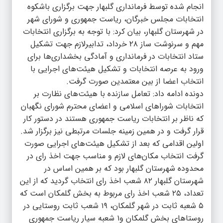
انجام شده توسط فرمانداری گلبهار جهت برگزاری باشکوه
انتخابات مجلس خبرگان، ریاست جمهوری و شورای شهر
در شهرستان گلبهار، بیان کرد: با توجه به برگزاری انتخابات
مهم و سرنوشت ساز ۲۸ خرداد، تدابیرلازم جهت تشکیل
ستاد انتخابات در فرمانداری و آمادگی بخشداری‌ها برای
ورود به عرصه انتخابات و تشکیل هیئت‌های اجرایی با
انتخاب اعضا از بین معتمدین صورت گرفت.
دونده ادامه داد: تعامل سازنده با هیئت‌های نظارت بر
انتخابات شوراهای اسلامی و اعضای محترم شورای نگهبان
که ناظر بر انتخابات ریاست جمهوری هستند در دستور کار
قرار گرفت و در همین زمینه جلسات مرتبطی نیز برگزار شد.
اولین اقدامی که بعد از تشکیل هیئت‌های اجرایی صورت
گرفت انتخاب مکان‌های لازم و مناسب جهت اخذ رای در
محدوده شهرستان گلبهار بود که بر همین اساس در
شهرستان گلبهار ۸۲ شعب اخذ رای انتخاب گردید که از این
تعداد، ۲۵ شعب اخذ رای مربوط به بخش گلمکان است که
۵ شعبه ثابت در شهر گلمکان، ۱۹ شعب ثابت روستایی در
روستاهای بخش گلمکان و۱ شعبه سیار ریاست جمهوری