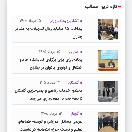
تازه ترین مطالب
کشاورزی،دامپروری
15 مرداد 1405
پرداخت ۸۵ میلیارد ریال تسهیلات به عشایر
چناران
چناران
15 مرداد 1405
برنامه‌ریزی برای برگزاری نمایشگاه جامع
اشتغال و نوآوری بانوان در چناران
گلمکان
14 مرداد 1405
مجتمع خدمات رفاهی و پمپ‌بنزین گلمکان
تا دهه فجر به بهره‌برداری می‌رسد
گلبهار
14 مرداد 1405
بررسی مسائل آموزشی و توسعه فضاهای
تعلیم و تربیت حوزه انتخابیه در نشست