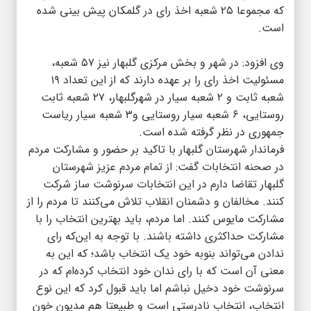
که مجموعا ۲۵ شعبه اخذ رای در گلمکان پیش بینی شده
است.
وی افزود: در شهر و بخش مرکزی گلبهار نیز ۵۷ شعبه،
مسئولیت اخذ رای را بر عهده دارند که از این تعداد ۱۹
شعبه ثابت و ۲ شعبه سیار در شهرگلبهار، ۲۷ شعبه ثابت
روستایی، ۶ شعبه سیار روستایی و۳ شعبه سیار ریاست
جمهوری در نظر گرفته شده است.
فرماندار شهرستان گلبهار با تاکید بر حضور و مشارکت مردم
در صحنه انتخابات گفت: از تمام مردم عزیز شهرستان
گلبهار تقاضا دارم در این انتخابات سرنوشت ساز شرکت
کنند. مخالفان و دشمنان انقلاب تلاش می‌کنند تا مردم را از
مشارکت مایوس کنند. اما مردم، باید بهترین انتخاب را با
مشارکت حداکثری داشته باشند. با توجه به این‌که رای
ندادن می‌تواند بنوبه خود یک انتخاب باشد؛ که این به
معنی آن است که با رای ندان خود انتخاب کرده‌ام که در
سرنوشت خود دخیل نباشم اما باید قبول کرد که این نوع
انتخاب، انتخابِ نادرستی است و طبیعتا هم مدیون خون