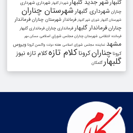
شهر جدید گلبهار
گلبهار
شهرداری
شهرداری
شهردار گلبهار
شهرستان چناران
شهرداری گلبهار
چناران
فرماندار
فرماندار شهرستان چناران
شهرستان گلبهار
شورای شهر گلبهار
فرماندار گلبهار
چناران
فرمانداری چناران
فرمانداری گلبهار
فرمانده انتظامی شهرستان چناران
مجلس شورای اسلامی
مسکن مهر
مشهد
ویروس
واکسن کرونا
نماینده مجلس شورای اسلامی
هفته دولت
کلام تازه
چناران
کرونا
کلام تازه نیوز
کرونا
گلبهار
گلمکان