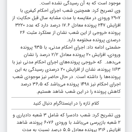
موجود است که به آن رسیدگی نشده است.
وی تصریح کرد: همچنین شعب اجرای احکام کیفری با
۲۹۰۷ ورودی در مقایسه با مدت مشابه سال قبل حکایت از
افزایش ۲۴۷ پرونده معادل ۱۷.۶ درصد دارد که عدد ۳۲۲۰
پرونده خروجی از این شعب نشان از عملکرد مثبت ۲۶
درصدی پرونده مختومه دارد.
حشمتی ادامه داد: اجرای احکام مدنی، با ۹۳۵ پرونده
ورودی، افزایش ۲۰ پرونده معادل ۲/۲ درصد را نشان
می‌دهد. که خروجی پرونده‌های اجرای احکام مدنی نیز با
۱۱۶۳ پرونده، نشان از افزایش ۲۰ درصدی رسیدگی به این
پرونده‌ها را داشته است. در حال حاضر نیز موجودی شعب
اجرای احکام نیز ۱۴۹۸ پرونده می‌باشد که ۳۶٫۵ درصد
کاهش پرونده را در این شعب شاهد هستیم.
کلام تازه را در اینستاگرام دنبال کنید
وی تشریح کرد: شعب دادسرا که شامل ۳ شعبه دادیاری و
۲ شعبه بازپرسی می‌باشد با ورودی ۶۰۷۶ پرونده، شاهد
افزایش ۳۱۶ پرونده معادل ۵.۵ درصد نسبت به مدت