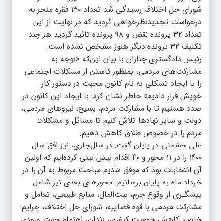
شورای حل اختلاف رسیدگی شد تعداد ۱۳۰ فقره منجر به
درخواست تجدیدنظرخواهی گردید که در نهایت از این
تعداد ۳۲ پرونده نقض و ۹۸ پرونده تائید گردید هر چند
تکلیف ۳۲ پرونده دیگر هنوز مشخص نشده است.
رئیس دادگستری چناران با بیان این‌که «توجه به
مشارکت‌های مردمی، بمنظور کاستن از مشکلات اجتماعی
را با ایجاد تشکلی به نام کانون محبت در دستور کار
خویش قرار دادیم» خاطر نشان کرد: با ایجاد این کانون در
صدد هستیم تا با مشارکت مردم، بسیج، نیروهای مردمی،
دولت و سایر نهادها تلاش کنیم تا مسائل و مشکلات
مردم را در خصوص طلاق کاهش دهیم.
علی حشمتی در پایان گفت: در سال‌جاری، نیز افق سال
۱۴۰۰ را در ۱۱ محور و ۴۰ اقدام پیش بینی کرده‌ایم که اولین
آن انتخابات بود که موفق شدیم مباحث مربوط به آن را در
خرداد ماه به پایان برسانیم. محورهای بعدی نیز شامل
پیشگیری از وقوع جرم، بیت‌المال، منابع طبیعی، تعامل و
مشارکت مردمی با قوه قضاییه، شورای حل اختلاف، جرایم
خاص، کاهش جمعیت کیفری، زندان، اهتمام جهت ورودی