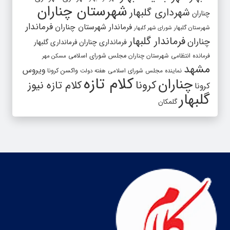
شهرستان چناران
شهرداری گلبهار
چناران
فرماندار
فرماندار شهرستان چناران
شهرستان گلبهار
شورای شهر گلبهار
فرماندار گلبهار
چناران
فرمانداری چناران
فرمانداری گلبهار
فرمانده انتظامی شهرستان چناران
مجلس شورای اسلامی
مسکن مهر
مشهد
ویروس
واکسن کرونا
نماینده مجلس شورای اسلامی
هفته دولت
کلام تازه
چناران
کرونا
کلام تازه نیوز
کرونا
گلبهار
گلمکان