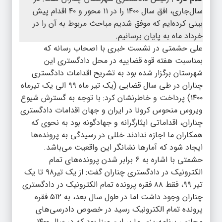
سال‌جاری، افق سال ۱۴۰۰ را در ۱۱ محور و ۴۰ اقدام پیش
بینی کرده‌ایم که موفق شدیم مباحث مربوط به آن را در
خرداد ماه به پایان برسانیم.
علی حشمتی در نشست خبری با اصحاب رسانه که
بمناسبت هفته قوه قضاییه در محل دادگستری این
شهرستان برگزار شده بود به تشریح اقدامات دادگستری
چناران در طی سال قضایی (یک تیر ماه ۹۹ الی یک تیرماه
۱۴۰۰) پرداخت و خاطرنشان کرد: با توجه به گسترش شیوع
ویروس منحوس کرونا در ایران و جهان اقدامات دادگستری
چناران، اقداماتی ایثارگرانه و جهادگونه بود به نحوی که
همکاران ما اجازه ندادند خللی در رسیدگی به پرونده‌ها
ایجاد شود که آمارها نشانگر این واقعیت می‌باشد.
حشمتی با اشاره به ۶ برابر شدن پرونده‌های تمام
الکترونیک در دادگستری چناران گفت: از یک تیر۹۸ تا یک
تیر ۹۹، فقط ۸۸ فقره پرونده تمام الکترونیک در دادگستری
چناران وجود داشت اما در طول سال بعد، به ۵۱۲ فقره
پرونده تمام الکترونیک رسید در خصوص دادرسی‌های
مجازی، برنامه‌ریزی ما بر این مبنا بود که در سال ۱۴۰۰