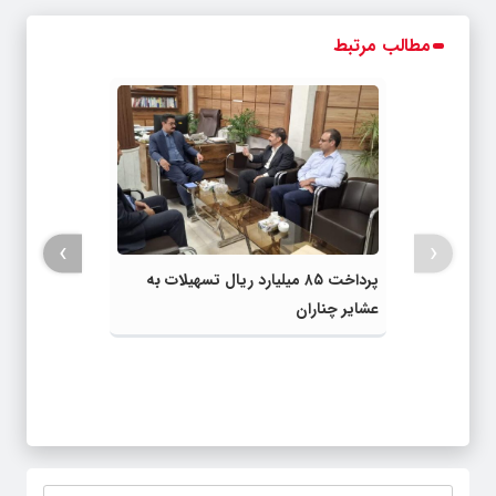
مطالب مرتبط
›
‹
پرداخت ۸۵ میلیارد ریال تسهیلات به
عشایر چناران