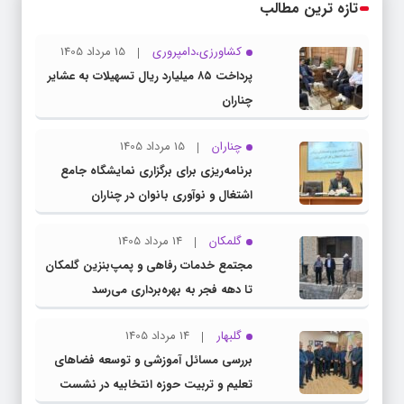
تازه ترین مطالب
کشاورزی،دامپروری
15 مرداد 1405
پرداخت ۸۵ میلیارد ریال تسهیلات به عشایر
چناران
چناران
15 مرداد 1405
برنامه‌ریزی برای برگزاری نمایشگاه جامع
اشتغال و نوآوری بانوان در چناران
گلمکان
14 مرداد 1405
مجتمع خدمات رفاهی و پمپ‌بنزین گلمکان
تا دهه فجر به بهره‌برداری می‌رسد
گلبهار
14 مرداد 1405
بررسی مسائل آموزشی و توسعه فضاهای
تعلیم و تربیت حوزه انتخابیه در نشست