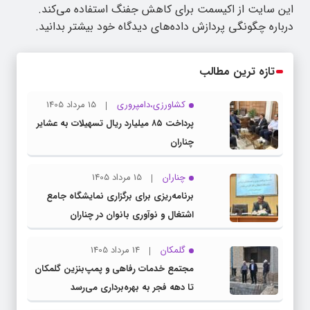
این سایت از اکیسمت برای کاهش جفنگ استفاده می‌کند.
درباره چگونگی پردازش داده‌های دیدگاه خود بیشتر بدانید.
تازه ترین مطالب
کشاورزی،دامپروری
15 مرداد 1405
پرداخت ۸۵ میلیارد ریال تسهیلات به عشایر
چناران
چناران
15 مرداد 1405
برنامه‌ریزی برای برگزاری نمایشگاه جامع
اشتغال و نوآوری بانوان در چناران
گلمکان
14 مرداد 1405
مجتمع خدمات رفاهی و پمپ‌بنزین گلمکان
تا دهه فجر به بهره‌برداری می‌رسد