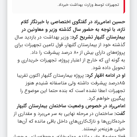
تجهیزات توسط وزارت بهداشت خبرداد.
حسین امامی‌راد در گفتگوی اختصاصی با خبرنگار کلام
تازه، با توجه به حضور سال گذشته وزیر و معاونین در
بیمارستان گلبهار تشریح کرد:
وزیر بهداشت در بازدید سال
گذشته خود از بیمارستان گلبهار، قول تامین تجهیزات برای
پروژه‌های دارای بیش از ۸۰ درصد پیشرفت را داد.
به گونه ای که خارج از اعتبار پروژه، تجهیزات خریداری و
تحویل داده شود.
او در ادامه اظهار کرد:
پروژه بیمارستان گلبهار اکنون تقریبا
۸۵‌درصد پیشرفت داشته ولی متاسفانه شنیدم هنوز
تجهیزات اعطا نشده است که بنده حتما این موضوع را
پیگیری خواهم کرد.
امامی‌راد در خصوص وضعیت ساختمان بیمارستان گلبهار
گفت:
ساختمان در مرحله نهایی به سر می‌برد و مقداری از
خرده‌کاری‌ها و نازک‌کاری‌های داخل باقی مانده که آن‌ها
خیلی هزینه‌بر نیستند.
فعلا موضوع عقب مانده، موتور‌خانه، محوطه‌سازی و حصار