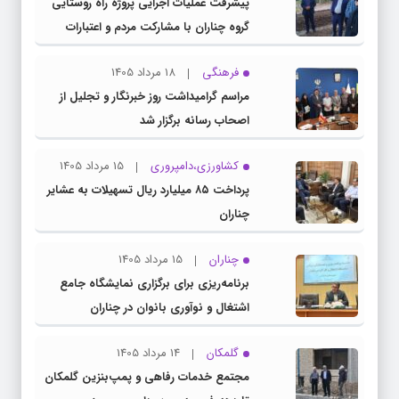
پیشرفت عملیات اجرایی پروژه راه روستایی
گروه چناران با مشارکت مردم و اعتبارات
دولتی
فرهنگی
18 مرداد 1405
مراسم گرامیداشت روز خبرنگار و تجلیل از
اصحاب رسانه برگزار شد
کشاورزی،دامپروری
15 مرداد 1405
پرداخت ۸۵ میلیارد ریال تسهیلات به عشایر
چناران
چناران
15 مرداد 1405
برنامه‌ریزی برای برگزاری نمایشگاه جامع
اشتغال و نوآوری بانوان در چناران
گلمکان
14 مرداد 1405
مجتمع خدمات رفاهی و پمپ‌بنزین گلمکان