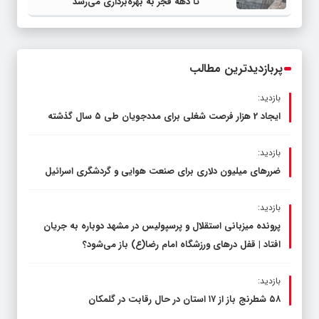
تا دهه فجر به بهره‌برداری می‌رسد
پربازدیدترین مطالب
بازدید:
ایجاد 2 هزار فرصت شغلی برای مددجویان طی ۵ سال گذشته
بازدید:
ضررهای میلیون دلاری برای صنعت هوایی و گردشگری اسرائیل
بازدید:
پرونده میزبانی استقلال و پرسپولیس در مشهد دوباره به جریان
افتاد | قفل در‌های ورزشگاه امام رضا(ع) باز می‌شود؟
بازدید:
۵۸ شطرنج‌ باز از ۱۷ استان در حال رقابت در گلمکان