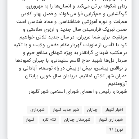
ردای شکوفه بر تن می‌کند و انسان‌ها را به مهرورزی،
گره‌گشایی و هم‌گرایی فرا می‌خواند و فصل بهار، کلاس
معرفت و دوره آموزشی خداشناسی و معاد شناسی است .
ضمن تبریک فرارسیدن سال جدید و آرزوی سلامتی و
موفقیت برای شما عزیزان، در سال جدید تلاش خواهیم
کرد با تأسی از منویات گهربار مقام عظمی ولایت و با تکیه
بر مکتب شهدای گرانقدر به ویژه شهدای مدافع حرم و
سردار دل‌ها شهید حاج قاسم سلیمانی، با جبران کمبودها
و نواقص پیشین، بیش از پیش در راه توسعه، آبادانی و
عمران شهر تلاش نمائیم. درپایان سال خوبی برایتان
آرزومندیم.
شهردار، رئیس و اعضای شورای اسلامی شهر گلبهار
اخبار گلبهار
چناران
شهر جدید گلبهار
شهرداری
شهرداری گلبهار
شهرستان چناران
کلام تازه
گلبهار
نوروز 99