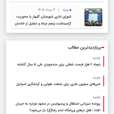
صنعتی و کشاورزی | لزوم تسریع در اجرای
ویژه
4 مرداد 1405
پروژه‌های قطار و آزادراه مشهد- گلبهار-
شورای اداری شهرستان گلبهار با محوریت
چناران
گرامیداشت پنجم مرداد و تجلیل از خادمان
عرصه نماز برگزار شد
پربازدیدترین مطالب
بازدید:
ایجاد 2 هزار فرصت شغلی برای مددجویان طی ۵ سال گذشته
بازدید:
ضررهای میلیون دلاری برای صنعت هوایی و گردشگری اسرائیل
بازدید:
پرونده میزبانی استقلال و پرسپولیس در مشهد دوباره به جریان
افتاد | قفل در‌های ورزشگاه امام رضا(ع) باز می‌شود؟