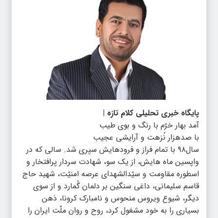
پایگاه خبری تحلیلی کلام تازه |
آمد بهار خرّم با رنگ و بوی طیب
با صدهزار نُزهت و آرایشی عجیب
سال۹۸ با تمام فراز و فرودهایش سپری شد. سالی که در
واپسین ماه هایش، از یک سو، شهادت سردار پرافتخار و
اسطوره مقاومت و سیّدالشهدای عرصه امنیّت، شهید حاج
قاسم سلیمانی، داغی سنگین بر دلمان گُمارد و از سوی
دیگر، شیوع ویروس منحوس و نامبارک کرونا، ذهن
بسیاری را به خود مشغول کرد، روح و روان ملّت ایران را