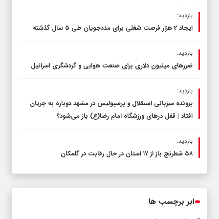
بازدید:
ایجاد 2 هزار فرصت شغلی برای مددجویان طی ۵ سال گذشته
بازدید:
ضررهای میلیون دلاری برای صنعت هوایی و گردشگری اسرائیل
بازدید:
پرونده میزبانی استقلال و پرسپولیس در مشهد دوباره به جریان
افتاد | قفل در‌های ورزشگاه امام رضا(ع) باز می‌شود؟
بازدید:
۵۸ شطرنج‌ باز از ۱۷ استان در حال رقابت در گلمکان
ابر برچسب ها