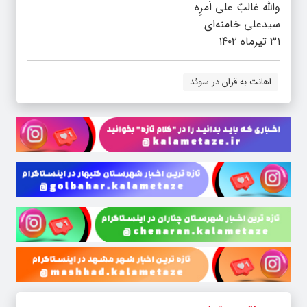
والله غالبٌ علی اَمرِه
سیدعلی خامنه‌ای
۳۱ تیرماه ۱۴۰۲
اهانت به قران در سوئد