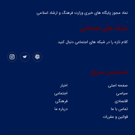
نماد مجوز پایگاه های خبری وزارت فرهنگ و ارشاد اسلامی
شبکه های اجتماعی
کلام تازه را در شبکه ‌های اجتماعی دنبال کنید.
دسترسی سریع
صفحه اصلی
اخبار
سیاسی
اجتماعی
اقتصادی
فرهنگی
تماس با ما
درباره ما
قوانین و مقررات