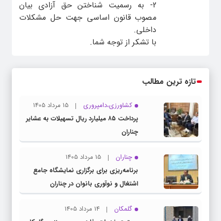
2- به رسمیت شناختن حق آزادی بیان
مصوب قانون اساسی جهت حل مشکلات
داخلی.
با تشکر از توجه شما.
تازه ترین مطالب
کشاورزی،دامپروری
15 مرداد 1405
پرداخت ۸۵ میلیارد ریال تسهیلات به عشایر
چناران
چناران
15 مرداد 1405
برنامه‌ریزی برای برگزاری نمایشگاه جامع
اشتغال و نوآوری بانوان در چناران
گلمکان
14 مرداد 1405