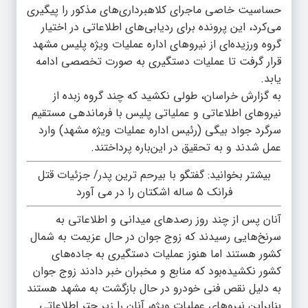
حساسیت خاصی ماجرای کلاهبرداری‌های مذکور را پیگیری
می‌کرد، این پرونده برای ردیابی‌های اطلاعاتی در اختیار
گروه ورزیده‌ای از نیروهای اداره عملیات ویژه پلیس مشهد
قرار گرفت تا عملیات دستگیری به صورت تخصصی ادامه
یابد.
به گزارش خراسان، طولی نکشید که چند گروه زبده از
نیروهای اطلاعاتی و عملیاتی پلیس با فرماندهی مستقیم
سرگرد جواد بیگی (رئیس اداره عملیات ویژه مشهد) وارد
عمل شدند و به تحقیق در این‌باره پرداختند.
بیشتر بخوانید:
گفتگو با بیرحم ترین پدر/ جزئیات قتل
فرانک ۵ ساله اشکتان را در می آورد
آنان پس از چند روز رصدهای میدانی و اطلاعاتی به
سرنخ‌هایی رسیدند که زوج جوان در حال عزیمت به شمال
کشور هستند اما هنوز عملیات دستگیری به جاده‌های
کشور نکشیده‌بود که منابع و مخبران خبر دادند زوج جوان
به دلیل نقص فنی خودرو در حال بازگشت به مشهد هستند
بنابراین نیروهای عملیات ویژه، آنان را زیر چتر اطلاعاتی