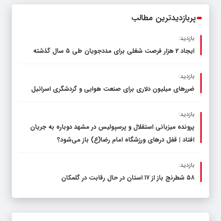
پربازدیدترین مطالب
بازدید:
ایجاد 2 هزار فرصت شغلی برای مددجویان طی ۵ سال گذشته
بازدید:
ضررهای میلیون دلاری برای صنعت هوایی و گردشگری اسرائیل
بازدید:
پرونده میزبانی استقلال و پرسپولیس در مشهد دوباره به جریان
افتاد | قفل در‌های ورزشگاه امام رضا(ع) باز می‌شود؟
بازدید:
۵۸ شطرنج‌ باز از ۱۷ استان در حال رقابت در گلمکان