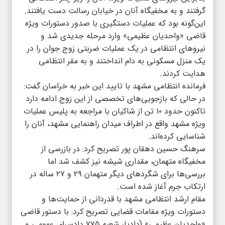
گرفتند و به مخفیگاه آنان در خیابان رسالت دست یافتند.
این‌گونه بود که عملیات دستگیری با صدور دستورات ویژه
قاضی «واحدیان عظیمی» وارد مرحله جدیدی شد و
نیروهای انتظامی در یک عملیات ضربتی زوج جوان را در
یک منزل مسکونی به دام انداختند و به مقر انتظامی
هدایت کردند.
فرمانده انتظامی مشهد با تایید این خبر به خراسان گفت:
در حالی که بازجویی‌های تخصصی از این زوج ادامه دارد
تاکنون حدود ۱۰ تن از شاکیان با مراجعه به پلیس عملیات
ویژه مشهد واقع در اطراف میدان راهنمایی مشهد، آنان را
شناسایی کرده‌اند.
سرهنگ حسین دهقان پور تصریح کرد: در بازرسی از
مخفیگاه متهمان، مقداری شیشه نیز کشف شد اما
بررسی‌ها برای شگردهای دیگر متهمان ۲۹ و ۲۷ ساله در
ارتکاب جرم آغاز شده است.
مقام ارشد انتظامی مشهد با قدردانی از حمایت‌ها و
دستورات ویژه مقامات قضایی تصریح کرد: با دستور قاضی
«واحدیان عظیمی» (دادیار شعبه ۷۷۵ دادسرای عمومی و