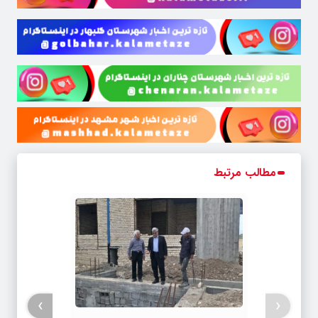
مطالب مرتبط
›
‹