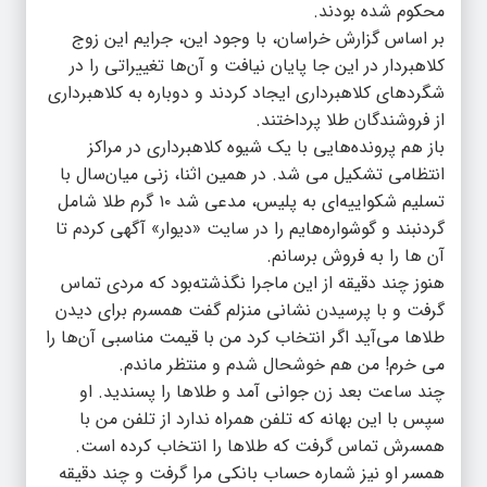
محکوم شده بودند.
بر اساس گزارش خراسان، با وجود این، جرایم این زوج
کلاهبردار در این جا پایان نیافت و آن‌ها تغییراتی را در
شگردهای کلاهبرداری ایجاد کردند و دوباره به کلاهبرداری
از فروشندگان طلا پرداختند.
باز هم پرونده‌هایی با یک شیوه کلاهبرداری در مراکز
انتظامی تشکیل می شد. در همین اثنا، زنی میان‌سال با
تسلیم شکواییه‌ای به پلیس، مدعی شد ۱۰ گرم طلا شامل
گردنبند و گوشواره‌هایم را در سایت «دیوار» آگهی کردم تا
آن ها را به فروش برسانم.
هنوز چند دقیقه از این ماجرا نگذشته‌بود که مردی تماس
گرفت و با پرسیدن نشانی منزلم گفت همسرم برای دیدن
طلاها می‌آید اگر انتخاب کرد من با قیمت مناسبی آن‌ها را
می خرم! من هم خوشحال شدم و منتظر ماندم.
چند ساعت بعد زن جوانی آمد و طلاها را پسندید. او
سپس با این بهانه که تلفن همراه ندارد از تلفن من با
همسرش تماس گرفت که طلاها را انتخاب کرده است.
همسر او نیز شماره حساب بانکی مرا گرفت و چند دقیقه