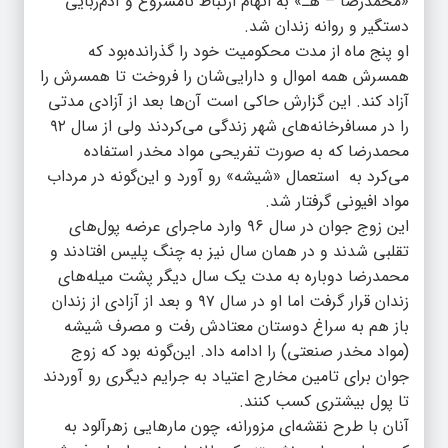
«محمدرضا – هـ» به اتهام ارتباط نامشروع و آدم‌ربایی
دستگیر و روانه زندان شد.
او پنج ماه از مدت محکومیت خود را گذرانده‌بود که
همسرش همه اموال و دارایی‌شان را فروخت تا همسرش را
آزاد کند. این گزارش حاکی است آن‌ها بعد از آزادی مدتی
را در مسافرخانه‌های شهر زندگی می‌کردند ولی از سال ۹۲
محمدرضا که به صورت تفریحی مواد مخدر استفاده
می‌کرد به استعمال «شیشه» رو آورد و این‌گونه در مرداب
مواد افیونی گرفتار شد.
این زوج جوان در سال ۹۶ وارد ماجرای عرضه پول‌های
تقلبی شدند و در همان سال نیز به چنگ پلیس افتادند و
محمدرضا دوباره به مدت یک سال دیگر پشت میله‌های
زندان قرار گرفت اما او در سال ۹۷ و بعد از آزادی از زندان
باز هم به سراغ دوستان معتادش رفت و مصرف شیشه
(مواد مخدر صنعتی) را ادامه داد. این‌گونه بود که زوج
جوان برای تامین مخارج اعتیاد به جرایم دیگری رو آوردند
تا پول بیشتری کسب کنند.
آنان با طرح نقشه‌ای مزورانه، چون مارهایی زهرآلود به