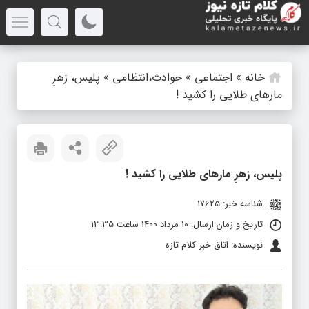
خانه
»
اجتماعی
»
حوادث،انتظامی
»
پلیس، زهرِ
مارهای طلایی را کشید !
پلیس، زهرِ مارهای طلایی را کشید !
شناسه خبر: 17625
تاریخ و زمان ارسال: 10 مرداد 1400 ساعت 13:35
نویسنده: اتاق خبر کلام تازه