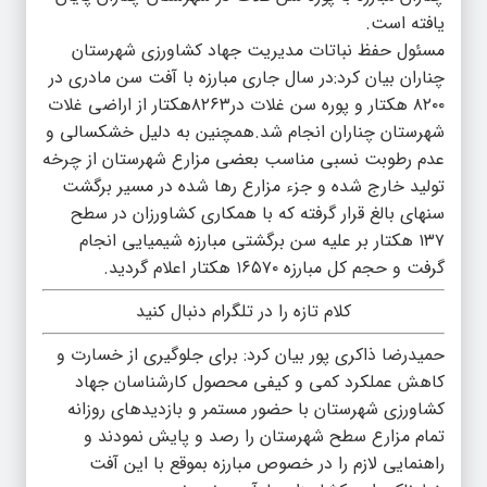
یافته است.
مسئول حفظ نباتات مدیریت جهاد کشاورزی شهرستان
چناران بیان کرد:در سال جاری مبارزه با آفت سن مادری در
۸۲۰۰ هکتار و پوره سن غلات در۸۲۶۳هکتار از اراضی غلات
شهرستان چناران انجام شد.همچنین به دلیل خشکسالی و
عدم رطوبت نسبی مناسب بعضی مزارع شهرستان از چرخه
تولید خارج شده و جزء مزارع رها شده در مسیر برگشت
سنهای بالغ قرار گرفته که با همکاری کشاورزان در سطح
۱۳۷ هکتار بر علیه سن برگشتی مبارزه شیمیایی انجام
گرفت و حجم کل مبارزه ۱۶۵۷۰ هکتار اعلام گردید.
کلام تازه را در تلگرام دنبال کنید
حمیدرضا ذاکری پور بیان کرد: برای جلوگیری از خسارت و
کاهش عملکرد کمی و کیفی محصول کارشناسان جهاد
کشاورزی شهرستان با حضور مستمر و بازدیدهای روزانه
تمام مزارع سطح شهرستان را رصد و پایش نمودند و
راهنمایی لازم را در خصوص مبارزه بموقع با این آفت