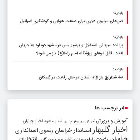
بازدید:
ضررهای میلیون دلاری برای صنعت هوایی و گردشگری اسرائیل
بازدید:
پرونده میزبانی استقلال و پرسپولیس در مشهد دوباره به جریان
افتاد | قفل در‌های ورزشگاه امام رضا(ع) باز می‌شود؟
بازدید:
۵۸ شطرنج‌ باز از ۱۷ استان در حال رقابت در گلمکان
ابر برچسب ها
آموزش و پرورش
اخبار مشهد
اخبار چناران
آموزش و پرورش چنارن
اخبار گلبهار
استاندار خراسان رضوی
استانداری
خراسان رضوی
انتخابات
امام جمعه چناران
امام جمعه گلبهار