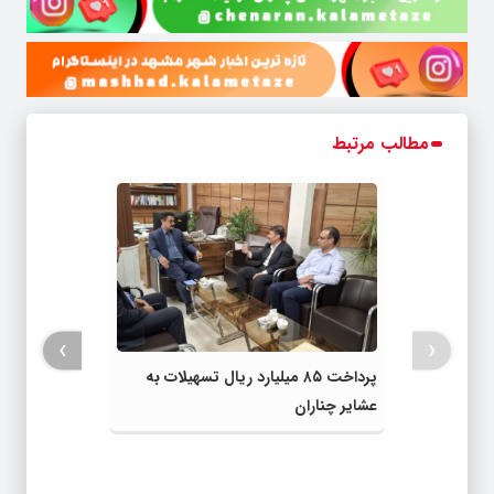
مطالب مرتبط
›
‹
پرداخت ۸۵ میلیارد ریال تسهیلات به
عشایر چناران