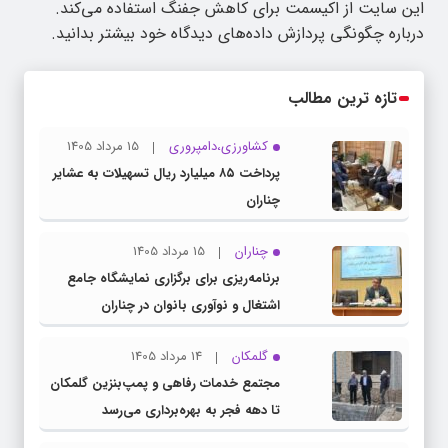
این سایت از اکیسمت برای کاهش جفنگ استفاده می‌کند.
درباره چگونگی پردازش داده‌های دیدگاه خود بیشتر بدانید.
تازه ترین مطالب
کشاورزی،دامپروری
15 مرداد 1405
پرداخت ۸۵ میلیارد ریال تسهیلات به عشایر
چناران
چناران
15 مرداد 1405
برنامه‌ریزی برای برگزاری نمایشگاه جامع
اشتغال و نوآوری بانوان در چناران
گلمکان
14 مرداد 1405
مجتمع خدمات رفاهی و پمپ‌بنزین گلمکان
تا دهه فجر به بهره‌برداری می‌رسد