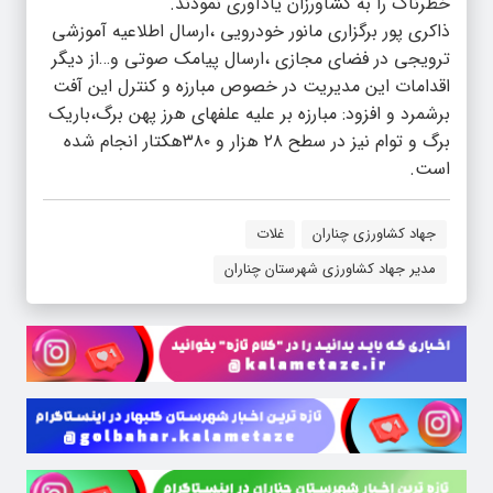
خطرناک را به کشاورزان یادآوری نمودند.
ذاکری پور برگزاری مانور خودرویی ،ارسال اطلاعیه آموزشی
ترویجی در فضای مجازی ،ارسال پیامک صوتی و…از دیگر
اقدامات این مدیریت در خصوص مبارزه و کنترل این آفت
برشمرد و افزود: مبارزه بر علیه علفهای هرز پهن برگ،باریک
برگ و توام نیز در سطح ۲۸ هزار و ۳۸۰هکتار انجام شده
است.
جهاد کشاورزی چناران
غلات
مدیر جهاد کشاورزی شهرستان چناران