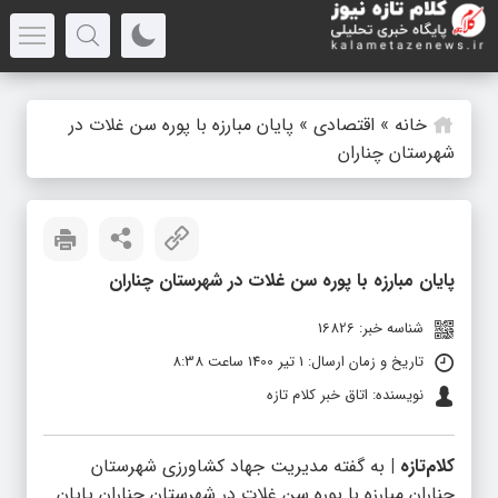
خانه
»
اقتصادی
»
پایان مبارزه با پوره سن غلات در
شهرستان چناران
پایان مبارزه با پوره سن غلات در شهرستان چناران
شناسه خبر: 16826
تاریخ و زمان ارسال: 1 تیر 1400 ساعت 8:38
نویسنده: اتاق خبر کلام تازه
کلام‌تازه |
به گفته مدیریت جهاد کشاورزی شهرستان
چناران مبارزه با پوره سن غلات در شهرستان چناران پایان