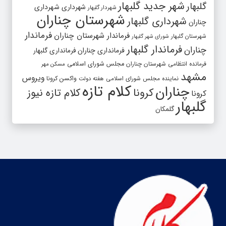
شهر جدید گلبهار
گلبهار
شهرداری
شهرداری
شهردار گلبهار
شهرستان چناران
شهرداری گلبهار
چناران
فرماندار
فرماندار شهرستان چناران
شهرستان گلبهار
شورای شهر گلبهار
فرماندار گلبهار
چناران
فرمانداری چناران
فرمانداری گلبهار
فرمانده انتظامی شهرستان چناران
مجلس شورای اسلامی
مسکن مهر
مشهد
ویروس
واکسن کرونا
نماینده مجلس شورای اسلامی
هفته دولت
کلام تازه
چناران
کرونا
کلام تازه نیوز
کرونا
گلبهار
گلمکان