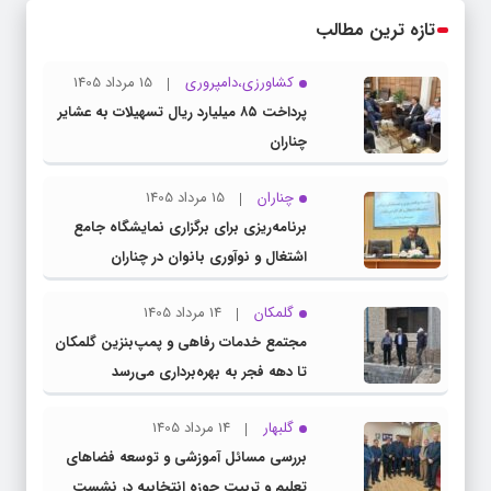
تازه ترین مطالب
کشاورزی،دامپروری
15 مرداد 1405
پرداخت ۸۵ میلیارد ریال تسهیلات به عشایر
چناران
چناران
15 مرداد 1405
برنامه‌ریزی برای برگزاری نمایشگاه جامع
اشتغال و نوآوری بانوان در چناران
گلمکان
14 مرداد 1405
مجتمع خدمات رفاهی و پمپ‌بنزین گلمکان
تا دهه فجر به بهره‌برداری می‌رسد
گلبهار
14 مرداد 1405
بررسی مسائل آموزشی و توسعه فضاهای
تعلیم و تربیت حوزه انتخابیه در نشست