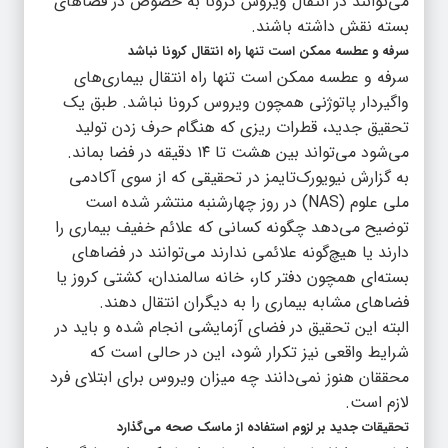
می‌توانند در انتقال ویروس کرونا به خصوص در فضاهای
بسته نقش داشته باشند.
سرفه و عطسه ممکن است تنها راه انتقال کرونا نباشد
سرفه و عطسه ممکن است تنها راه انتقال بیماری‌های
واگیردار پاتوژنی همچون ویروس کرونا نباشد. طبق یک
تحقیق جدید، قطرات ریزی که هنگام حرف زدن تولید
می‌شود می‌تواند بین هشت تا ۱۴ دقیقه در فضا بماند.
به گزارش نیویورک‌تایمز در تحقیقی که از سوی آکادمی
ملی علوم (NAS) در روز چهارشنبه منتشر شده است
توضیح می‌دهد چگونه کسانی که علائم خفیف بیماری را
دارند یا هیچ‌گونه علائمی ندارند می‌توانند در فضاهای
بسته‌ای همچون دفتر کار، خانه سالمندان، کشتی کروز یا
فضاهای مشابه بیماری را به دیگران انتقال دهند.
البته این تحقیق در فضای آزمایشی انجام شده و باید در
شرایط واقعی نیز تکرار شود، این در حالی است که
محققان هنوز نمی‌دانند چه میزان ویروس برای ابتلای فرد
لازم است.
تحقیقات جدید بر لزوم استفاده از ماسک صحه می‌گذارد