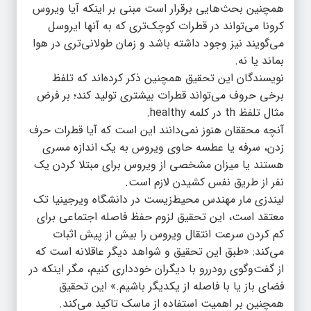
همچنین بحث‌هایی برقرار است مبنی بر اینکه آیا ویروس
کرونا می‌تواند در قطرات کوچک‌تری که به آنها ایروسل
می‌گویند نیز وجود داشته باشد و زمان طولانی‌تری در هوا
بماند یا نه.
نویسندگان این تحقیق همچنین ذکر کرده‌اند که تلفظ
برخی حروف می‌تواند قطرات بیشتری تولید کند؛ بر فرض
مثال تلفظ th در کلمه healthy.
آنچه محققان هنوز نمی‌دانند این است که آیا قطرات حرف
زدن، سرفه یا عطسه حاوی ویروس به یک اندازه مسری
هستند یا میزان مشخصی از ویروس برای مبتلا کردن یک
نفر از طریق نفس کشیدن لازم است.
لیندزی مار مهندس محیط‌زیست در دانشگاه ویرجینیا تک
معتقد است، این تحقیق لزوم حفظ فاصله اجتماعی برای
کم کردن سرعت انتقال ویروس را بیش از پیش اثبات
می‌کند: «طبق این تحقیق و شواهد دیگر عاقلانه است که
از گفت‌وگوی رودررو با دیگران خودداری کنیم، مگر اینکه در
فضای باز یا با فاصله از یکدیگر باشیم.» این تحقیق
همچنین بر اهمیت استفاده از ماسک تاکید می‌کند.