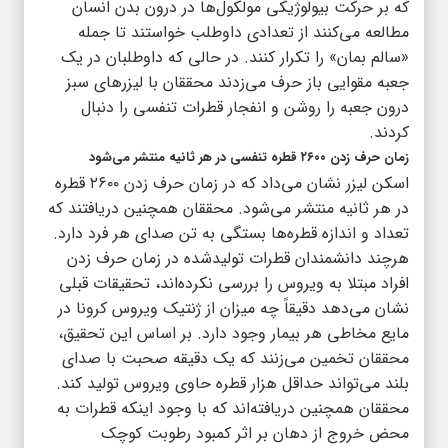
که بر حرکت بیولوژیکی مولکول‌ها در درون بدن انسان
مطالعه می‌کنند از تعدادی داوطلب خواستند تا جمله
«سالم بمان» را تکرار کنند. در حالی که داوطلبان در یک
جعبه مقوایی باز حرف می‌زدند محققان با لیزرهای سبز
درون جعبه را روشن و انفجار قطرات تنفسی را دنبال
کردند.
زمان حرف زدن ۲۶۰۰ قطره تنفسی در هر ثانیه منتشر می‌شود
اسکن لیزر نشان می‌داد که در زمان حرف زدن ۲۶۰۰ قطره
در هر ثانیه منتشر می‌شود. محققان همچنین دریافتند که
تعداد و اندازه قطره‌ها بستگی به تن صدای هر فرد دارد.
هرچند دانشمندان قطرات تولیدشده در زمان حرف زدن
افراد مبتلا به ویروس را بررسی نکرده‌اند، تحقیقات قبلی
نشان می‌دهد دقیقاً چه میزان از ژنتیک ویروس کرونا در
مایع مخاطی هر بیمار وجود دارد. بر اساس این تحقیق،
محققان تخمین می‌زنند که یک دقیقه صحبت با صدای
بلند می‌تواند حداقل هزار قطره حاوی ویروس تولید کند.
محققان همچنین دریافته‌اند که با وجود اینکه قطرات به
محض خروج از دهان بر اثر کمبود رطوبت کوچک