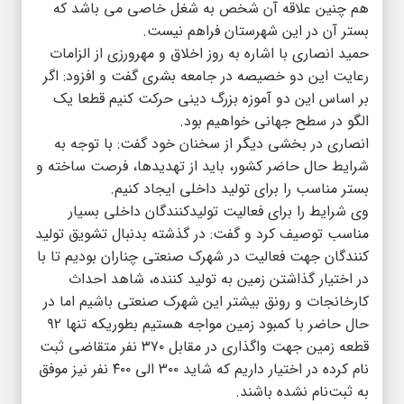
هم چنین علاقه آن شخص به شغل خاصی می باشد که
بستر آن در این شهرستان فراهم نیست.
حمید انصاری با اشاره به روز اخلاق و مهرورزی از الزامات
رعایت این دو خصیصه در جامعه بشری گفت و افزود: اگر
بر اساس این دو آموزه بزرگ دینی حرکت کنیم قطعا یک
الگو در سطح جهانی خواهیم بود.
انصاری در بخشی دیگر از سخنان خود گفت: با توجه به
شرایط حال حاضر کشور، باید از تهدیدها، فرصت ساخته و
بستر مناسب را برای تولید داخلی ایجاد کنیم.
وی شرایط را برای فعالیت تولیدکنندگان داخلی بسیار
مناسب توصیف کرد و گفت: در گذشته بدنبال تشویق تولید
کنندگان جهت فعالیت در شهرک صنعتی چناران بودیم تا با
در اختیار گذاشتن زمین به تولید کننده، شاهد احداث
کارخانجات و رونق بیشتر این شهرک صنعتی باشیم اما در
حال حاضر با کمبود زمین مواجه هستیم بطوریکه تنها ۹۲
قطعه زمین جهت واگذاری در مقابل ۳۷۰ نفر متقاضی ثبت
نام کرده در اختیار داریم که شاید ۳۰۰ الی ۴۰۰ نفر نیز موفق
به ثبت‌نام نشده باشند.