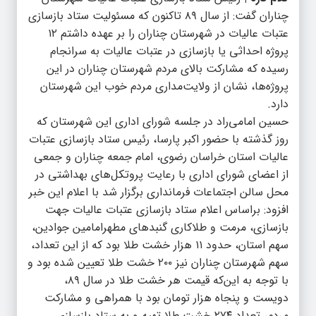
چناران گفت: از سال ۸۹ تاکنون که مسئولیت ستاد بازسازی
عتبات عالیات در شهرستان چناران را بر عهده داشتم ۱۲
پروژه احداثی یا بازسازی در عتبات عالیات به سرانجام
رسیده که مشارکت بالای مردم شهرستان چناران در این
پروژه‌ها، نشان از ولایت‌مداری مردم خوب این شهرستان
دارد.
حسین امامی‌راد در جلسه شورای اداری این شهرستان که
روز گذشته با حضور اکبر پارسا، رئیس ستاد بازسازی عتبات
عالیات استان خراسان رضوی، امام جمعه چناران و جمعی
از اعضای شورای اداری با رعایت پروتکل‌های بهداشتی در
محل سالن اجتماعات فرمانداری برگزار شد با اعلام این خبر
افزود: براساس اعلام ستاد بازسازی عتبات عالیات جهت
بازسازی، مرمت و طلاکاری گنبدهای مطهرامامین جوادین،
سهم استان، حدود ۱۱ هزار خشت طلا بود که از این تعداد،
سهم شهرستان چناران نیز ۲۰۰ خشت طلا تعیین شده بود و
با توجه به این‌‌که قیمت هر خشت طلا در سال ۸۹،
دویست و پنجاه هزار تومان بود با همراهی و مشارکت
مردم، تعداد ۲۷۴ خشت طلا تهیه و به ستاد بازسازی