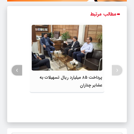
مطالب مرتبط
›
‹
پرداخت ۸۵ میلیارد ریال تسهیلات به
عشایر چناران