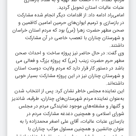
عتبات عالیات استان تحویل گردید.
امامی‌راد ادامه داد: از اقدامات دیگر انجام شده مشارکت
در بازسازی و ترمیم ایوان‌های حرمین امامین کاظمین و
صحن مطهر حضرت زهرا (س) بود که مردم استان خراسان
و شهرستان چناران با تعصب خاصی در آن مشارکت
داشتند.
وی گفت: در حال حاضر نیز پروژه ساخت و احداث صحن
مطهر حرم حضرت زینب (س) که پروژه بزرگ و فعالی می
باشد در دستور کار قرار دارد که مردم ولایت دوست استان
و شهرستان چناران نیز در این پروژه مشارکت بسیار خوبی
داشته‌اند.
این نماینده مجلس خاطر نشان کرد: پس از انتخاب شدن
به‌عنوان نماینده مردم شهرستان‌های چناران، طرقبه، شاندیز
و گلبهار و مشغله‌های موجود نمایندگی مردم در مجلس
شورای اسلامی و همچنین دغدغه مشارکت مردم در
بازسازی عتبات عالیات، آقای علی اصغر محمدزاده را به
عنوان جانشین و همچنین مسئول موکب چناران با