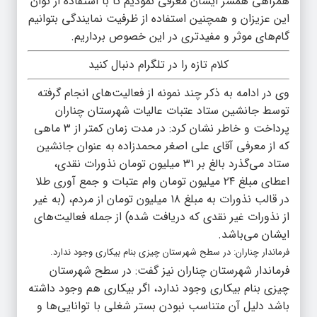
همراهی همسر ایشان معرفی نمودیم تا با استفاده از توان
این عزیزان و همچنین استفاده از ظرفیت نمایندگی بتوانیم
گام‌های موثر و مفیدتری در این خصوص برداریم.
کلام تازه را در تلگرام دنبال کنید
وی در ادامه به ذکر چند نمونه از فعالیت‌های انجام گرفته
توسط جانشین ستاد عتبات عالیات شهرستان چناران
پرداخت و خاطر نشان کرد: در مدت زمان کمتر از ۳ ماهی
که از معرفی آقای علی اصغر محمدزاده به عنوان جانشین
ستاد می‌گذرد بالغ بر ۳۱ میلیون تومان نذورات نقدی،
اعطای مبلغ ۲۴ میلیون تومان وام عتبات و جمع آوری طلا
در قالب نذورات به مبلغ ۱۸ میلیون تومان از مردم، (به غیر
از نذورات غیر نقدی که دریافت شده) از جمله فعالیت‌های
ایشان می‌باشد.
فرماندار چناران: در سطح شهرستان چیزی بنام بیکاری وجود ندارد.
فرماندار شهرستان چناران نیز گفت: در سطح شهرستان
چیزی بنام بیکاری وجود ندارد، اگر بیکاری هم وجود داشته
باشد دلیل آن متناسب نبودن بستر شغلی با توانایی‌ها و