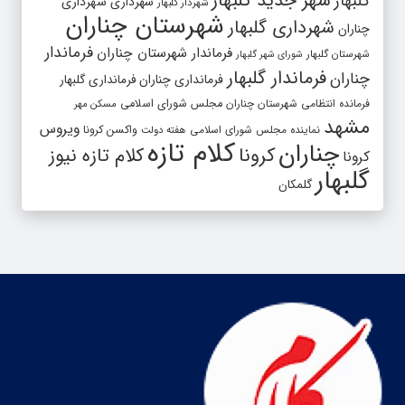
شهر جدید گلبهار
گلبهار
شهرداری
شهرداری
شهردار گلبهار
شهرستان چناران
شهرداری گلبهار
چناران
فرماندار
فرماندار شهرستان چناران
شهرستان گلبهار
شورای شهر گلبهار
فرماندار گلبهار
چناران
فرمانداری چناران
فرمانداری گلبهار
فرمانده انتظامی شهرستان چناران
مجلس شورای اسلامی
مسکن مهر
مشهد
ویروس
واکسن کرونا
نماینده مجلس شورای اسلامی
هفته دولت
کلام تازه
چناران
کرونا
کلام تازه نیوز
کرونا
گلبهار
گلمکان