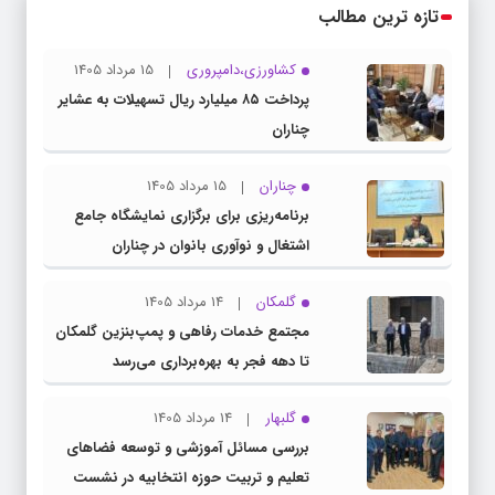
تازه ترین مطالب
کشاورزی،دامپروری
15 مرداد 1405
پرداخت ۸۵ میلیارد ریال تسهیلات به عشایر
چناران
چناران
15 مرداد 1405
برنامه‌ریزی برای برگزاری نمایشگاه جامع
اشتغال و نوآوری بانوان در چناران
گلمکان
14 مرداد 1405
مجتمع خدمات رفاهی و پمپ‌بنزین گلمکان
تا دهه فجر به بهره‌برداری می‌رسد
گلبهار
14 مرداد 1405
بررسی مسائل آموزشی و توسعه فضاهای
تعلیم و تربیت حوزه انتخابیه در نشست