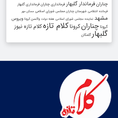
فرماندار گلبهار
چناران
فرمانداری چناران
فرمانداری گلبهار
فرمانده انتظامی شهرستان چناران
مجلس شورای اسلامی
مسکن مهر
مشهد
ویروس
واکسن کرونا
نماینده مجلس شورای اسلامی
هفته دولت
کلام تازه
چناران
کرونا
کلام تازه نیوز
کرونا
گلبهار
گلمکان