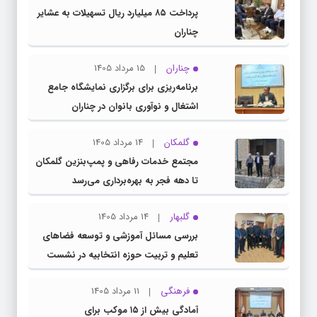
پرداخت ۸۵ میلیارد ریال تسهیلات به عشایر
چناران
چناران
15 مرداد 1405
برنامه‌ریزی برای برگزاری نمایشگاه جامع
اشتغال و نوآوری بانوان در چناران
گلمکان
14 مرداد 1405
مجتمع خدمات رفاهی و پمپ‌بنزین گلمکان
تا دهه فجر به بهره‌برداری می‌رسد
گلبهار
14 مرداد 1405
بررسی مسائل آموزشی و توسعه فضاهای
تعلیم و تربیت حوزه انتخابیه در نشست
مشترک عضو کمیسیون آموزش مجلس با
فرهنگی
11 مرداد 1405
مدیرکل آموزش و پرورش خراسان رضوی
آمادگی بیش از ۱۵ موکب برای