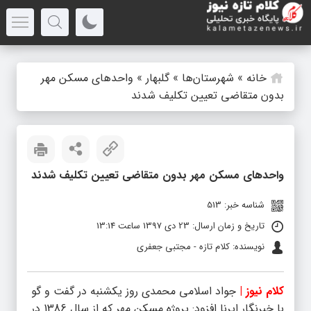
خانه
»
شهرستان‌ها
»
گلبهار
»
واحدهای مسکن مهر
بدون متقاضی تعیین تکلیف شدند
واحدهای مسکن مهر بدون متقاضی تعیین تکلیف شدند
شناسه خبر: 513
تاریخ و زمان ارسال: 23 دی 1397 ساعت 13:14
نویسنده: کلام تازه - مجتبی جعفری
کلام نیوز |
جواد اسلامی محمدی روز یکشنبه در گفت و گو
با خبرنگار ایرنا افزود: پروژه مسکن مهر که از سال 1386 در