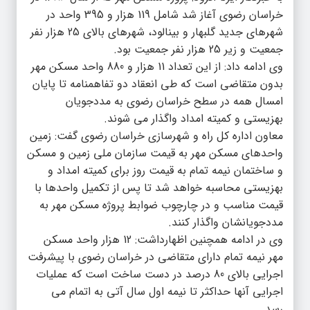
خراسان رضوی آغاز شد شامل 119 هزار و 395 واحد در
شهرهای جدید گلبهار و بینالود، شهرهای بالای 25 هزار نفر
جمعیت و زیر 25 هزار نفر جمعیت بود.
وی ادامه داد: از این تعداد 11 هزار و 880 واحد مسکن مهر
بدون متقاضی است که طی انعقاد دو تفاهمنامه تا پایان
امسال همه در سطح خراسان رضوی به مددجویان
بهزیستی و کمیته امداد واگذار می شوند.
معاون اداره کل راه و شهرسازی خراسان رضوی گفت: زمین
واحدهای مسکن مهر به قیمت سازمان ملی زمین و مسکن
و ساختمان نیمه تمام به قیمت روز برای کمیته امداد و
بهزیستی محاسبه خواهد شد تا پس از تکمیل واحدها با
قیمت مناسب و در چارچوب ضوابط پروژه مسکن مهر به
مددجویانشان واگذار کنند.
وی در ادامه همچنین اظهارداشت: 12 هزار واحد مسکن
مهر نیمه تمام دارای متقاضی در خراسان رضوی با پیشرفت
اجرایی بالای 80 درصد در دست ساخت است که عملیات
اجرایی آنها حداکثر تا نیمه اول سال آتی به اتمام می
رسد.