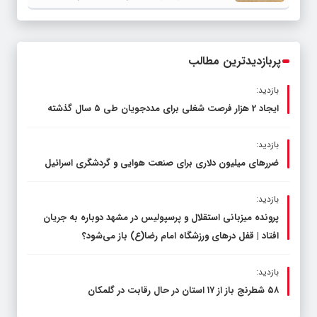
مشترک عضو کمیسیون آموزش مجلس با
مدیرکل آموزش و پرورش خراسان رضوی
پربازدیدترین مطالب
بازدید:
ایجاد 2 هزار فرصت شغلی برای مددجویان طی ۵ سال گذشته
بازدید:
ضررهای میلیون دلاری برای صنعت هوایی و گردشگری اسرائیل
بازدید:
پرونده میزبانی استقلال و پرسپولیس در مشهد دوباره به جریان
افتاد | قفل در‌های ورزشگاه امام رضا(ع) باز می‌شود؟
بازدید:
۵۸ شطرنج‌ باز از ۱۷ استان در حال رقابت در گلمکان