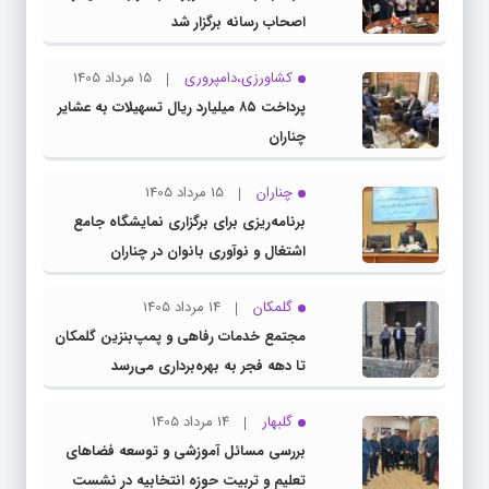
اصحاب رسانه برگزار شد
کشاورزی،دامپروری
15 مرداد 1405
پرداخت ۸۵ میلیارد ریال تسهیلات به عشایر
چناران
چناران
15 مرداد 1405
برنامه‌ریزی برای برگزاری نمایشگاه جامع
اشتغال و نوآوری بانوان در چناران
گلمکان
14 مرداد 1405
مجتمع خدمات رفاهی و پمپ‌بنزین گلمکان
تا دهه فجر به بهره‌برداری می‌رسد
گلبهار
14 مرداد 1405
بررسی مسائل آموزشی و توسعه فضاهای
تعلیم و تربیت حوزه انتخابیه در نشست