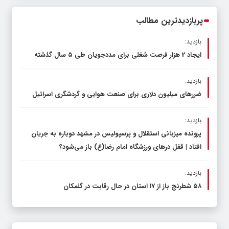
محدود کند، نه سفره مردم
پربازدیدترین مطالب
بازدید:
ایجاد 2 هزار فرصت شغلی برای مددجویان طی ۵ سال گذشته
بازدید:
ضررهای میلیون دلاری برای صنعت هوایی و گردشگری اسرائیل
بازدید:
پرونده میزبانی استقلال و پرسپولیس در مشهد دوباره به جریان
افتاد | قفل در‌های ورزشگاه امام رضا(ع) باز می‌شود؟
بازدید:
۵۸ شطرنج‌ باز از ۱۷ استان در حال رقابت در گلمکان