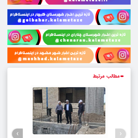
مطالب مرتبط
›
‹