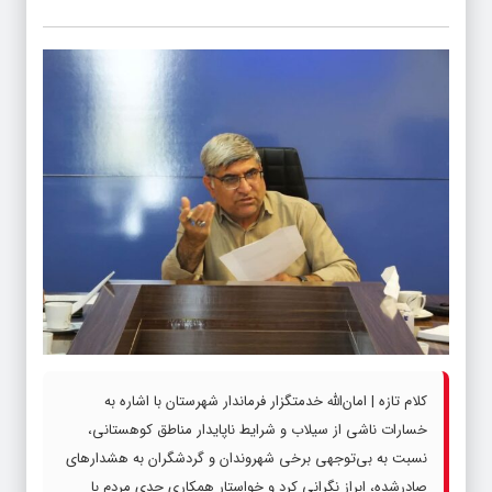
کلام تازه | امان‌الله خدمتگزار فرماندار شهرستان با اشاره به
خسارات ناشی از سیلاب و شرایط ناپایدار مناطق کوهستانی،
نسبت به بی‌توجهی برخی شهروندان و گردشگران به هشدارهای
صادرشده، ابراز نگرانی کرد و خواستار همکاری جدی مردم با