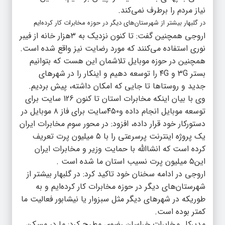
نیاز مردم را برطرف نمی‌کند.
در گلبهار بیشتر از شهرستان‌های دیگر در حوزه مخابرات کار کرده‌ایم
اروجی همچنین گفت: تا کنون نزدیک به ۳هزار خانه از فیبر
نوری استفاده می‌کنند که مورد رضایت نیز واقع شده است.
همچنین در حوزه موبایل تلاشمان این هست که بتوانیم
بستر ۳G و ۴G را توسعه دهیم و اینکار را در شهرهای
جدید و روستاها تا جایی که امکان داشته، پیش بردیم.
وی با بیان اینکه مخابرات استان تا کنون 126 سایت برای
توسعه موبایل انجام داده و۴۵۰سایت برای فاز ۸ موبایل در
دستورکار خود قرار داده، افزود: در محور سوم مخابرات ایران
یک پروژه اینترنت پرسرعتی را با ۵ میلیون پرت تعریف
کرده است که انشاالله با حمایت وزیر و مخابرات ایران
این۵ میلیون پرت نسیب استان ما شده است .
اروجی در ادامه سخنان خود تاکید کرد: در گلبهار بیشتر از
شهرستان‌های دیگر در حوزه مخابرات کار کرده‌ایم و به
طوریکه در شهرهای دیگر مثل سبزوار یا نیشابور فعالیت ما
کمتر بوده است.
مدیرکل مخابرات خراسان رضوی مطرح کرد: ما در مسکن