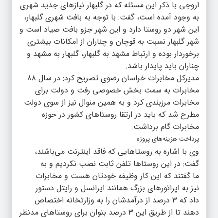
اروجی با ذکر این مسئله که در گلبهار نیازهای جدید شهری
به وجود آمده است، گفت: با توجه به بافت شهری گلبهار،
این شهر دو روستا دارد و این شهر جزو بافت صیاد است و
شهر گلبهار نسبت به قوچان و چناران از امکانات بیشتری
برخوردار بوده و ارتباط مشهد به گلبهار، گلبهار به مشهد و
چناران باید پایدار باشد.
مدیرکل مخابرات خراسان رضوی تصریح کرد: در سال ۸۸
مخابرات به سمت بخش خصوصی رفت و دولت برای
مخابرات مرزبندی کرد و به همین منوال نیز از سوی دولت
مطرح شد که باید در ارتقا روستاهای کشور در حوزه
مخابرات گام برداشت.
پرداخت هزینه‌های پروژه
وی با اشاره به روستاهایی که فاقد اینترنت می‌باشند،
گفت: در این روستاها تلفن ثابت نصب نکردیم و به
ما گفتند که این کار وظیفه خودتان هست و مخابرات
نیز به اپراتورهای بزرگ همانند ایرانسل و رایتل دستور
داد که ۳ درصد از درآمدشان را به وزارتخانه اختصاص
دهند تا از طریق این ۳ درصد بتوان برای روستاهای مدنظر