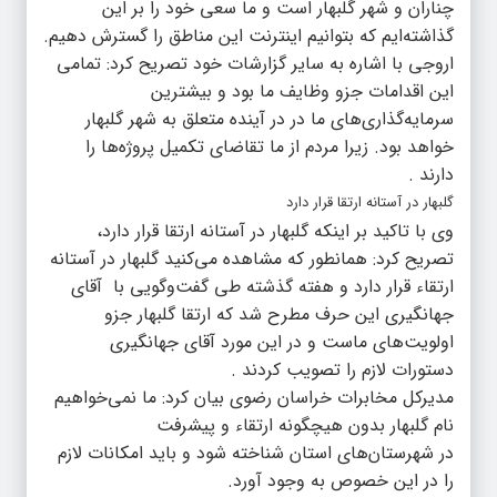
چناران و شهر گلبهار است و ما سعی خود را بر این
گذاشته‌ایم که بتوانیم اینترنت این مناطق را گسترش دهیم.
اروجی با اشاره به سایر گزارشات خود تصریح کرد: تمامی
این اقدامات جزو وظایف ما بود و بیشترین
سرمایه‌گذاری‌های ما در در آینده متعلق به شهر گلبهار
خواهد بود. زیرا مردم از ما تقاضای تکمیل پروژه‌ها را
دارند .
گلبهار در آستانه ارتقا قرار دارد
وی با تاکید بر اینکه گلبهار در آستانه ارتقا قرار دارد،
تصریح کرد: همانطور که مشاهده می‌کنید گلبهار در آستانه
ارتقاء قرار دارد و هفته‌ گذشته طی گفت‌وگویی با آقای
جهانگیری این حرف مطرح شد که ارتقا گلبهار جزو
اولویت‌های ماست و در این مورد آقای جهانگیری
دستورات لازم را تصویب کردند .
مدیرکل مخابرات خراسان رضوی بیان کرد: ما نمی‌خواهیم
نام گلبهار بدون هیچگونه ارتقاء و پیشرفت
در شهرستان‌های استان شناخته شود و باید امکانات لازم
را در این خصوص به وجود آورد.