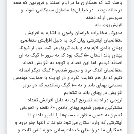
باعث شد که همکاران ما در ایام اسفند و فروردین که همه
در خانه بودند، در خیابان‌ها مشغول سیم‌کشی شوند و
سرویس ارائه دهند.
افزایش پهنای باند
مدیرکل مخابرات خراسان رضوی با اشاره به افزایش
متقاضیان اینترنتی بیان کرد: به دلیل افزایش متقاضی،
پهنای باندی لازم بود و باید تزریق می‌شد. قبل از کرونا،
پهنای باند استان ۵۰ گیگ بود که به مرور ۱۰ گیگ به آن
اضافه کردیم. اما این تعداد با توجه به افزایش تعداد
متقاضیان اندک بود و مجبور شدیم۲۰ گیگ دیگر اضافه
کنیم که باز هم کفایت نکرد و در نهایت با حمایت مهندس
سمیعی پهنای باند را به ۱۰۰ گیگ رساندیم که دو برابر
افزایش در پهنای باند داشته‌ایم.
اروجی در ادامه تصریح کرد: به دلیل افزایش تعداد
مشترکین مجبور شدیم پهنای باندی ۶۰ نقطه را تعویض
کنیم و به همین منظور سیستم‌ها را تغییر دادیم تا
اینترنتی که وارد استان می‌شود بتواند تا انتها جلو برود و
همکاران ما در راستای خدمات‌رسانی حوزه تلفن ثابت و