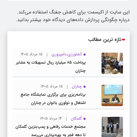
این سایت از اکیسمت برای کاهش جفنگ استفاده می‌کند.
درباره چگونگی پردازش داده‌های دیدگاه خود بیشتر بدانید.
تازه ترین مطالب
کشاورزی،دامپروری
15 مرداد 1405
پرداخت ۸۵ میلیارد ریال تسهیلات به عشایر
چناران
چناران
15 مرداد 1405
برنامه‌ریزی برای برگزاری نمایشگاه جامع
اشتغال و نوآوری بانوان در چناران
گلمکان
14 مرداد 1405
مجتمع خدمات رفاهی و پمپ‌بنزین گلمکان
تا دهه فجر به بهره‌برداری می‌رسد