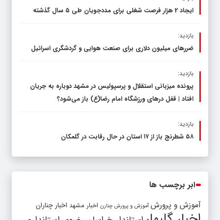
ایجاد 2 هزار فرصت شغلی برای مددجویان طی ۵ سال گذشته
بازدید:
ضررهای میلیون دلاری برای صنعت هوایی و گردشگری اسرائیل
بازدید:
پرونده میزبانی استقلال و پرسپولیس در مشهد دوباره به جریان
افتاد | قفل در‌های ورزشگاه امام رضا(ع) باز می‌شود؟
بازدید:
۵۸ شطرنج‌ باز از ۱۷ استان در حال رقابت در گلمکان
ابر برچسب ها
آموزش و پرورش
اخبار مشهد
اخبار چناران
آموزش و پرورش چنارن
اخبار گلبهار