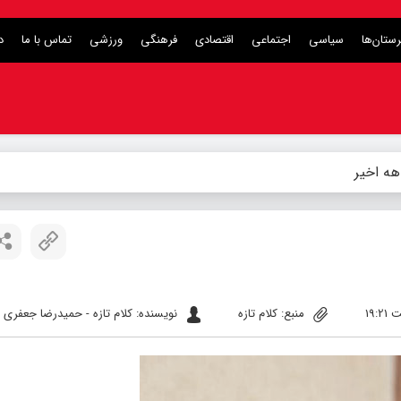
ستان‌ها
سیاسی
اجتماعی
اقتصادی
فرهنگی
ورزشی
تماس با ما
د
ه اخیر
منبع: کلام تازه
نویسنده: کلام تازه - حمیدرضا جعفری