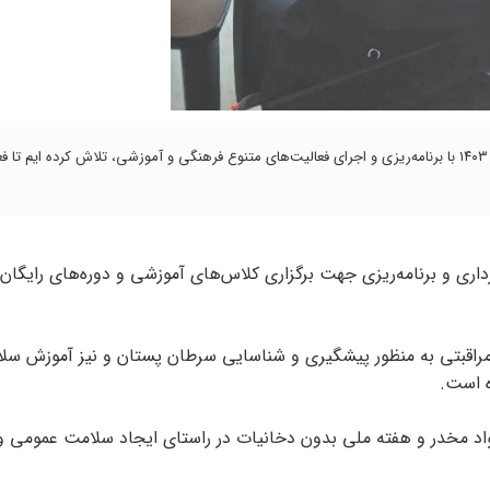
کلام تازه| رئیس امور فرهنگی شهرداری گلبهار گفت: در شش ماهه دوم سال ۱۴۰۳ با برنامه‌ریزی و اجرای فعالیت‌های متنوع فرهنگی و آموزشی، تلاش کرده ایم 
رداری و برنامه‌ریزی جهت برگزاری کلاس‌های آموزشی و دوره‌های رایگان 
ودمراقبتی به منظور پیشگیری و شناسایی سرطان پستان و نیز آموزش سل
ه است.
 مواد مخدر و هفته ملی بدون دخانیات در راستای ایجاد سلامت عمومی و