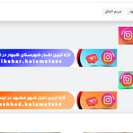
ار
مریم اتفاق