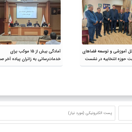
ل آموزشی و توسعه فضاهای
آمادگی بیش از ۱۵ موکب برای
یت حوزه انتخابیه در نشست
خدمات‌رسانی به زائران پیاده آخر صف
 کمیسیون آموزش مجلس با
شهرستان چناران
زش و پرورش خراسان رضوی