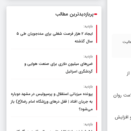
ناترازی را محدود کند، نه سفره مردم
پربازدیدترین مطالب
بازدید:
ایجاد 2 هزار فرصت شغلی برای مددجویان طی ۵
سال گذشته
تا فعالیت
بازدید:
ضررهای میلیون دلاری برای صنعت هوایی و
گردشگری اسرائیل
از
بازدید:
پرونده میزبانی استقلال و پرسپولیس در مشهد دوباره
امت روان
به جریان افتاد | قفل در‌های ورزشگاه امام رضا(ع) باز
می‌شود؟
 افزایش
بازدید: