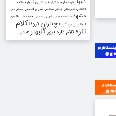
گلبهار
فرمانداری چناران
فرمانداری گلبهار
فرمانده
انتظامی شهرستان چناران
مجلس شورای اسلامی
مسکن مهر
مشهد
واکسن
نماینده مجلس شورای اسلامی
هفته دولت
کلام
چناران
کرونا
ویروس کرونا
کرونا
تازه
گلبهار
کلام تازه نیوز
گلمکان