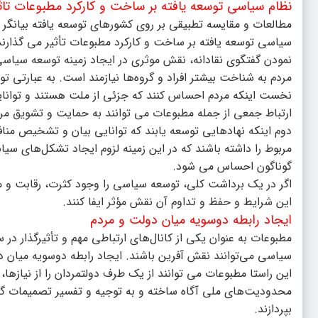
نظام سیاسی توسعه یافته بر ساخت و کارکرد مطبوعات تاث
مطالعات و مقایسه تطبیقی بر روی کشورهای توسعه یافته بیانگر 
سیاسی توسعه یافته بر ساخت و کارکرد مطبوعات تأثیر می گذارند و 
نمودن گفتگوی نقادانه، نقش موثری در ایجاد زمینه توسعه سیاس
مردم به شناخت بیشتر افراد و گروه‌ها نیازمند است. به عبارت
نخست اینکه مردم احساس کنند که جزئی از ملت هستند و توانایی
ارتباط جمعی از جمله مطبوعات می توانند به حمایت و تشویق مرد
دوم اینکه نهادهایی توسعه یابند که توانایی بیان و تشخیص مناف
مربوط را داشته باشند که در این زمینه لزوم ایجاد تشکل‌های سی
گوناگون احساس می شود.
اگر در یک برداشت کلی، توسعه سیاسی را وجود کثرت، رقابت و مشا
این شرایط و حفظ و تداوم آن نقش مؤثر ایفا کنند.
ایجاد رابطه دوسویه میان دولت و مردم
مطبوعات به عنوان یکی از کانال‌های ارتباطی مهم و تأثیرگذار د
سیاسی می‌توانند نقش آفرین باشند. ایجاد رابطه دوسویه میان 
این راستا مطبوعات می توانند از یک طرف دولتمردان را از نیازها، 
محدودیت‌های ملی آگاه ساخته و به توجیه و تفسیر تصمیمات گ
بپردازند.