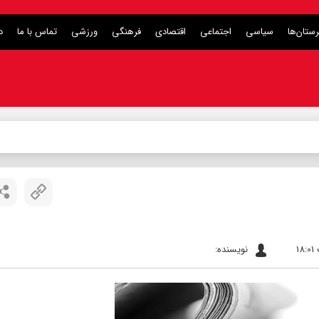
ستان‌ها
سیاسی
اجتماعی
اقتصادی
فرهنگی
ورزشی
تماس با ما
د
نویسنده: