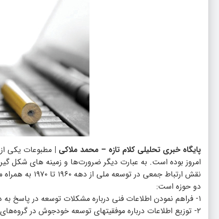
پایگاه خبری تحلیلی کلام تازه – محمد ملاکی |
مطبوعات یکی از ع
امروز بوده است. به عبارت دیگر ضرورت‌ها و زمینه های شکل گی
نقش ارتباط جمعی 
دو حوزه است:
۱- فراهم نمودن اطلاعات فنی درباره مشکلات توسعه در پاسخ به درخواست‌های محلی.
۲- توزیع اطلاعات درباره موفقیتهای توسعه خودجوش در گروه‌های محلی بطوری که گروه‌‍‌های مشابه بتوانند از تجارب آن بهره ببرند.