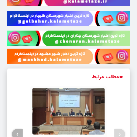
مطالب مرتبط
›
‹