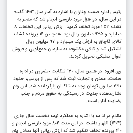
رئیس اداره صمت چناران با اشاره به آمار سال ۱۴۰۳ گفت:
در این سال، دو هزار مورد بازرسی انجام شد که منجر به
کشف ۲۵۳ مورد تخلف گردید. ارزش ریالی این تخلفات ۸
میلیارد و ۹۳۵ میلیون ریال بود. همچنین ۱۴ پرونده کشف
کالای قاچاق به ارزش یک میلیارد و ۹۷ میلیون ریال
تشکیل شد و کالای مکشوفه به سازمان جمع‌آوری و فروش
اموال تملیکی تحویل گردید.
وی افزود: در همین سال، ۱۳۰ شکایت حضوری در اداره
صنعت، معدن و تجارت ثبت شد که پس از بررسی، حدود
۳۵۰ میلیون تومان وجه به شاکیان بازگردانده شد. این رقم
نشان‌دهنده جدیت در رسیدگی به حقوق مردم و جلب
رضایت آنان است.
مقدم در ادامه با اشاره به عملکرد نیمه نخست سال جاری
(۱۴۰۴) اظهار داشت: در این مدت ۸۰۴ مورد بازرسی انجام و
۱۴۰ پرونده تخلف تنظیم شد که ارزش ریالی آنها معادل پنج