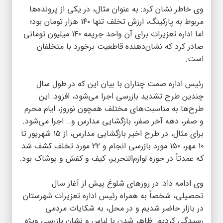
وی خاطر نشان کرد: به عنوان مثال، در یکی از پرونده‌ها
مربوط به پارکینگ، ارزش تخلف تنها ۱۴۰ هزار تومان بود؛
اما اداره تعزیرات برای آن واحد جریمه ۱۴۰ میلیون تومانی
صادر کرد که نشان‌دهنده قاطعیت برخورد با متخلفان
است.
رئیس اداره صمت چناران با بیان این که در طول سال
چندین طرح تشدید بازرسی اجرا می‌شود، افزود: این
طرح‌ها به مناسبت‌های مختلف همچون نوروز، ایام محرم
و صفر، دهه آخر صفر، بازگشایی مدارس و… اجرا می‌شود.
برای مثال، در طرح اخیر بازگشایی مدارس، از ۱۵ شهریور تا
۱۰ مهر، ۱۵۰ مورد بازرسی انجام و ۲۲ مورد تخلف کشف شد
که عمدتاً در حوزه لوازم‌التحریر، کیف و کفش و پوشاک بود.
وی ادامه داد: در روزهای شلوغ پیش از آغاز سال
تحصیلی، شخصاً به همراه رئیس اداره تعزیرات شهرستان
در بازار حاضر شدیم و در محل، به شکایات مردمی
رسیدگی کردیم. ظاهر شدن با لباس و نشان بازرسی ویژه