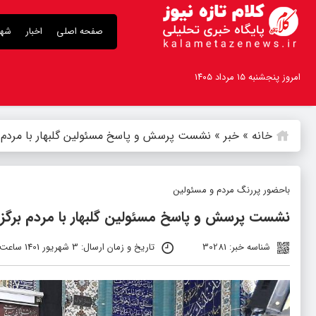
صفحه اصلی
اخبار
شهر
امروز پنجشنبه ۱۵ مرداد ۱۴۰۵
خانه
»
خبر
»
نشست پرسش و پاسخ مسئولین گلبهار با مردم ب
با‌حضور پررنگ مردم و مسئولین
نشست پرسش و پاسخ مسئولین گلبهار با مردم برگزا
شناسه خبر: 30281
تاریخ و زمان ارسال: 3 شهریور 1401 ساعت 8:54