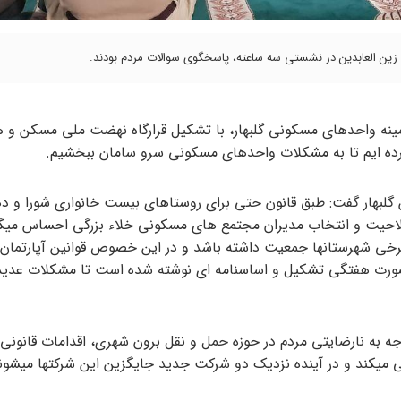
مام زین العابدین در نشستی سه ساعته، پاسخگوی سوالات مردم بودند.
 زمینه واحدهای مسکونی گلبهار، با تشکیل قرارگاه نهضت ملی مسکن و 
 کرده ایم تا به مشکلات واحدهای مسکونی سرو سامان ببخشیم.
 گلبهار گفت: طبق قانون حتی برای روستاهای بیست خانواری شورا و دهی
احیت و انتخاب مدیران مجتمع های مسکونی خلاء بزرگی احساس میگر
واحدی رز، بیشتر از مراکز برخی شهرستانها جمعیت داشته باشد و در این خصوص قوانین آپارتم
بصورت هفتگی تشکیل و اساسنامه ای نوشته شده است تا مشکلات عدید
جه به نارضایتی مردم در حوزه حمل و نقل برون شهری، اقدامات قانون
 میکند و در آینده نزدیک دو شرکت جدید جایگزین این شرکتها میشون