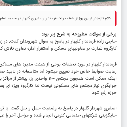
کلام تازه| در اولین روز از هفته دولت فرماندار و مدیران گلبهار در مسجد ا
برخی از سوالات مطروحه به شرح زیر بود:
حاجی زاده فرماندار گلبهار در پاسخ به سوال شهروندان گفت: در
کارگروه نظارت بر تعاونیهای مسکن و استقرار اداره تعاون تلاش
فرماندار گلبهار در مورد تخلفات برخی از هیئت مدیره های مساکن
رعایت ضوابط خاص خود تعیین میشود اما متاسفانه در تایید صل
اینکه ممکن است همچون مجتمع ۱۱۰۰ 
جوابگوی نیاز مجتمع های مسکونی نیست لذا کارگروه ویژه ای 
حوزه رفع شود.
اصغری شهردار گلبهار در پاسخ به وضعیت حمل و نقل گفت: با تو
جایگزینی شرکتهای خدماتی کنونی انجام شده و مراحل آخر را طی