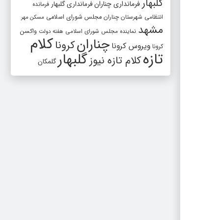
گلبهار
فرمانداری چناران
فرمانداری گلبهار
فرمانده
انتظامی شهرستان چناران
مجلس شورای اسلامی
مسکن مهر
مشهد
واکسن
نماینده مجلس شورای اسلامی
هفته دولت
کلام
چناران
کرونا
ویروس کرونا
کرونا
تازه
گلبهار
کلام تازه نیوز
گلمکان