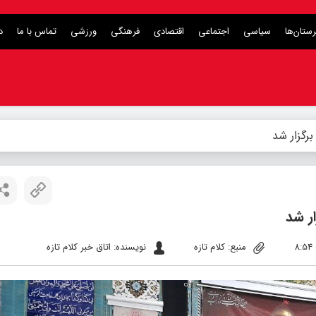
ستان‌ها
سیاسی
اجتماعی
اقتصادی
فرهنگی
ورزشی
تماس با ما
د
رگزار شد
ر شد
منبع: کلام تازه
نویسنده: اتاق خبر کلام تازه