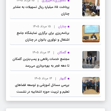
کشاورزی،دامپروری
15 مرداد 1405
پرداخت ۸۵ میلیارد ریال تسهیلات به عشایر
چناران
چناران
15 مرداد 1405
برنامه‌ریزی برای برگزاری نمایشگاه جامع
اشتغال و نوآوری بانوان در چناران
گلمکان
14 مرداد 1405
مجتمع خدمات رفاهی و پمپ‌بنزین گلمکان
تا دهه فجر به بهره‌برداری می‌رسد
گلبهار
14 مرداد 1405
بررسی مسائل آموزشی و توسعه فضاهای
تعلیم و تربیت حوزه انتخابیه در نشست
مشترک عضو کمیسیون آموزش مجلس با
مدیرکل آموزش و پرورش خراسان رضوی