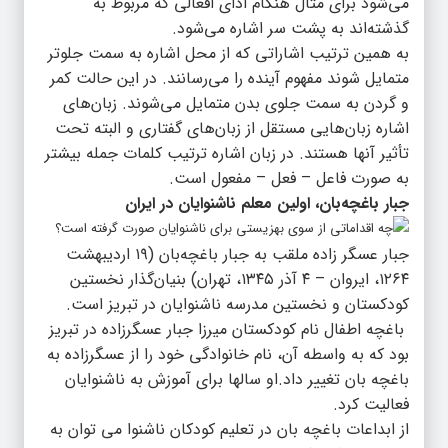
می‌شود برای مثال هنگام ادای افعالی که مربوط به
گذشته‌اند به پشت سر اشاره می‌شود.
به همین ترتیب اشاراتی که از محل اشاره به سمت جلوتر
متمایل شوند مفهوم آینده را می‌رسانند. در این حالت کمر
و گردن به سمت جلوی بدن متمایل می‌شوند. زبان‌های
اشاره زبان‌هایی مستقل از زبان‌های گفتاری و البته تحت
تأثیر آنها هستند. در زبان اشاره ترتیب کلمات جمله بیشتر
به صورت فاعل – فعل – مفعول است.
جبار باغچه‌بان، اولین معلم ناشنوایان در ایران
جبار عسگر زاده ملقب به جبار باغچه‌بان (۱۹ اردیبهشت
۱۲۶۴، ایروان – ۴ آذر ۱۳۴۵، تهران) بنیان‌گذار نخستین
کودکستان و نخستین مدرسه ناشنوایان در تبریز است.
باغچه اطفال نام کودکستان میرزا جبار عسگرزاده در تبریز
بود که به واسطه آن، نام خانوادگی خود را از عسگرزاده به
باغچه بان تغییر داد.او سالها برای آموزش به ناشنوایان
فعالیت کرد.
از ابداعات باغچه بان در تعلیم کودکان ناشنوا می توان به