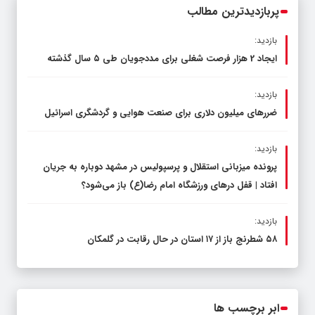
پربازدیدترین مطالب
بازدید:
ایجاد 2 هزار فرصت شغلی برای مددجویان طی ۵ سال گذشته
بازدید:
ضررهای میلیون دلاری برای صنعت هوایی و گردشگری اسرائیل
بازدید:
پرونده میزبانی استقلال و پرسپولیس در مشهد دوباره به جریان
افتاد | قفل در‌های ورزشگاه امام رضا(ع) باز می‌شود؟
بازدید:
۵۸ شطرنج‌ باز از ۱۷ استان در حال رقابت در گلمکان
ابر برچسب ها