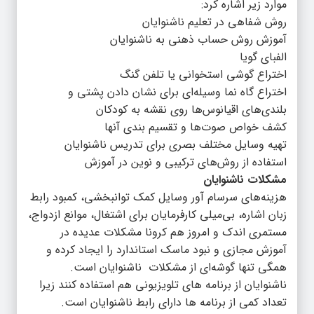
موارد زیر اشاره کرد:
روش شفاهی در تعلیم ناشنوایان
آموزش روش حساب ذهنی به ناشنوایان
الفبای گویا
اختراع گوشی استخوانی یا تلفن گنگ
اختراع گاه نما وسیله‌ای برای نشان دادن پشتی و
بلندی‌های اقیانوس‌ها روی نقشه به کودکان
کشف خواص صوت‌ها و تقسیم بندی آنها
تهیه وسایل مختلف بصری برای تدریس ناشنوایان
استفاده از روش‌های ترکیبی و نوین در آموزش
مشکلات ناشنوایان
هزینه‌های سرسام آور وسایل کمک توانبخشی، کمبود رابط
زبان اشاره، بی‌میلی کارفرمایان برای اشتغال، موانع ازدواج،
مستمری اندک و امروز هم کرونا مشکلات عدیده در
آموزش مجازی و نبود ماسک استاندارد را ایجاد کرده و
همگی تنها گوشه‌ای از مشکلات ناشنوایان است.
ناشنوایان از برنامه های تلویزیونی هم استفاده کنند زیرا
تعداد کمی از برنامه ها دارای رابط ناشنوایان است.