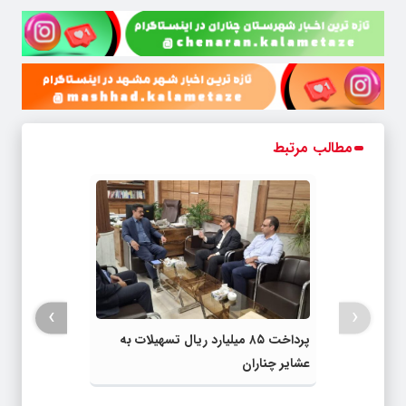
مطالب مرتبط
›
‹
پرداخت ۸۵ میلیارد ریال تسهیلات به
عشایر چناران