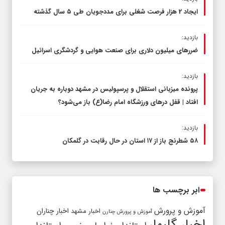
ایجاد 2 هزار فرصت شغلی برای مددجویان طی ۵ سال گذشته
بازدید:
ضررهای میلیون دلاری برای صنعت هوایی و گردشگری اسرائیل
بازدید:
پرونده میزبانی استقلال و پرسپولیس در مشهد دوباره به جریان
افتاد | قفل در‌های ورزشگاه امام رضا(ع) باز می‌شود؟
بازدید:
۵۸ شطرنج‌ باز از ۱۷ استان در حال رقابت در گلمکان
ابر برچسب ها
آموزش و پرورش
اخبار مشهد
اخبار چناران
آموزش و پرورش چنارن
اخبار گلبهار