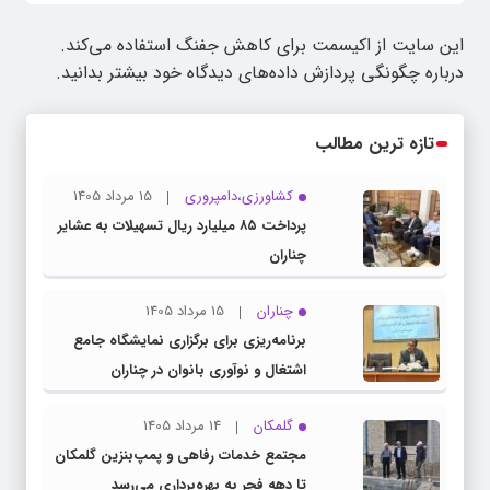
این سایت از اکیسمت برای کاهش جفنگ استفاده می‌کند.
درباره چگونگی پردازش داده‌های دیدگاه خود بیشتر بدانید.
تازه ترین مطالب
کشاورزی،دامپروری
15 مرداد 1405
پرداخت ۸۵ میلیارد ریال تسهیلات به عشایر
چناران
چناران
15 مرداد 1405
برنامه‌ریزی برای برگزاری نمایشگاه جامع
اشتغال و نوآوری بانوان در چناران
گلمکان
14 مرداد 1405
مجتمع خدمات رفاهی و پمپ‌بنزین گلمکان
تا دهه فجر به بهره‌برداری می‌رسد