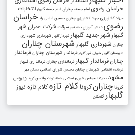
استاندار خراسان رضوی
استانداری
خراسان رضوی
انتخابات
امام جمعه چناران
امام جمعه گلبهار
خراسان
جهاد کشاورزی
جهاد کشاورزی چناران
حسین امامی راد
رضوی
شرکت عمران شهر
سرقت
دانش آموزان
دهه فجر
شهر جدید گلبهار
گلبهار
شهرداری
شهرداری
شهردار گلبهار
شهرستان چناران
شهرداری گلبهار
چناران
فرماندار
فرماندار شهرستان چناران
شهرستان گلبهار
شورای شهر گلبهار
فرماندار گلبهار
چناران
فرمانداری چناران
فرمانداری گلبهار
فرمانده انتظامی شهرستان چناران
مجلس شورای اسلامی
مسکن مهر
مشهد
ویروس
واکسن کرونا
نماینده مجلس شورای اسلامی
هفته دولت
کلام تازه
چناران
کرونا
کلام تازه نیوز
کرونا
گلبهار
گلمکان