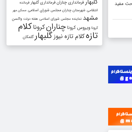
گلبهار
فرمانداری چناران
فرمانداری گلبهار
فرمانده
احث مفید
انتظامی شهرستان چناران
مجلس شورای اسلامی
مسکن مهر
مشهد
واکسن
نماینده مجلس شورای اسلامی
هفته دولت
کلام
چناران
کرونا
ویروس کرونا
کرونا
تازه
گلبهار
کلام تازه نیوز
گلمکان