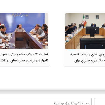
ریای عمان و پساب تصفیه
فعالیت ۱۴ موکب دهه پایانی صفر در
 گلبهار و چناران برای
گلبهار زیر ذره‌بین نظارت‌های بهداشت
ی و کشاورزی | لزوم تسریع
انتظامی
ژه‌های قطار و آزادراه مشهد-
ان