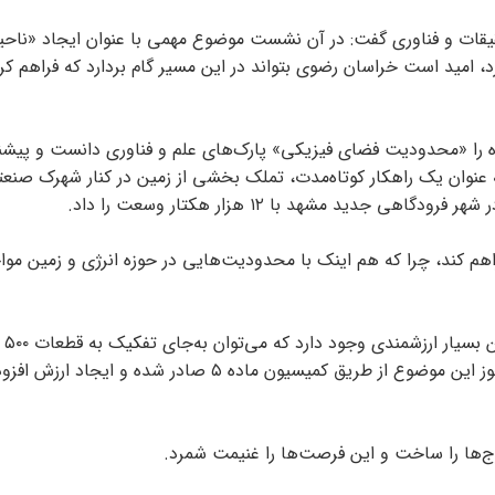
قیقات و فناوری گفت: در آن نشست موضوع مهمی با عنوان ایجاد «ناحی
رد، امید است خراسان رضوی بتواند در این مسیر گام بردارد که فراهم کر
ه را «محدودیت فضای فیزیکی» پارک‌های علم و فناوری دانست و پیشن
نیان به‌ عنوان یک راهکار کوتاه‌مدت، تملک بخشی از زمین در کنار شهرک صن
ید مشهد با ۱۲ هزار هکتار وسعت را داد.
راهم کند، چرا که هم اینک با محدودیت‌هایی در حوزه انرژی و زمین موا
مظفری اضافه
متری و واگذاری آن، چند برج نوآوری و فناوری در آن ساخت، مجوز این موضوع از طریق کمیسیون ماده ۵ صادر شده
‌ها را ساخت و این فرصت‌ها را غنیمت شمرد.