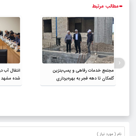
مطالب مرتبط
‹
مجتمع خدمات رفاهی و پمپ‌بنزین
انتقال آب د
گلمکان تا دهه فجر به بهره‌برداری
شده مشهد به
می‌رسد
مصارف صنعت
در اجرای پرو
گلبهار- چنار