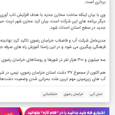
برداری است.
وی با بیان اینکه ساخت مخازن جدید با هدف افزایش تاب آوری ش
جدید در سطح استان احداث شود.
مدیرعامل شرکت آب و فاضلاب خراسان رضوی تاکید کرد: نهادین
فرهنگی پیگیری می شود و در این راستا آموزش راه های صرفه جو
سه میلیون و ۳۰۰ هزار نفر در شهرها و روستاهای خراسان رضوی به جز مشهد، زیر پوشش شرکت آب و فاضلاب خراسان رضوی قرار دارند.
هم اکنون از مجموع ۳۷ دشت استان خراسان رضوی، 
آب های زیرزمینی مهم ترین علت بحرانی شدن وضعیت دشت‌های
تنش آبی
خراسان رضوی
خشکسالی