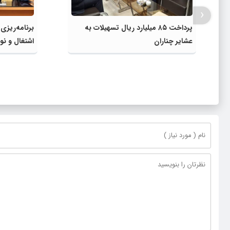
‹
پرداخت ۸۵ میلیارد ریال تسهیلات به
برنامه‌ریزی
عشایر چناران
اشتغال و نوآ