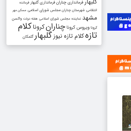
گلبهار
فرمانداری چناران
فرمانداری گلبهار
فرمانده
انتظامی شهرستان چناران
مجلس شورای اسلامی
مسکن مهر
مشهد
واکسن
نماینده مجلس شورای اسلامی
هفته دولت
کلام
چناران
کرونا
ویروس کرونا
کرونا
تازه
گلبهار
کلام تازه نیوز
گلمکان