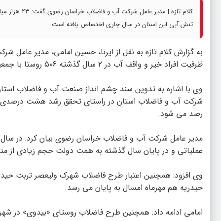
کلام تازه | م
تنش آبی این استان در سال جاری اختصاص یافته است.
به گزارش
کلام تازه
به نقل از ایرنا، حسین امامی، مدیر عامل شر
ظرفیت افراد خیر و واقف آب در ۲ سال گذشته ۵۰۶ روستا با جمعیت حدود ۳۰۰ هزار نفر از آب شرب سالم برخودار شده اند.
وی با اشاره به تدوین سند چشم انداز صنعت آب و فاضلاب استا
شرکت آب و فاضلاب استان در راستای تحقق رشد هشت درصدی شا
رصد می شود.
عملیاتی و در پایان سال گذشته به همت دولت حجم زیادی از منا
حیدریه هم مهرماه امسال به پایان می رسد.
امامی ادامه داد: همچنین طرح فاضلاب روستای «بیدوی» در شهرست