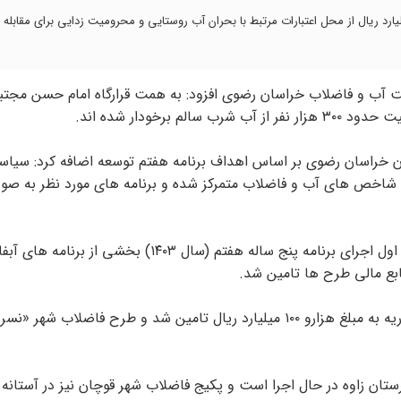
دیر عامل شرکت آب و فاضلاب خراسان رضوی گفت: ۲۳ هزار میلیارد ریال از محل اعتبارات مرتبط با بحران آب روستایی و محرومیت زدایی برای مق
کت آب و فاضلاب خراسان رضوی افزود: به همت قرارگاه امام حسن مجتب
ن خراسان رضوی بر اساس اهداف برنامه هفتم توسعه اضافه کرد: سیا
خص های آب و فاضلاب متمرکز شده و برنامه های مورد نظر به صور
مدیر عامل شرکت آب و فاضلاب خراسان رضوی بیان کرد: در سال اول اجرای برنامه پنج ساله هفتم (سال ۱۴۰۳) بخش
بع مالی طرح ها تامین شد.
وی افزود: همچنین اعتبار طرح فاضلاب شهرک ولیعصر تربت حیدریه به مبلغ هزارو ۱۰۰ میلیارد ریال تامین شد و طرح فاضلاب
ان زاوه در حال اجرا است و پکیج فاضلاب شهر قوچان نیز در آستانه ب