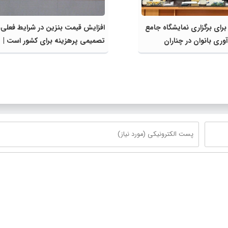
 برای برگزاری نمایشگاه جامع
افزایش قیمت بنزین در شرایط فعلی،
وری بانوان در چناران
تصمیمی پرهزینه برای کشور است |
دولت، قاچاق سوخت و عوامل اصلی
ناترازی را محدود کند، نه سفره مردم