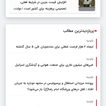
افزایش قیمت بنزین در شرایط فعلی،
تصمیمی پرهزینه برای کشور است | دولت،
قاچاق سوخت و عوامل اصلی ناترازی را
محدود کند، نه سفره مردم
پربازدیدترین مطالب
بازدید:
ایجاد 2 هزار فرصت شغلی برای مددجویان طی ۵ سال گذشته
بازدید:
ضررهای میلیون دلاری برای صنعت هوایی و گردشگری اسرائیل
بازدید:
پرونده میزبانی استقلال و پرسپولیس در مشهد دوباره به جریان
افتاد | قفل در‌های ورزشگاه امام رضا(ع) باز می‌شود؟
بازدید: