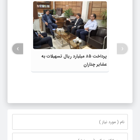
›
‹
پرداخت ۸۵ میلیارد ریال تسهیلات به
عشایر چناران