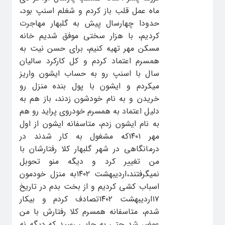
ماه عمل قلب باز کردم و شغلم اسنپ بود،
حدودا چهارسال پیش به گلبهار مهاجرت
کردیم، با هزار سختی موفق شدیم خانه
مسکن مهر تهیه کنیم، برای حسن نیت به
همسرم اعتماد کردم و کل کارکرد سالیان
سال با اسنپ رو به حساب ایشون واریز
میکردم و ایشون با پول بنده منزل رو
خریدن و به نام خودشون زدند، باز هم به
دلیل اعتماد به همسرم خودروی پراید رو هم
به نام ایشون زدم، متاسفانه ایشون از اول
مهر ۱۴۰۱که مشغول به کار شدند در
درمانگاهی در شهر گلبهار کلا رفتارشان با
من تغییر کرد و دیگه منو تحوبل
نمیگرفتند،اردیبهشت ۱۴۰۲به منزل خودمون
اسباب کشی کردیم و از بخت بدم در تاریخ
۱۷اردیبهشت ۱۴۰۲تصادف کردم و بیکار
شدم، متاسفانه همسرم کلا رفتارش با من
عوض شد حتی به جایی رسید که دیگه نه