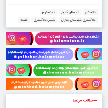
دادستان
دادستان گلبهار
دادگستری
دادگستری شهرستان چناران
رئیس دادگستری
قضات
مطالب مرتبط