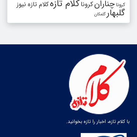
کلام تازه
چناران
کرونا
کلام تازه نیوز
کرونا
گلبهار
گلمکان
با کلام تازه، اخبار را تازه بخوانید.