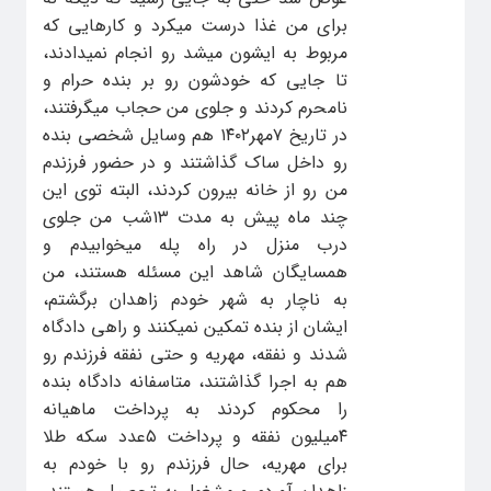
برای من غذا درست میکرد و کارهایی که
مربوط به ایشون میشد رو انجام نمیدادند،
تا جایی که خودشون رو بر بنده حرام و
نامحرم کردند و جلوی من حجاب میگرفتند،
در تاریخ ۷مهر۱۴۰۲ هم وسایل شخصی بنده
رو داخل ساک گذاشتند و در حضور فرزندم
من رو از خانه بیرون کردند، البته توی این
چند ماه پیش به مدت ۱۳شب من جلوی
درب منزل در راه پله میخوابیدم و
همسایگان شاهد این مسئله هستند، من
به ناچار به شهر خودم زاهدان برگشتم،
ایشان از بنده تمکین نمیکنند و راهی دادگاه
شدند و نفقه، مهریه و حتی نفقه فرزندم رو
هم به اجرا گذاشتند، متاسفانه دادگاه بنده
را محکوم کردند به پرداخت ماهیانه
۴میلیون نفقه و پرداخت ۵عدد سکه طلا
برای مهریه، حال فرزندم رو با خودم به