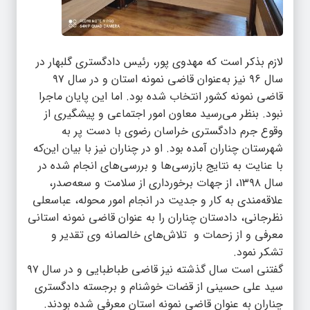
لازم بذکر است که مهدوی پور، رئیس دادگستری گلبهار در
سال ۹۶ نیز به‌عنوان قاضی نمونه استان و در سال ۹۷
قاضی نمونه کشور انتخاب شده بود. اما این پایان ماجرا
نبود. بنظر می‌رسید معاون امور اجتماعی و پیشگیری از
وقوع جرم دادگستری خراسان رضوی با دست پر به
شهرستان چناران آمده بود. او در چناران نیز با بیان این‌که
با عنایت به نتایج بازرسی‌ها و بررسی‌های انجام شده در
سال ۱۳۹۸، از جهات برخورداری از سلامت و سعه‌صدر،
علاقه‌مندی به کار و جدیت در انجام امور محوله، عباسعلی
نظرجانی، دادستان چناران را به عنوان قاضی نمونه استانی
معرفی و از زحمات و تلاش‌های خالصانه وی تقدیر و
تشکر نمود.
گفتنی است سال گذشته نیز قاضی طباطبایی و در سال ۹۷
سید علی حسینی از قضات خوشنام و برجسته دادگستری
چناران به عنوان قاضی نمونه استان معرفی شده بودند.