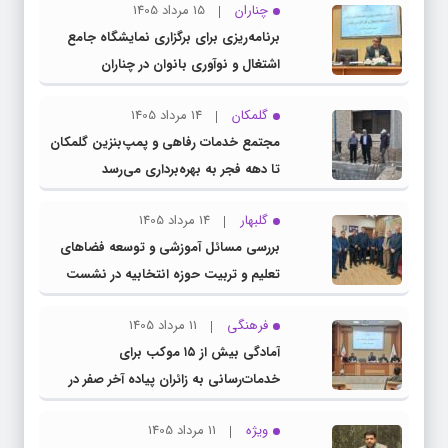
چناران
15 مرداد 1405
برنامه‌ریزی برای برگزاری نمایشگاه جامع
اشتغال و نوآوری بانوان در چناران
گلمکان
14 مرداد 1405
مجتمع خدمات رفاهی و پمپ‌بنزین گلمکان
تا دهه فجر به بهره‌برداری می‌رسد
گلبهار
14 مرداد 1405
بررسی مسائل آموزشی و توسعه فضاهای
تعلیم و تربیت حوزه انتخابیه در نشست
مشترک عضو کمیسیون آموزش مجلس با
فرهنگی
11 مرداد 1405
مدیرکل آموزش و پرورش خراسان رضوی
آمادگی بیش از ۱۵ موکب برای
خدمات‌رسانی به زائران پیاده آخر صفر در
شهرستان چناران
ویژه
11 مرداد 1405