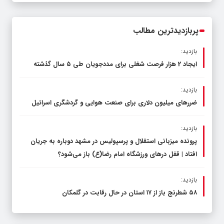
مدیرکل آموزش و پرورش خراسان رضوی
پربازدیدترین مطالب
بازدید:
ایجاد 2 هزار فرصت شغلی برای مددجویان طی ۵ سال گذشته
بازدید:
ضررهای میلیون دلاری برای صنعت هوایی و گردشگری اسرائیل
بازدید:
پرونده میزبانی استقلال و پرسپولیس در مشهد دوباره به جریان
افتاد | قفل در‌های ورزشگاه امام رضا(ع) باز می‌شود؟
بازدید:
۵۸ شطرنج‌ باز از ۱۷ استان در حال رقابت در گلمکان