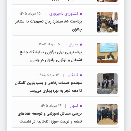
کشاورزی،دامپروری
15 مرداد 1405
پرداخت ۸۵ میلیارد ریال تسهیلات به عشایر
چناران
چناران
15 مرداد 1405
برنامه‌ریزی برای برگزاری نمایشگاه جامع
اشتغال و نوآوری بانوان در چناران
گلمکان
14 مرداد 1405
مجتمع خدمات رفاهی و پمپ‌بنزین گلمکان
تا دهه فجر به بهره‌برداری می‌رسد
گلبهار
14 مرداد 1405
بررسی مسائل آموزشی و توسعه فضاهای
تعلیم و تربیت حوزه انتخابیه در نشست
مشترک عضو کمیسیون آموزش مجلس با