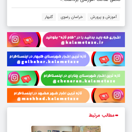
آموزش و پرورش
خراسان رضوی
گلبهار
مطالب مرتبط