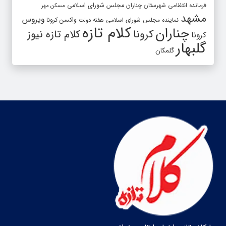
فرمانده انتظامی شهرستان چناران
مجلس شورای اسلامی
مسکن مهر
مشهد
ویروس
واکسن کرونا
نماینده مجلس شورای اسلامی
هفته دولت
کلام تازه
چناران
کرونا
کلام تازه نیوز
کرونا
گلبهار
گلمکان