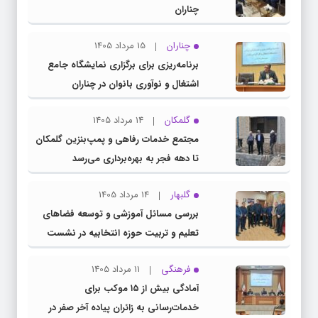
چناران
چناران
15 مرداد 1405
برنامه‌ریزی برای برگزاری نمایشگاه جامع
اشتغال و نوآوری بانوان در چناران
گلمکان
14 مرداد 1405
مجتمع خدمات رفاهی و پمپ‌بنزین گلمکان
تا دهه فجر به بهره‌برداری می‌رسد
گلبهار
14 مرداد 1405
بررسی مسائل آموزشی و توسعه فضاهای
تعلیم و تربیت حوزه انتخابیه در نشست
مشترک عضو کمیسیون آموزش مجلس با
فرهنگی
11 مرداد 1405
مدیرکل آموزش و پرورش خراسان رضوی
آمادگی بیش از ۱۵ موکب برای
خدمات‌رسانی به زائران پیاده آخر صفر در