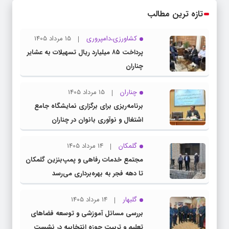
تازه ترین مطالب
کشاورزی،دامپروری
15 مرداد 1405
پرداخت ۸۵ میلیارد ریال تسهیلات به عشایر
چناران
چناران
15 مرداد 1405
برنامه‌ریزی برای برگزاری نمایشگاه جامع
اشتغال و نوآوری بانوان در چناران
گلمکان
14 مرداد 1405
مجتمع خدمات رفاهی و پمپ‌بنزین گلمکان
تا دهه فجر به بهره‌برداری می‌رسد
گلبهار
14 مرداد 1405
بررسی مسائل آموزشی و توسعه فضاهای
تعلیم و تربیت حوزه انتخابیه در نشست