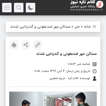
خانه
»
خبر
»
مساکن مهر ضدعفونی و گندزدایی شدند
مساکن مهر ضدعفونی و گندزدایی شدند
شناسه خبر: 10584
تاریخ و زمان ارسال: 4 آبان 1399 ساعت 11:56
نویسنده: کلام تازه - مریم اصغری