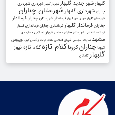
شهر جدید گلبهار
گلبهار
شهرداری
شهرداری
شهردار گلبهار
شهرستان چناران
شهرداری گلبهار
چناران
فرماندار
فرماندار شهرستان چناران
شهرستان گلبهار
شورای شهر گلبهار
فرماندار گلبهار
چناران
فرمانداری چناران
فرمانداری گلبهار
فرمانده انتظامی شهرستان چناران
مجلس شورای اسلامی
مسکن مهر
مشهد
ویروس
واکسن کرونا
نماینده مجلس شورای اسلامی
هفته دولت
کلام تازه
چناران
کرونا
کلام تازه نیوز
کرونا
گلبهار
گلمکان