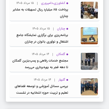
کشاورزی،دامپروری
15 مرداد 1405
پرداخت ۸۵ میلیارد ریال تسهیلات به عشایر
چناران
چناران
15 مرداد 1405
برنامه‌ریزی برای برگزاری نمایشگاه جامع
اشتغال و نوآوری بانوان در چناران
گلمکان
14 مرداد 1405
مجتمع خدمات رفاهی و پمپ‌بنزین گلمکان
تا دهه فجر به بهره‌برداری می‌رسد
گلبهار
14 مرداد 1405
بررسی مسائل آموزشی و توسعه فضاهای
تعلیم و تربیت حوزه انتخابیه در نشست
مشترک عضو کمیسیون آموزش مجلس با
مدیرکل آموزش و پرورش خراسان رضوی