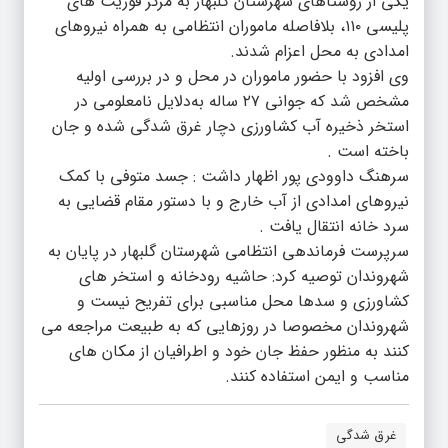
یکی از روستاهای شهرستان گلبهار به مرکز فوریت های
پلیسی ۱۱۰، بلافاصله ماموران انتظامی به همراه نیروهای
امدادی به محل اعزام شدند.
وی افزود با حضور ماموران در محل و در بررسی اولیه
مشخص شد که جوانی ۲۷ ساله به‌دلایل نامعلومی در
استخر ذخیره آب کشاورزی دچار غرق شدگی شده و جان
باخته است .
سرهنگ داوودی پور اظهار داشت : جسد متوفی با کمک
نیروهای امدادی از آب خارج و با دستور مقام قضایی به
سرد خانه انتقال یافت .
سرپرست فرماندهی انتظامی شهرستان گلبهار در پایان به
شهروندان توصیه کرد: حاشیه رودخانه و استخر های
کشاورزی و سدها محل مناسبی برای تفریح نیست و
شهروندان مخصوصا در روزهایی که به طبیعت مراجعه می
کنند به منظور حفظ جان خود و اطرافیان از مکان های
مناسب و ایمن استفاده کنند.
غرق شدگی