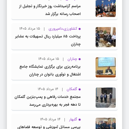
مراسم گرامیداشت روز خبرنگار و تجلیل از
اصحاب رسانه برگزار شد
کشاورزی،دامپروری
15 مرداد 1405
پرداخت ۸۵ میلیارد ریال تسهیلات به عشایر
چناران
چناران
15 مرداد 1405
برنامه‌ریزی برای برگزاری نمایشگاه جامع
اشتغال و نوآوری بانوان در چناران
گلمکان
14 مرداد 1405
مجتمع خدمات رفاهی و پمپ‌بنزین گلمکان
تا دهه فجر به بهره‌برداری می‌رسد
گلبهار
14 مرداد 1405
بررسی مسائل آموزشی و توسعه فضاهای