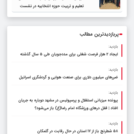
تعلیم و تربیت حوزه انتخابیه در نشست
مشترک عضو کمیسیون آموزش مجلس با
مدیرکل آموزش و پرورش خراسان رضوی
پربازدیدترین مطالب
بازدید:
ایجاد 2 هزار فرصت شغلی برای مددجویان طی ۵ سال گذشته
بازدید:
ضررهای میلیون دلاری برای صنعت هوایی و گردشگری اسرائیل
بازدید:
پرونده میزبانی استقلال و پرسپولیس در مشهد دوباره به جریان
افتاد | قفل در‌های ورزشگاه امام رضا(ع) باز می‌شود؟
بازدید:
۵۸ شطرنج‌ باز از ۱۷ استان در حال رقابت در گلمکان