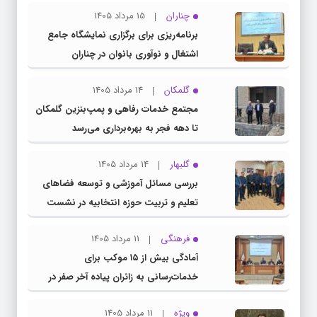
چناران
15 مرداد 1405
برنامه‌ریزی برای برگزاری نمایشگاه جامع
اشتغال و نوآوری بانوان در چناران
گلمکان
14 مرداد 1405
مجتمع خدمات رفاهی و پمپ‌بنزین گلمکان
تا دهه فجر به بهره‌برداری می‌رسد
گلبهار
14 مرداد 1405
بررسی مسائل آموزشی و توسعه فضاهای
تعلیم و تربیت حوزه انتخابیه در نشست
مشترک عضو کمیسیون آموزش مجلس با
فرهنگی
11 مرداد 1405
مدیرکل آموزش و پرورش خراسان رضوی
آمادگی بیش از ۱۵ موکب برای
خدمات‌رسانی به زائران پیاده آخر صفر در
شهرستان چناران
ویژه
11 مرداد 1405