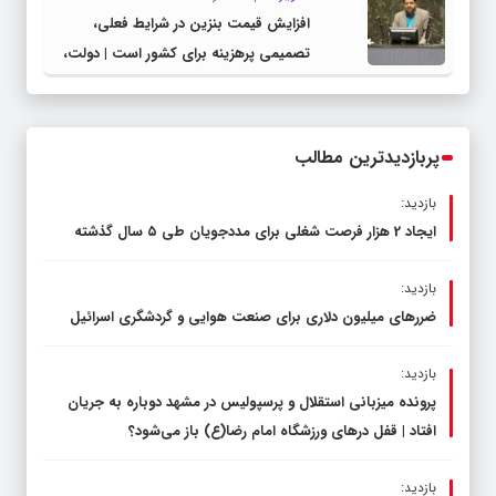
افزایش قیمت بنزین در شرایط فعلی،
تصمیمی پرهزینه برای کشور است | دولت،
قاچاق سوخت و عوامل اصلی ناترازی را
محدود کند، نه سفره مردم
پربازدیدترین مطالب
بازدید:
ایجاد 2 هزار فرصت شغلی برای مددجویان طی ۵ سال گذشته
بازدید:
ضررهای میلیون دلاری برای صنعت هوایی و گردشگری اسرائیل
بازدید:
پرونده میزبانی استقلال و پرسپولیس در مشهد دوباره به جریان
افتاد | قفل در‌های ورزشگاه امام رضا(ع) باز می‌شود؟
بازدید: