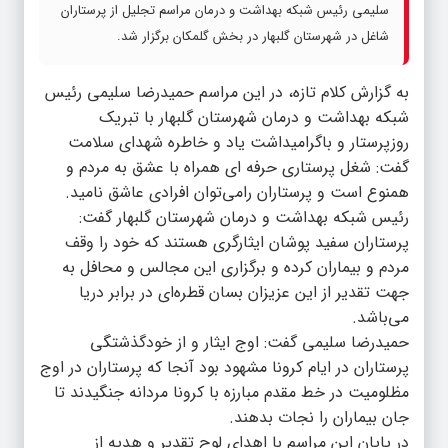
سلیمی رئیس شبکه بهداشت و درمان مراسم تجلیل از پرستاران
شاغل در شهرستان گلبهار در بخش گلمکان برگزار شد.
به گزارش کلام تازه، در این مراسم حمیدرضا سلیمی رئیس
شبکه بهداشت و درمان شهرستان گلبهار با تبریک
روزپرستار و باگرامیداشت یاد و خاطره شهدای سلامت
گفت: شغل پرستاری حرفه ای همراه با عشق به مردم و
همنوع است و پرستاران رامی‌توان افرادی عاشق نامید.
رئیس شبکه بهداشت و درمان شهرستان گلبهار گفت:
پرستاران سفید‌ پوشان ایثارگری هستند که خود را وقف
مردم و بیماران کرده و برگزاری این مجالس و محافل به
جهت تقدیر از این عزیزان بسان قطره‌ای در برابر دریا
می‌باشد.
حمیدرضا‌‌ سلیمی گفت: اوج ایثار و از خودگذشتگی
پرستاران در ایام کرونا مشهود بود آنجا که پرستاران در اوج
مظلومیت در خط مقدم مبارزه با کرونا مردانه جنگیدند تا
جان بیماران را نجات بدهند.
در پایان این مراسم با اهدای لوح تقدیر و هدیه از