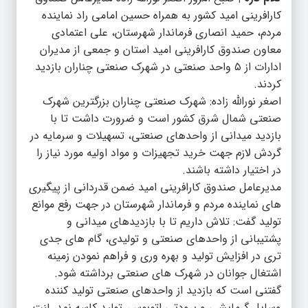
کارافرینی امید کشور به همراه حسین امامی راد نماینده
مردم، حمید انصاری فرماندار شهرستان، علی اعتمادی
معاون صندوق کارافرینی امید استان و جمعی از مدیران
ادارات از ۵ واحد صنعتی در شهرک صنعتی چناران بازدید
کردند.
اصغر نورالله زاده: شهرک صنعتی چناران بزرگترین شهرک
صنعتی شمال شرق کشور است و ضرورت داشت تا با
بازدید میدانی از واحدهای صنعتی، تسهیلات و سرمایه در
گردش لازم جهت خرید تجهیزات و مواد اولیه مورد نیاز را
در اختیار داشته باشند.
مدیرعامل صندوق کارافرینی امید ضمن قدردانی از پیگیری
های نماینده مردم و فرماندار شهرستان در جهت رفع موانع
تولید گفت: تلاش داریم تا با بازدیدهای میدانی و
پشتیبانی از واحدهای صنعتی و تولیدی، گام های جدی
تری در افزایش تولید و بهره وری و فراهم نمودن زمینه
اشتغال جوانان در شهرک های صنعتی برداشته شود.
گفتنی است که بازدید از واحدهای صنعتی تولید کننده
وسایل گرمایشی و برودتی اتوبوس، تولید کاسه نمد، لنت