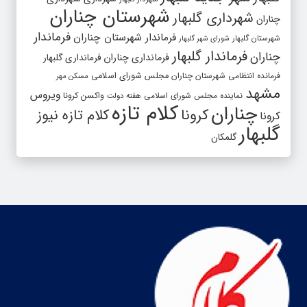
شهرستان چناران
شهرداری گلبهار
چناران
فرماندار
فرماندار شهرستان چناران
شهرستان گلبهار
شورای شهر گلبهار
فرماندار گلبهار
چناران
فرمانداری چناران
فرمانداری گلبهار
فرمانده انتظامی شهرستان چناران
مجلس شورای اسلامی
مسکن مهر
مشهد
ویروس
واکسن کرونا
نماینده مجلس شورای اسلامی
هفته دولت
کلام تازه
چناران
کرونا
کلام تازه نیوز
کرونا
گلبهار
گلمکان