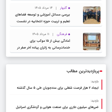
گلبهار
14 مرداد 1405
بررسی مسائل آموزشی و توسعه فضاهای
تعلیم و تربیت حوزه انتخابیه در نشست
مشترک عضو کمیسیون آموزش مجلس با
فرهنگی
11 مرداد 1405
مدیرکل آموزش و پرورش خراسان رضوی
آمادگی بیش از ۱۵ موکب برای
خدمات‌رسانی به زائران پیاده آخر صفر در
شهرستان چناران
پربازدیدترین مطالب
بازدید:
ایجاد 2 هزار فرصت شغلی برای مددجویان طی ۵ سال گذشته
بازدید:
ضررهای میلیون دلاری برای صنعت هوایی و گردشگری اسرائیل