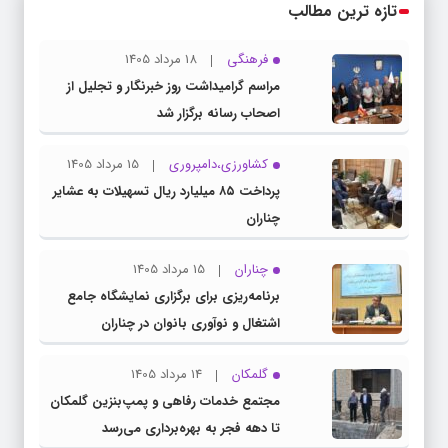
تازه ترین مطالب
فرهنگی
18 مرداد 1405
مراسم گرامیداشت روز خبرنگار و تجلیل از
اصحاب رسانه برگزار شد
کشاورزی،دامپروری
15 مرداد 1405
پرداخت ۸۵ میلیارد ریال تسهیلات به عشایر
چناران
چناران
15 مرداد 1405
برنامه‌ریزی برای برگزاری نمایشگاه جامع
اشتغال و نوآوری بانوان در چناران
گلمکان
14 مرداد 1405
مجتمع خدمات رفاهی و پمپ‌بنزین گلمکان
تا دهه فجر به بهره‌برداری می‌رسد