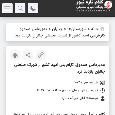
خانه
»
شهرستان‌ها
»
چناران
»
مدیرعامل صندوق
کارافرینی امید کشور از شهرک صنعتی چناران بازدید کرد
مدیرعامل صندوق کارافرینی امید کشور از شهرک صنعتی
چناران بازدید کرد
شناسه خبر: 20740
تاریخ و زمان ارسال: 10 مهر 1400 ساعت 20:26
نویسنده: اتاق خبر کلام تازه
کلام تازه |
صبح امروز اصغر نورالله زاده مدیرعامل صندوق