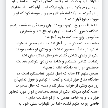
اعتراف کرد و گفت: «من قصد کشتن دخترم را نداشتم، او
بی تابی می‌کرد و من برای اینکه او را آرام کنم لباس‌هایش
را در آوردم اما یکدفعه شیطان من را وسوسه کرد که او را
مورد تجاوز قرار دادم.»
با اعتراف صریح متهم، پرونده برای رسیدگی به شعبه پنجم
دادگاه کیفری یک استان تهران ارجاع شد و شمارش
معکوس برای محاکمه متهم آغاز شد.
جلسه محاکمه در حالی آغاز شد که مادر سحر به عنوان
شاکی در دادگاه حضور نداشت و وکلای او حاضر بودند.
یکی از وکلای شاکی گفت: «در حال تلاش برای اخذ
رضایت شاکی هستیم و شاید به زودی بتوانیم رضایت
محضری او را به دادگاه ارائه دهیم.»
سپس متهم ۴۴ ساله که اهل کشور افغانستان است در
جایگاه دفاع قرار گرفت و گفت: «اتهامم را قبول ندارم.آن
روز من وقتی از خواب بیدار شدم دیدم که حال سحر بد
است.گمان می‌کنم یکی از همسایه‌هایمان او را مورد تجاوز
قرار داد و به خاطر همین به از او شکایت دارم.»
قاضی رو به متهم گفت: «اما در اظهارات قبلی خود به