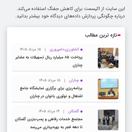
این سایت از اکیسمت برای کاهش جفنگ استفاده می‌کند.
درباره چگونگی پردازش داده‌های دیدگاه خود بیشتر بدانید.
تازه ترین مطالب
کشاورزی،دامپروری
15 مرداد 1405
پرداخت ۸۵ میلیارد ریال تسهیلات به عشایر
چناران
چناران
15 مرداد 1405
برنامه‌ریزی برای برگزاری نمایشگاه جامع
اشتغال و نوآوری بانوان در چناران
گلمکان
14 مرداد 1405
مجتمع خدمات رفاهی و پمپ‌بنزین گلمکان
تا دهه فجر به بهره‌برداری می‌رسد