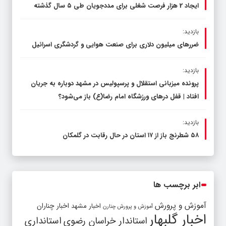
ایجاد 2 هزار فرصت شغلی برای مددجویان طی ۵ سال گذشته
بازدید:
ضررهای میلیون دلاری برای صنعت هوایی و گردشگری اسرائیل
بازدید:
پرونده میزبانی استقلال و پرسپولیس در مشهد دوباره به جریان
افتاد | قفل در‌های ورزشگاه امام رضا(ع) باز می‌شود؟
بازدید:
۵۸ شطرنج‌ باز از ۱۷ استان در حال رقابت در گلمکان
ابر برچسب ها
آموزش و پرورش
اخبار مشهد
اخبار چناران
آموزش و پرورش چنارن
اخبار گلبهار
استاندار خراسان رضوی
استانداری