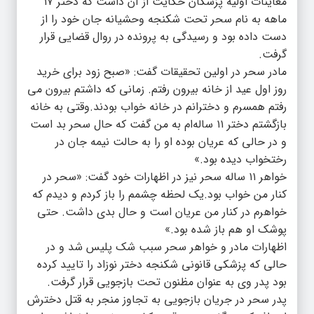
معاینات اولیه پزشکان حکایت از آن داشت که دختر ۱۷
ماهه به نام سحر تحت شکنجه وحشیانه جان خود را از
دست داده بود و رسیدگی به پرونده در روال قضایی قرار
گرفت.
مادر سحر در اولین تحقیقات گفت: «صبح زود برای خرید
روز اول عید از خانه بیرون رفتم. زمانی که داشتم بیرون می
رفتم همسرم و دخترانم در خانه خواب بودند.وقتی به خانه
بازگشتم دختر ۱۱ ساله‌ام به من گفت که حال سحر بد است
و در حالی که عریان بوده او را به حالت نیمه جان در
رختخواب دیده بود.»
خواهر ۱۱ ساله سحر نیز در اظهارات خود گفت: «سحر در
کنار من خواب بود.یک لحظه چشمم را باز کردم و دیدم که
خواهرم در کنار من عریان است و حال بدی داشت. حتی
پوشک او هم باز شده بود.»
اظهارات مادر و خواهر سحر سبب شک پلیس شد و در
حالی که پزشکی قانونی شکنجه دختر نوزاد را تایید کرده
بود پدر وی به عنوان مظنون تحت بازجویی قرار گرفت.
پدر سحر در جریان بازجویی به تجاوز منجر به قتل دخترش