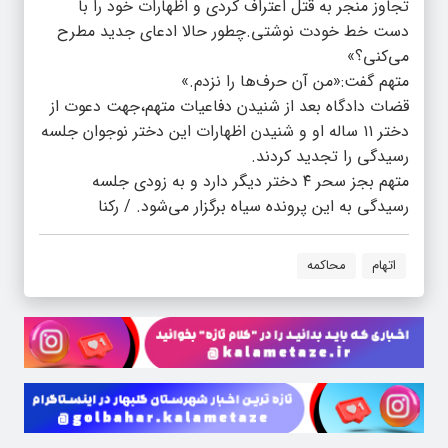
تجاوز منجر به قتل اعتراف کردی و اظهارات خود را با
دست خط خودت نوشتی.چطور حالا ادعای جدید مطرح
می‌کنی؟»
متهم گفت:«من آن حرف‌ها را نزدم.»
قضات دادگاه بعد از شنیدن دفاعیات متهم،جهت دعوت از
دختر ۱۱ ساله او و شنیدن اظهارات این دختر نوجوان جلسه
رسیدگی را تجدید کردند.
متهم بجز سحر ۴ دختر دیگر دارد و به زودی جلسه
رسیدگی به این پرونده سیاه برگزار می‌شود. / رکنا
اتهام
محاکمه