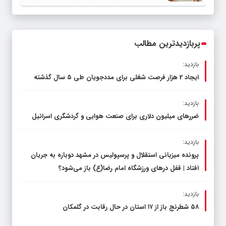
شهرستان چناران
پربازدیدترین مطالب
بازدید:
ایجاد 2 هزار فرصت شغلی برای مددجویان طی ۵ سال گذشته
بازدید:
ضررهای میلیون دلاری برای صنعت هوایی و گردشگری اسرائیل
بازدید:
پرونده میزبانی استقلال و پرسپولیس در مشهد دوباره به جریان
افتاد | قفل در‌های ورزشگاه امام رضا(ع) باز می‌شود؟
بازدید:
۵۸ شطرنج‌ باز از ۱۷ استان در حال رقابت در گلمکان