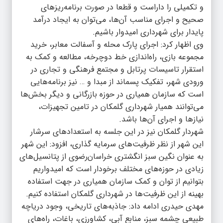
و تکمیلی را داراست و قطعا در صورت برنامه‌ریزهای
صحیح و اجرای مناسب آن‌ها، می‌توان به ایجاد درآمد
پایدار برای شهرداری امیدوار باشیم.
وی اظهار کرد: اجرای پارک محله و آسفالت معابر، خرید
مجموعه بازی، راه‌اندازی خط دوچرخه، مطالعه و کمک به
استقرار تاسیسات پرتابل و مجتمع فرهنگی و تجاری در
ورودی شهر، تفکیک پسماند از مبدا و … نیز برنامه‌هایی
است که سازمان همیاری در حوزه بازرگانی و دیگر بخش‌ها
می‌توانند همیار شهرداری گلمکان در تامین تجهیزات،
نیازها و اجرای آن‌ها باشد.
شهردار گلمکان نیز در این جلسه به استعدادهای سرشار
این شهر از نظر ظرفیت‌های سرمایه گذاری، افزود: این شهر
به عنوان نگین سبز انگشتری خراسان‌رضوی از پتانسیل‌های
زیادی در حوزه‌های مختلف برخودار است که امیدواریم
بتوانیم از توان و کمک سازمان همیاری در جهت استفاده
بهینه از این ظرفیت‌ها در شهرداری گلمکان استفاده کنیم.
مهدی حیدری ادامه داد: جاذبه‌های تاریخی، وجود دریاچه
طبیعی چشمه سبز، منابع آبی، کشاورزی، باغات، راه‌های