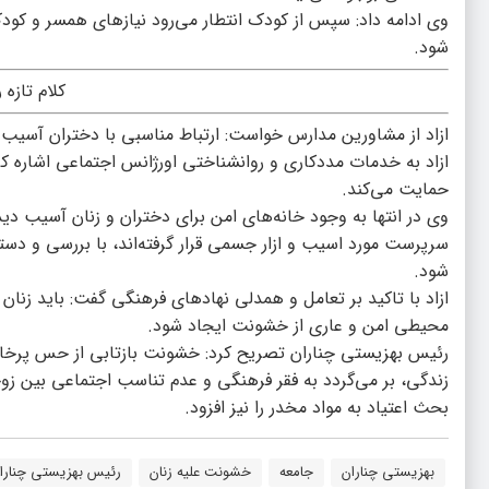
وی ادامه داد: سپس از کودک انتطار می‌رود نیازهای همسر و کودک
شود.
کلام تازه 
ازاد از مشاورین مدارس خواست: ارتباط مناسبی با دختران آسیب
ازاد به خدمات مددکاری و روانشناختی اورژانس اجتماعی اشاره کرد
حمایت می‌کند.
وی در انتها به وجود خانه‌های امن برای دختران و زنان آسیب دیده
سرپرست مورد اسیب و ازار جسمی قرار گرفته‌اند، با بررسی و دستو
شود.
ازاد با تاکید بر تعامل و همدلی نهادهای فرهنگی گفت: باید زنان 
محیطی امن و عاری از خشونت ایجاد شود.
رئیس بهزیستی چناران تصریح کرد: خشونت بازتابی از حس پرخاش
زندگی، بر می‌گردد به فقر فرهنگی و عدم تناسب اجتماعی بین زوج
بحث اعتیاد به مواد مخدر را نیز افزود.
بهزیستی چناران
جامعه
خشونت علیه زنان
رئیس بهزیستی چنارا