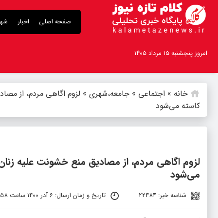
صفحه اصلی
اخبار
شهر
امروز پنجشنبه ۱۵ مرداد ۱۴۰۵
خانه
»
اجتماعی
»
جامعه،شهری
»
لزوم اگاهی مردم، از مصاد
کاسته می‌شود
لزوم اگاهی مردم، از مصادیق منع خشونت علیه زنان د
می‌شود
شناسه خبر: 22484
تاریخ و زمان ارسال: 6 آذر 1400 ساعت 13:58