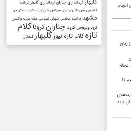
گلبهار
فرمانداری چناران
فرمانداری گلبهار
فرمانده
 انجام
انتظامی شهرستان چناران
مجلس شورای اسلامی
مسکن مهر
مشهد
واکسن
نماینده مجلس شورای اسلامی
هفته دولت
کلام
چناران
کرونا
ویروس کرونا
کرونا
تازه
گلبهار
کلام تازه نیوز
گلمکان
 زنان
ی
انجام
م تا
رت‌های
ل باید