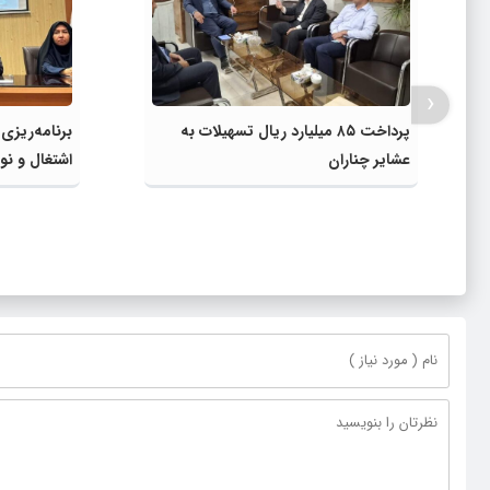
‹
پرداخت ۸۵ میلیارد ریال تسهیلات به
برنامه‌ریزی
عشایر چناران
اشتغال و نوآ