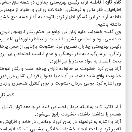
کلام تازه |
فاطمه آزاد، رئیس بهزیستی چناران در هفته منع خشونت
اطرافیان، فقر مالی و فرهنگی، اختلالات روانی و اعتیاد از مهمتر
فاطمه آزاد در این گفتگو اظهار کرد: باتوجه به آغاز هفته منع خش
داشته باشیم.
وی گفت: خشونت علیه زنان فی‌الواقع در حکم رفتار نابهنجار فرد
دیده می‌شود و مختص کشور ما نیست و بخاطر باورهای غلط برخ
رئیس بهزیستی چناران تصریح کرد: خشونت بازتابی از حس پرخاش
زندگی، بر می‌گردد به فقر فرهنگی و عدم تناسب اجتماعی بین زوج
بحث اعتیاد به مواد مخدر را نیز افزود.
آزاد بیان کرد: خشونت در خانواده دارای چرخه است و رفتار اموخت
خشونت واقع شده باشد، در آینده یا بعنوان قربانی نقش می‌پذی
وی اشاره کرد: برخی مردان خشونت را برای کنترل همسران و زنان خ
کلام تاز
آزاد تاکید کرد: زمانیکه مردان احساس کنند در جامعه توان کنتر
همسر را نداشته باشند، خشونت رایج می‌شود.
آزاد با اشاره به قرنطینه در زمان کرونا وماندن در خانه و افزای
تغییر کرد و باعث ایجاد خشونت خانگی بیشتری شد که لازم اس