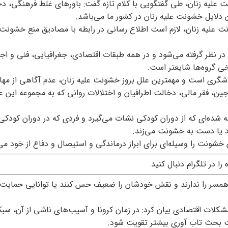
 علیه زنان، طی گفتگویی با کلام تازه گفت: باورهای غلط فرهنگی، د
ین دلایل خشونت علیه زنان در کشور ما می‌باشد.
ونت علیه زنان، لازم است اطلاع رسانی در رابطه با مصادیق منع خشونت 
ی در نظر گرفته می‌شود و در همه طبقات اقتصادی، جغرافیایی، فنی و اج
ی گروه‌ها شایعتر است.
گری است و مهمترین علل بروز خشونت علیه زنان، عدم آگاهی از مها
ین، فقر مالی، دخالت اطرافیان و اختلالات روانی که به مجموعه این عل
ه شده‌ای که از دوران کودکی نشات می‌گیرد و فردی که در دوران کودکی
رد یا دست به خشونت می‌زند.
شونت را وسیله‌ای برای ابراز درماندگی و استیصال و دفاع از خود می‌
ه را در تلگرام دنبال کنید
ل همسر را ندارند و نقش خودشان را ضعیف حس کنند یا توانایی حمایت 
ش مشکلات اقتصادی بیان کرد: در زمان کرونا و آسیب‌های ناشی از آن، س
ت بحث تاب آوری بیشتر تقویت شود.