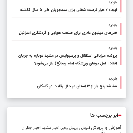
بازدید:
ایجاد 2 هزار فرصت شغلی برای مددجویان طی ۵ سال گذشته
بازدید:
ضررهای میلیون دلاری برای صنعت هوایی و گردشگری اسرائیل
بازدید:
پرونده میزبانی استقلال و پرسپولیس در مشهد دوباره به جریان
افتاد | قفل در‌های ورزشگاه امام رضا(ع) باز می‌شود؟
بازدید:
۵۸ شطرنج‌ باز از ۱۷ استان در حال رقابت در گلمکان
ابر برچسب ها
آموزش و پرورش
اخبار مشهد
اخبار چناران
آموزش و پرورش چنارن