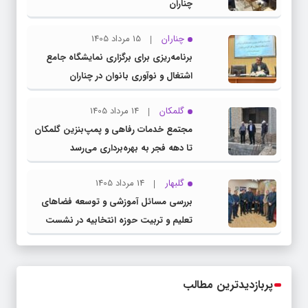
چناران
چناران
15 مرداد 1405
برنامه‌ریزی برای برگزاری نمایشگاه جامع
اشتغال و نوآوری بانوان در چناران
گلمکان
14 مرداد 1405
مجتمع خدمات رفاهی و پمپ‌بنزین گلمکان
تا دهه فجر به بهره‌برداری می‌رسد
گلبهار
14 مرداد 1405
بررسی مسائل آموزشی و توسعه فضاهای
تعلیم و تربیت حوزه انتخابیه در نشست
مشترک عضو کمیسیون آموزش مجلس با
مدیرکل آموزش و پرورش خراسان رضوی
پربازدیدترین مطالب