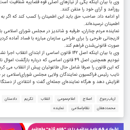
وی با بیان اینکه یکی از نیازهای اصلی قوه قضاییه شفافیت اس
روزآمد و آرای خود را متقن کنند.
او ادامه داد: صاحب حق باید این اطمینان را کسب کند که اگر به 
اطمینان نرسیده‌اند.
نماینده مردم چناران، طرقبه و شاندیز در مجلس شورای اسلامی با 
لاریجانی طرحی را برای طراحی سازمان مبارزه با فساد آماده کردیم
صورت قانونی‌شدن فراهم کند.
وی با بیان اینکه اصل 142 قانون اساسی از ابتدا
که این قانون را صرفا شامل حال طاغوتیان پیش از انقلاب می کرد در
نایب رئیس فراکسیون نمایندگان ولایی مجلس شورای‌اسلامی بر ضر
افزایش دهد و هرگاه نماینده‌ای جمله‌ای گفت و انتقادی از دستگ
ارباب‌رجوع
اصلاح
اعلام‌عمومی
انقلاب
تکریم
دادستان
محمد‌دهقان
نظام‌اسلامی
نماینده