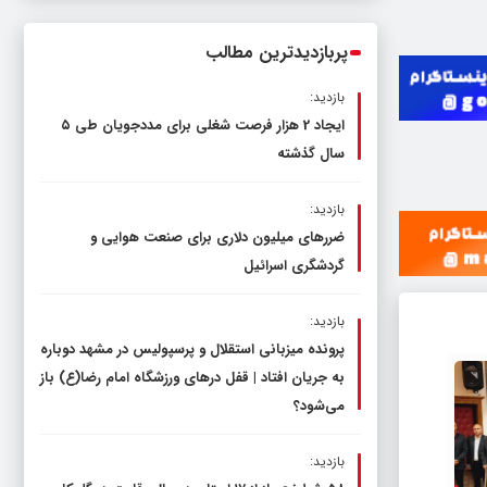
ناترازی را محدود کند، نه سفره مردم
پربازدیدترین مطالب
بازدید:
ایجاد 2 هزار فرصت شغلی برای مددجویان طی ۵
سال گذشته
بازدید:
ضررهای میلیون دلاری برای صنعت هوایی و
گردشگری اسرائیل
بازدید:
پرونده میزبانی استقلال و پرسپولیس در مشهد دوباره
به جریان افتاد | قفل در‌های ورزشگاه امام رضا(ع) باز
می‌شود؟
بازدید: