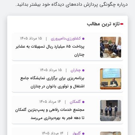
درباره چگونگی پردازش داده‌های دیدگاه خود بیشتر بدانید.
تازه ترین مطالب
کشاورزی،دامپروری
15 مرداد 1405
پرداخت ۸۵ میلیارد ریال تسهیلات به عشایر
چناران
چناران
15 مرداد 1405
برنامه‌ریزی برای برگزاری نمایشگاه جامع
اشتغال و نوآوری بانوان در چناران
گلمکان
14 مرداد 1405
مجتمع خدمات رفاهی و پمپ‌بنزین گلمکان
تا دهه فجر به بهره‌برداری می‌رسد
گلبهار
14 مرداد 1405