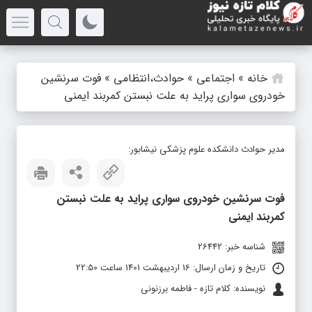
خانه
»
اجتماعی
»
حوادث،انتظامی
»
فوت سرنشین
خودروی سواری پراید به علت نبستن کمربند ایمنی
مدیر حوادث دانشکده علوم پزشکی نیشابور:
فوت سرنشین خودروی سواری پراید به علت نبستن
کمربند ایمنی
شناسه خبر: 26442
تاریخ و زمان ارسال: 16 اردیبهشت 1401 ساعت 22:50
نویسنده: کلام تازه - فاطمه برزنونی