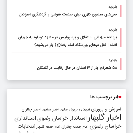
بازدید:
ضررهای میلیون دلاری برای صنعت هوایی و گردشگری اسرائیل
بازدید:
پرونده میزبانی استقلال و پرسپولیس در مشهد دوباره به جریان
افتاد | قفل در‌های ورزشگاه امام رضا(ع) باز می‌شود؟
بازدید:
۵۸ شطرنج‌ باز از ۱۷ استان در حال رقابت در گلمکان
ابر برچسب ها
آموزش و پرورش
اخبار مشهد
اخبار چناران
آموزش و پرورش چنارن
اخبار گلبهار
استاندار خراسان رضوی
استانداری
خراسان رضوی
انتخابات
امام جمعه چناران
امام جمعه گلبهار