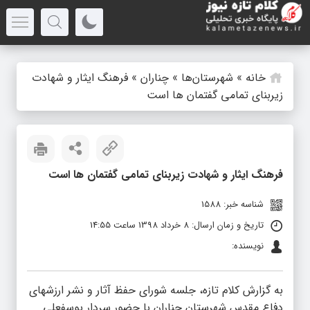
خانه
»
شهرستان‌ها
»
چناران
»
فرهنگ ایثار و شهادت
زیربنای تمامی گفتمان ها است
فرهنگ ایثار و شهادت زیربنای تمامی گفتمان ها است
شناسه خبر: 1588
تاریخ و زمان ارسال: 8 خرداد 1398 ساعت 14:55
نویسنده:
به گزارش کلام تازه، جلسه شورای حفظ آثار و نشر ارزشهای
دفاع مقدس شهرستان چناران با حضور سردار یوسفعلی