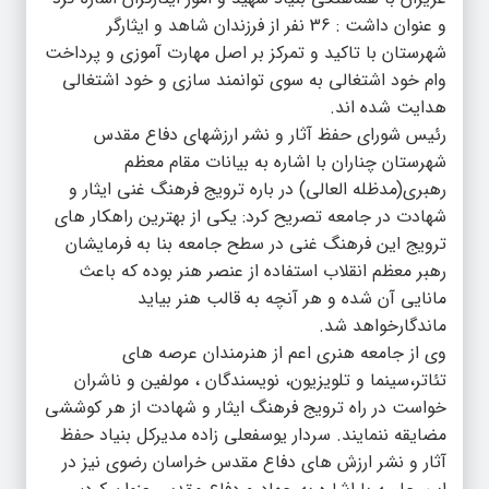
و عنوان داشت : 36 نفر از فرزندان شاهد و ایثارگر
شهرستان با تاکید و تمرکز بر اصل مهارت آموزی و پرداخت
وام خود اشتغالی به سوی توانمند سازی و خود اشتغالی
هدایت شده اند.
رئیس شورای حفظ آثار و نشر ارزشهای دفاع مقدس
شهرستان چناران با اشاره به بیانات مقام معظم
رهبری(مدظله العالی) در باره ترویج فرهنگ غنی ایثار و
شهادت در جامعه تصریح کرد: یکی از بهترین راهکار های
ترویج این فرهنگ غنی در سطح جامعه بنا به فرمایشان
رهبر معظم انقلاب استفاده از عنصر هنر بوده که باعث
مانایی آن شده و هر آنچه به قالب هنر بیاید
ماندگارخواهد شد.
وی از جامعه هنری اعم از هنرمندان عرصه های
تئاتر،سینما و تلویزیون، نویسندگان ، مولفین و ناشران
خواست در راه ترویج فرهنگ ایثار و شهادت از هر کوششی
مضایقه ننمایند. سردار یوسفعلی زاده مدیرکل بنیاد حفظ
آثار و نشر ارزش های دفاع مقدس خراسان رضوی نیز در