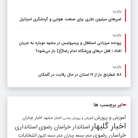
بازدید:
ضررهای میلیون دلاری برای صنعت هوایی و گردشگری اسرائیل
بازدید:
پرونده میزبانی استقلال و پرسپولیس در مشهد دوباره به جریان
افتاد | قفل در‌های ورزشگاه امام رضا(ع) باز می‌شود؟
بازدید:
۵۸ شطرنج‌ باز از ۱۷ استان در حال رقابت در گلمکان
ابر برچسب ها
آموزش و پرورش
اخبار مشهد
اخبار چناران
آموزش و پرورش چنارن
اخبار گلبهار
استاندار خراسان رضوی
استانداری
خراسان رضوی
انتخابات
امام جمعه چناران
امام جمعه گلبهار