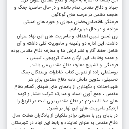
این جلسه با اشاره به جهاد و دفاع مقدس عنوان کرد:
جهاد و دفاع مقدس تمام نشده و در حال حاضربا جنگ و
هجمه دشمن در عرصه های گوناگون
فرهنگی،اقتصادی،فضای مجازی و حوزه های امنیتی
مواجه و در حال مبارزه ایم.
وی ضمن تبیین اهداف و ماموریت های این نهاد عنوان
داشت: این اداره دو وظیفه و ماموریت کلی داشته و آن
شامل حفظ آثار و نشر ارزش ها و معارف دفاع مقدس بوده
و عمده وظایف این ارگان عمدتا ترویجی، تبیینی ،
فرهنگی و تشریح معارف دفاع مقدس می باشد.
یوسفعلی زاده از تدوین کتاب خاطرات رزمندگان جنگ
تحمیلی، تدوین دانش نامه دفاع مقدس برای هر
شهر،احداث و نگهداری از یادمان های شهدای گمنام دفاع
مقدس ، جمع آوری اسناد و مدارک شرکت اقشار و توده
های مختلف مردم در دفاع مقدس برای ثبت در تاریخ را
ازدیگر ماموریت های این نهار بر شمرد.
در پایان وی با معرفی برادر ملکیان از یادگاران هشت سال
دفاع مقدس به عنوان نماینده و رابط این نهاد در شهرستان