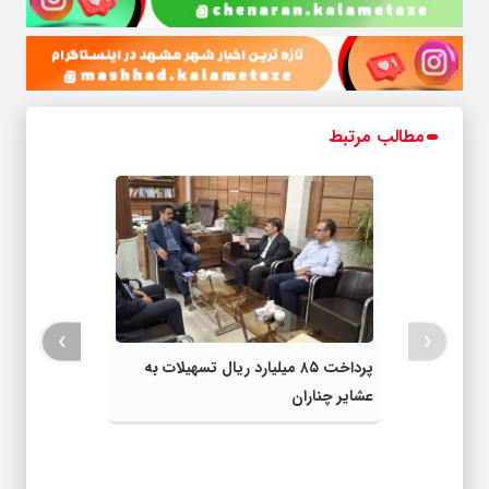
مطالب مرتبط
›
‹
پرداخت ۸۵ میلیارد ریال تسهیلات به
عشایر چناران