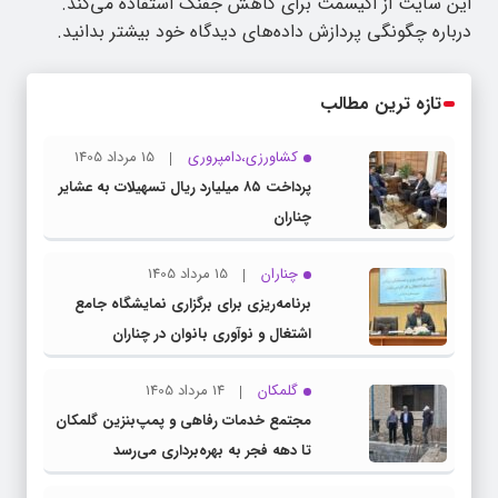
این سایت از اکیسمت برای کاهش جفنگ استفاده می‌کند.
درباره چگونگی پردازش داده‌های دیدگاه خود بیشتر بدانید.
تازه ترین مطالب
کشاورزی،دامپروری
15 مرداد 1405
پرداخت ۸۵ میلیارد ریال تسهیلات به عشایر
چناران
چناران
15 مرداد 1405
برنامه‌ریزی برای برگزاری نمایشگاه جامع
اشتغال و نوآوری بانوان در چناران
گلمکان
14 مرداد 1405
مجتمع خدمات رفاهی و پمپ‌بنزین گلمکان
تا دهه فجر به بهره‌برداری می‌رسد