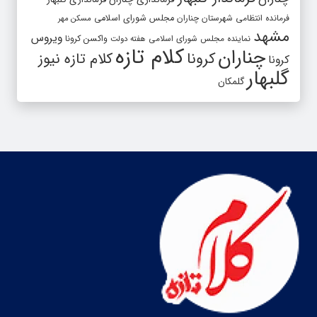
فرمانده انتظامی شهرستان چناران
مجلس شورای اسلامی
مسکن مهر
مشهد
ویروس
واکسن کرونا
نماینده مجلس شورای اسلامی
هفته دولت
کلام تازه
چناران
کرونا
کلام تازه نیوز
کرونا
گلبهار
گلمکان