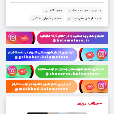
حسین عباس زاده امامی
حمید انصاری
فرماندار شهرستان چناران
مجلس شورای اسلامی
مطالب مرتبط