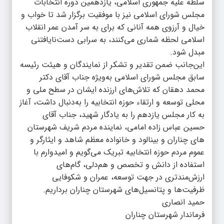
سلطه علیه جمهوری اسلامی، یازدهمین دوره انتخابات
مجلس شورای اسلامی نیز با موفقیت برگزار شد تا خواب و
خیال و آرزوی همه آنانی که برای به سر آمدن عمر انقلاب
اسلامی لحظه‌ شماری می‌کنند، به سرابی دست‌نایافتنی
مبدل شود.
این‌جانب ضمن تقدیر و تشکر از نمایندگان و هیئت رئیسه
سابق مجلس شورای اسلامی به‌ویژه جناب آقای دکتر
محمد دهقان که تلاش‌های ارزنده ایشان در سطح ملی و
محلی توسعه‌ و ارتقاء حوزه انتخابیه را به‌دنبال داشت، آغاز
به کار مجلس یازدهم را به یادگار شهید، جناب آقای
حسین عباس زاده امامی، نماینده مردم شریف شهرستان
های چناران و بینالود و خانواده معظم شاهد و ایثارگر و
عموم مردم حوزه انتخابیه تبریک می‌گویم و امیدوارم با
استفاده از دانش و تخصص و هم‌دلی، گام‌های
ارزش‌مندتری در جهت توسعه، عمران و شکوفایی
ظرفیت‌ها و پتانسیل‌های شهرستان چناران برداریم.
حمید انصاری
فرماندار شهرستان چناران