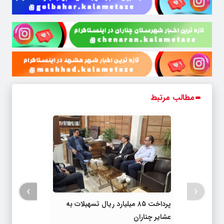
مطالب مرتبط
›
‹
پرداخت ۸۵ میلیارد ریال تسهیلات به
عشایر چناران