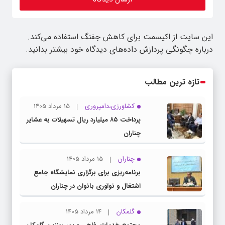
این سایت از اکیسمت برای کاهش جفنگ استفاده می‌کند.
درباره چگونگی پردازش داده‌های دیدگاه خود بیشتر بدانید.
تازه ترین مطالب
کشاورزی،دامپروری
15 مرداد 1405
پرداخت ۸۵ میلیارد ریال تسهیلات به عشایر
چناران
چناران
15 مرداد 1405
برنامه‌ریزی برای برگزاری نمایشگاه جامع
اشتغال و نوآوری بانوان در چناران
گلمکان
14 مرداد 1405