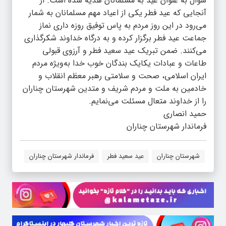
شوال به عنوان عید به مسلمانان هدیه شده است. از
آنجایی که عید فطر یکی از اعیاد مهم مسلمانان به شمار
می‌رود در این روز مردم به پاس توفیق روزه داری نماز
جماعت عید فطر برگزار کرده و به درگاه خداوند شکر‌گذاری
می‌کنند. ضمن تبریک عید سعید فطر و آرزوی قبولی
طاعات و عبادات یکایک بندگان خوب خدا به‌ویژه مردم
ایران اسلامی، صحت و سلامتی رهبر معظم انقلاب و
خادمین به ملت و مردم شریف و متدین شهرستان چناران
را از خداوند متعال مسئلت می‌نمایم.
حمید انصاری
فرماندار شهرستان چناران
شهرستان چناران
عید سعید فطر
فرماندار شهرستان چناران